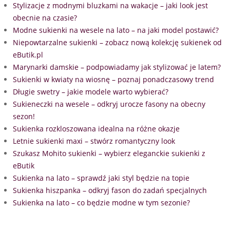
Stylizacje z modnymi bluzkami na wakacje – jaki look jest
obecnie na czasie?
Modne sukienki na wesele na lato – na jaki model postawić?
Niepowtarzalne sukienki – zobacz nową kolekcję sukienek od
eButik.pl
Marynarki damskie – podpowiadamy jak stylizować je latem?
Sukienki w kwiaty na wiosnę – poznaj ponadczasowy trend
Długie swetry – jakie modele warto wybierać?
Sukieneczki na wesele – odkryj urocze fasony na obecny
sezon!
Sukienka rozkloszowana idealna na różne okazje
Letnie sukienki maxi – stwórz romantyczny look
Szukasz Mohito sukienki – wybierz eleganckie sukienki z
eButik
Sukienka na lato – sprawdź jaki styl będzie na topie
Sukienka hiszpanka – odkryj fason do zadań specjalnych
Sukienka na lato – co będzie modne w tym sezonie?