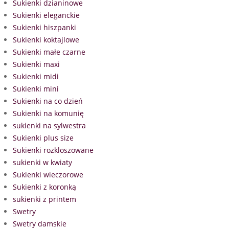
Sukienki dzianinowe
Sukienki eleganckie
Sukienki hiszpanki
Sukienki koktajlowe
Sukienki małe czarne
Sukienki maxi
Sukienki midi
Sukienki mini
Sukienki na co dzień
Sukienki na komunię
sukienki na sylwestra
Sukienki plus size
Sukienki rozkloszowane
sukienki w kwiaty
Sukienki wieczorowe
Sukienki z koronką
sukienki z printem
Swetry
Swetry damskie