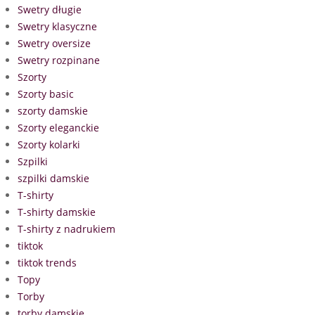
Swetry długie
Swetry klasyczne
Swetry oversize
Swetry rozpinane
Szorty
Szorty basic
szorty damskie
Szorty eleganckie
Szorty kolarki
Szpilki
szpilki damskie
T-shirty
T-shirty damskie
T-shirty z nadrukiem
tiktok
tiktok trends
Topy
Torby
torby damskie