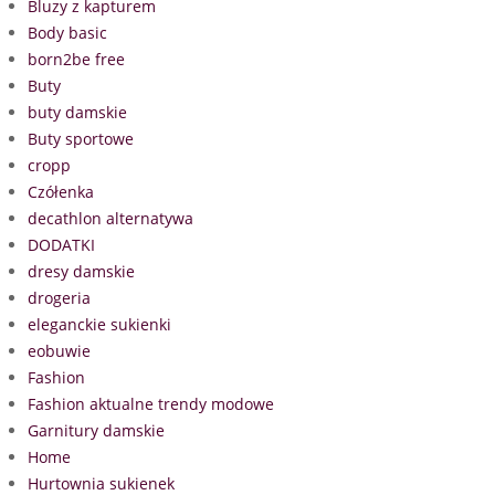
Bluzy z kapturem
Body basic
born2be free
Buty
buty damskie
Buty sportowe
cropp
Czółenka
decathlon alternatywa
DODATKI
dresy damskie
drogeria
eleganckie sukienki
eobuwie
Fashion
Fashion aktualne trendy modowe
Garnitury damskie
Home
Hurtownia sukienek