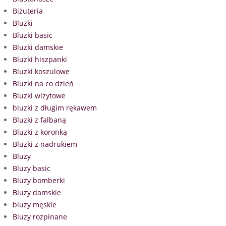
Biżuteria
Bluzki
Bluzki basic
Bluzki damskie
Bluzki hiszpanki
Bluzki koszulowe
Bluzki na co dzień
Bluzki wizytowe
bluzki z długim rękawem
Bluzki z falbaną
Bluzki z koronką
Bluzki z nadrukiem
Bluzy
Bluzy basic
Bluzy bomberki
Bluzy damskie
bluzy męskie
Bluzy rozpinane