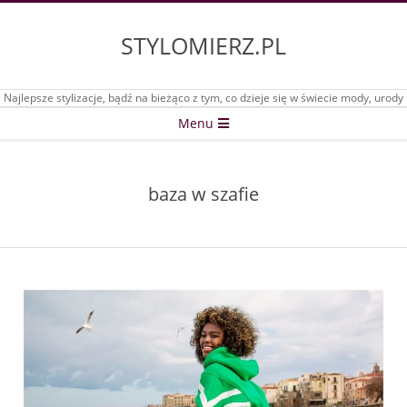
Skip
to
STYLOMIERZ.PL
content
Najlepsze stylizacje, bądź na bieżąco z tym, co dzieje się w świecie mody, urody
Secondary
Menu
Navigation
Menu
baza w szafie