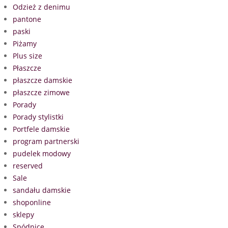
Odzież z denimu
pantone
paski
Piżamy
Plus size
Płaszcze
płaszcze damskie
płaszcze zimowe
Porady
Porady stylistki
Portfele damskie
program partnerski
pudelek modowy
reserved
Sale
sandału damskie
shoponline
sklepy
Spódnice