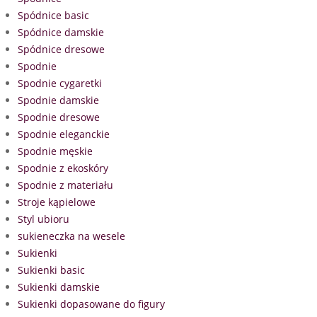
Spódnice basic
Spódnice damskie
Spódnice dresowe
Spodnie
Spodnie cygaretki
Spodnie damskie
Spodnie dresowe
Spodnie eleganckie
Spodnie męskie
Spodnie z ekoskóry
Spodnie z materiału
Stroje kąpielowe
Styl ubioru
sukieneczka na wesele
Sukienki
Sukienki basic
Sukienki damskie
Sukienki dopasowane do figury