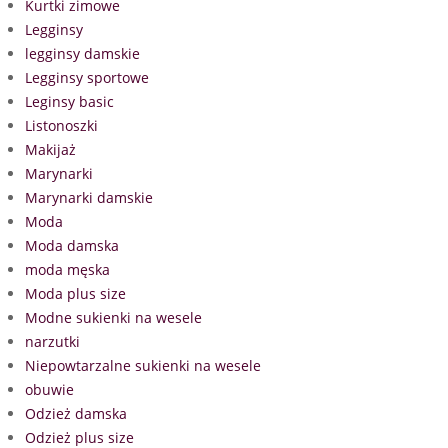
Kurtki zimowe
Legginsy
legginsy damskie
Legginsy sportowe
Leginsy basic
Listonoszki
Makijaż
Marynarki
Marynarki damskie
Moda
Moda damska
moda męska
Moda plus size
Modne sukienki na wesele
narzutki
Niepowtarzalne sukienki na wesele
obuwie
Odzież damska
Odzież plus size