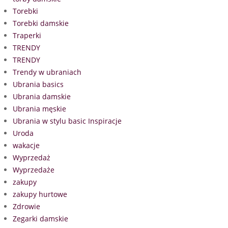
Torebki
Torebki damskie
Traperki
TRENDY
TRENDY
Trendy w ubraniach
Ubrania basics
Ubrania damskie
Ubrania męskie
Ubrania w stylu basic Inspiracje
Uroda
wakacje
Wyprzedaż
Wyprzedaże
zakupy
zakupy hurtowe
Zdrowie
Zegarki damskie