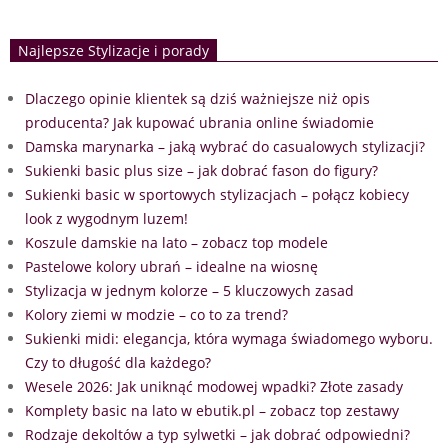
Najlepsze Stylizacje i porady
Dlaczego opinie klientek są dziś ważniejsze niż opis
producenta? Jak kupować ubrania online świadomie
Damska marynarka – jaką wybrać do casualowych stylizacji?
Sukienki basic plus size – jak dobrać fason do figury?
Sukienki basic w sportowych stylizacjach – połącz kobiecy
look z wygodnym luzem!
Koszule damskie na lato – zobacz top modele
Pastelowe kolory ubrań – idealne na wiosnę
Stylizacja w jednym kolorze – 5 kluczowych zasad
Kolory ziemi w modzie – co to za trend?
Sukienki midi: elegancja, która wymaga świadomego wyboru.
Czy to długość dla każdego?
Wesele 2026: Jak uniknąć modowej wpadki? Złote zasady
Komplety basic na lato w ebutik.pl – zobacz top zestawy
Rodzaje dekoltów a typ sylwetki – jak dobrać odpowiedni?