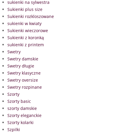
sukienki na sylwestra
Sukienki plus size
Sukienki rozkloszowane
sukienki w kwiaty
Sukienki wieczorowe
Sukienki z koronką
sukienki z printem
Swetry
Swetry damskie
Swetry długie
Swetry klasyczne
Swetry oversize
Swetry rozpinane
Szorty
Szorty basic
szorty damskie
Szorty eleganckie
Szorty kolarki
Szpilki