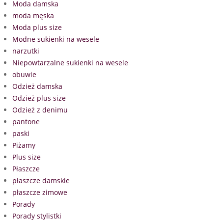
Moda damska
moda męska
Moda plus size
Modne sukienki na wesele
narzutki
Niepowtarzalne sukienki na wesele
obuwie
Odzież damska
Odzież plus size
Odzież z denimu
pantone
paski
Piżamy
Plus size
Płaszcze
płaszcze damskie
płaszcze zimowe
Porady
Porady stylistki