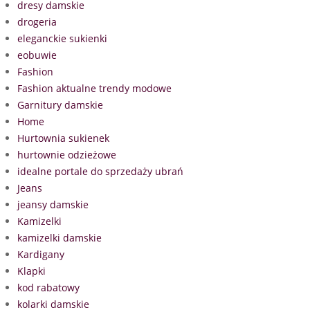
dresy damskie
drogeria
eleganckie sukienki
eobuwie
Fashion
Fashion aktualne trendy modowe
Garnitury damskie
Home
Hurtownia sukienek
hurtownie odzieżowe
idealne portale do sprzedaży ubrań
Jeans
jeansy damskie
Kamizelki
kamizelki damskie
Kardigany
Klapki
kod rabatowy
kolarki damskie