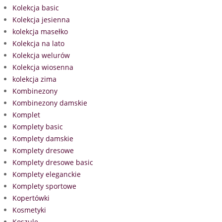
Kolekcja basic
Kolekcja jesienna
kolekcja masełko
Kolekcja na lato
Kolekcja welurów
Kolekcja wiosenna
kolekcja zima
Kombinezony
Kombinezony damskie
Komplet
Komplety basic
Komplety damskie
Komplety dresowe
Komplety dresowe basic
Komplety eleganckie
Komplety sportowe
Kopertówki
Kosmetyki
Koszule