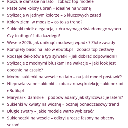
Koszule damskie na lato – zobacz top modele
Pastelowe kolory ubrań – idealne na wiosnę
Stylizacja w jednym kolorze – 5 kluczowych zasad
Kolory ziemi w modzie – co to za trend?
Sukienki midi: elegancja, która wymaga świadomego wyboru.
Czy to długość dla każdego?
Wesele 2026: Jak uniknąć modowej wpadki? Złote zasady
Komplety basic na lato w ebutik.pl – zobacz top zestawy
Rodzaje dekoltów a typ sylwetki – jak dobrać odpowiedni?
Stylizacje z modnymi bluzkami na wakacje – jaki look jest
obecnie na czasie?
Modne sukienki na wesele na lato – na jaki model postawić?
Niepowtarzalne sukienki – zobacz nową kolekcję sukienek od
eButik.pl
Marynarki damskie – podpowiadamy jak stylizować je latem?
Sukienki w kwiaty na wiosnę – poznaj ponadczasowy trend
Długie swetry – jakie modele warto wybierać?
Sukieneczki na wesele – odkryj urocze fasony na obecny
sezon!