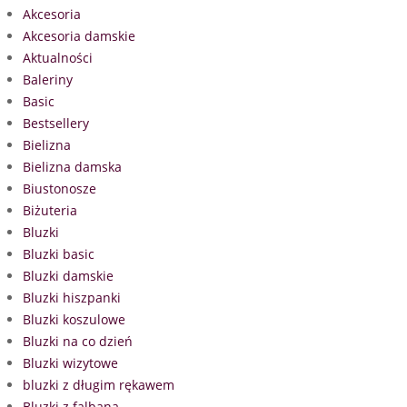
Akcesoria
Akcesoria damskie
Aktualności
Baleriny
Basic
Bestsellery
Bielizna
Bielizna damska
Biustonosze
Biżuteria
Bluzki
Bluzki basic
Bluzki damskie
Bluzki hiszpanki
Bluzki koszulowe
Bluzki na co dzień
Bluzki wizytowe
bluzki z długim rękawem
Bluzki z falbaną