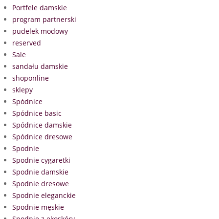
Portfele damskie
program partnerski
pudelek modowy
reserved
Sale
sandału damskie
shoponline
sklepy
Spódnice
Spódnice basic
Spódnice damskie
Spódnice dresowe
Spodnie
Spodnie cygaretki
Spodnie damskie
Spodnie dresowe
Spodnie eleganckie
Spodnie męskie
Spodnie z ekoskóry