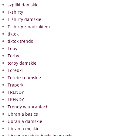
szpilki damskie
T-shirty
T-shirty damskie
T-shirty z nadrukiem
tiktok
tiktok trends
Topy
Torby
torby damskie
Torebki
Torebki damskie
Traperki
TRENDY
TRENDY
Trendy w ubraniach
Ubrania basics
Ubrania damskie
Ubrania męskie
Ubrania w stylu basic Inspiracje