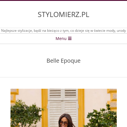
Skip
to
STYLOMIERZ.PL
content
Najlepsze stylizacje, bądź na bieżąco z tym, co dzieje się w świecie mody, urody
Secondary
Menu
Navigation
Menu
Belle Epoque