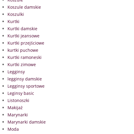
Koszule damskie
Koszulki
Kurtki
Kurtki damskie
Kurtki jeansowe
Kurtki przejściowe
kurtki puchowe
Kurtki ramoneski
Kurtki zimowe
Legginsy
legginsy damskie
Legginsy sportowe
Leginsy basic
Listonoszki
Makijaż
Marynarki
Marynarki damskie
Moda