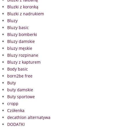
Bluzki z koronką
Bluzki z nadrukiem
Bluzy
Bluzy basic
Bluzy bomberki
Bluzy damskie
bluzy męskie
Bluzy rozpinane
Bluzy z kapturem
Body basic
born2be free
Buty
buty damskie
Buty sportowe
cropp
Czółenka
decathlon alternatywa
DODATKI