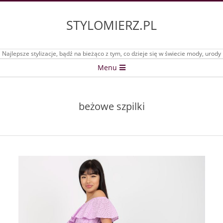
Skip
to
STYLOMIERZ.PL
content
Najlepsze stylizacje, bądź na bieżąco z tym, co dzieje się w świecie mody, urody
Secondary
Menu
Navigation
Menu
beżowe szpilki