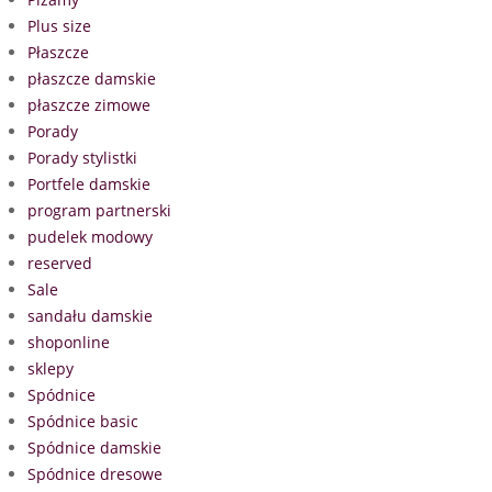
Plus size
Płaszcze
płaszcze damskie
płaszcze zimowe
Porady
Porady stylistki
Portfele damskie
program partnerski
pudelek modowy
reserved
Sale
sandału damskie
shoponline
sklepy
Spódnice
Spódnice basic
Spódnice damskie
Spódnice dresowe