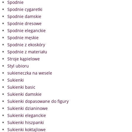
Spodnie
Spodnie cygaretki
Spodnie damskie
Spodnie dresowe
Spodnie eleganckie
Spodnie męskie
Spodnie z ekoskóry
Spodnie z materiału
Stroje kąpielowe
Styl ubioru
sukieneczka na wesele
Sukienki
Sukienki basic
Sukienki damskie
Sukienki dopasowane do figury
Sukienki dzianinowe
Sukienki eleganckie
Sukienki hiszpanki
Sukienki koktajlowe