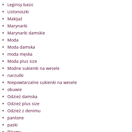
Leginsy basic
Listonoszki
Makijaż
Marynarki
Marynarki damskie
Moda
Moda damska
moda męska
Moda plus size
Modne sukienki na wesele
narzutki
Niepowtarzalne sukienki na wesele
obuwie
Odzież damska
Odzież plus size
Odzież z denimu
pantone
paski
Piżamy