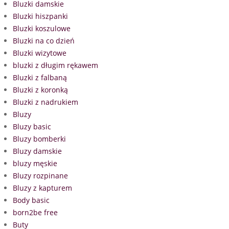
Bluzki damskie
Bluzki hiszpanki
Bluzki koszulowe
Bluzki na co dzień
Bluzki wizytowe
bluzki z długim rękawem
Bluzki z falbaną
Bluzki z koronką
Bluzki z nadrukiem
Bluzy
Bluzy basic
Bluzy bomberki
Bluzy damskie
bluzy męskie
Bluzy rozpinane
Bluzy z kapturem
Body basic
born2be free
Buty