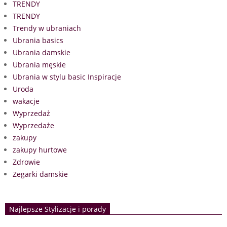
TRENDY
TRENDY
Trendy w ubraniach
Ubrania basics
Ubrania damskie
Ubrania męskie
Ubrania w stylu basic Inspiracje
Uroda
wakacje
Wyprzedaż
Wyprzedaże
zakupy
zakupy hurtowe
Zdrowie
Zegarki damskie
Najlepsze Stylizacje i porady