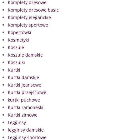
Komplety dresowe
Komplety dresowe basic
Komplety eleganckie
Komplety sportowe
Kopertówki
Kosmetyki
Koszule
Koszule damskie
Koszulki
Kurtki
Kurtki damskie
Kurtki jeansowe
Kurtki przejściowe
kurtki puchowe
Kurtki ramoneski
Kurtki zimowe
Legginsy
legginsy damskie
Legginsy sportowe