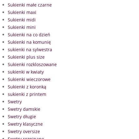
Sukienki małe czarne
Sukienki maxi
Sukienki midi
Sukienki mini
Sukienki na co dzień
Sukienki na komunię
sukienki na sylwestra
Sukienki plus size
Sukienki rozkloszowane
sukienki w kwiaty
Sukienki wieczorowe
Sukienki z koronką
sukienki z printem
Swetry
Swetry damskie
Swetry długie
Swetry klasyczne
Swetry oversize
Swetry rozpinane