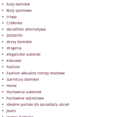
buty damskie
Buty sportowe
cropp
Czółenka
decathlon alternatywa
DODATKI
dresy damskie
drogeria
eleganckie sukienki
eobuwie
Fashion
Fashion aktualne trendy modowe
Garnitury damskie
Home
Hurtownia sukienek
hurtownie odzieżowe
idealne portale do sprzedaży ubrań
Jeans
jeansy damskie