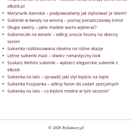
eButik.pl
Marynarki damskie – podpowiadamy jak stylizować je latem?
Sukienki w kwiaty na wiosnę – poznaj ponadczasowy trend
Długie swetry – jakie modele warto wybierać?
Sukieneczki na wesele – odkryj urocze fasony na obecny
sezon!
Sukienka rozkloszowana idealna na różne okazje
Letnie sukienki maxi – stwórz romantyczny look
Szukasz Mohito sukienki – wybierz eleganckie sukienki z
eButik
Sukienka na lato – sprawdź jaki styl będzie na topie
Sukienka hiszpanka – odkryj fason do zadań specjalnych
Sukienka na lato – co będzie modne w tym sezonie?
© 2026 Stylomierz.pl