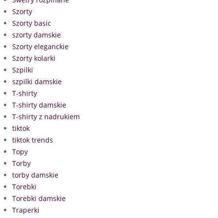
Szorty
Szorty basic
szorty damskie
Szorty eleganckie
Szorty kolarki
Szpilki
szpilki damskie
T-shirty
T-shirty damskie
T-shirty z nadrukiem
tiktok
tiktok trends
Topy
Torby
torby damskie
Torebki
Torebki damskie
Traperki