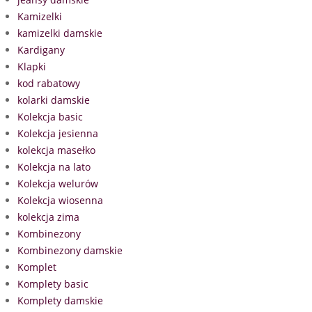
Kamizelki
kamizelki damskie
Kardigany
Klapki
kod rabatowy
kolarki damskie
Kolekcja basic
Kolekcja jesienna
kolekcja masełko
Kolekcja na lato
Kolekcja welurów
Kolekcja wiosenna
kolekcja zima
Kombinezony
Kombinezony damskie
Komplet
Komplety basic
Komplety damskie