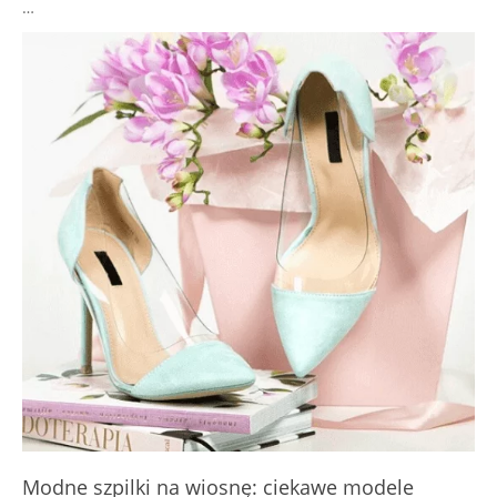
…
Modne szpilki na wiosnę: ciekawe modele