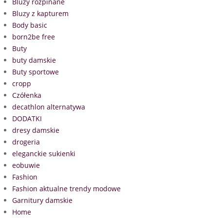
Bluzy rozpinane
Bluzy z kapturem
Body basic
born2be free
Buty
buty damskie
Buty sportowe
cropp
Czółenka
decathlon alternatywa
DODATKI
dresy damskie
drogeria
eleganckie sukienki
eobuwie
Fashion
Fashion aktualne trendy modowe
Garnitury damskie
Home