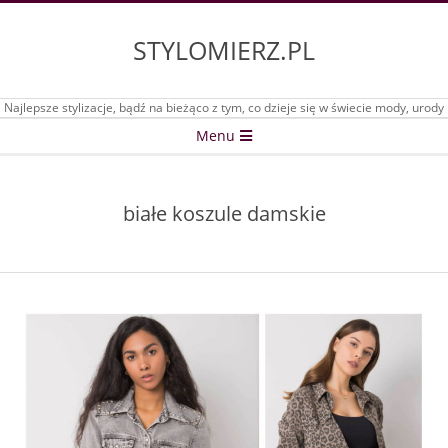
Skip
to
STYLOMIERZ.PL
content
Najlepsze stylizacje, bądź na bieżąco z tym, co dzieje się w świecie mody, urody
Secondary
Menu
Navigation
Menu
białe koszule damskie