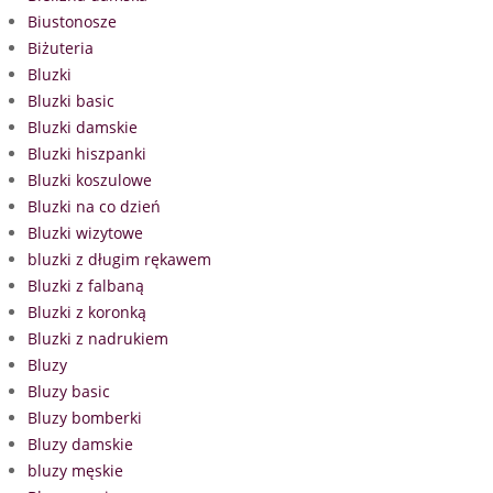
Biustonosze
Biżuteria
Bluzki
Bluzki basic
Bluzki damskie
Bluzki hiszpanki
Bluzki koszulowe
Bluzki na co dzień
Bluzki wizytowe
bluzki z długim rękawem
Bluzki z falbaną
Bluzki z koronką
Bluzki z nadrukiem
Bluzy
Bluzy basic
Bluzy bomberki
Bluzy damskie
bluzy męskie