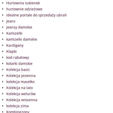
Hurtownia sukienek
hurtownie odzieżowe
idealne portale do sprzedaży ubrań
Jeans
jeansy damskie
Kamizelki
kamizelki damskie
Kardigany
Klapki
kod rabatowy
kolarki damskie
Kolekcja basic
Kolekcja jesienna
kolekcja masełko
Kolekcja na lato
Kolekcja welurów
Kolekcja wiosenna
kolekcja zima
Kombinezony