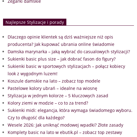
Zegarki damskie
Najlepsze Stylizacje i porady
Dlaczego opinie klientek są dziś ważniejsze niż opis
producenta? Jak kupować ubrania online świadomie
Damska marynarka – jaką wybrać do casualowych stylizacji?
Sukienki basic plus size – jak dobrać fason do figury?
Sukienki basic w sportowych stylizacjach – połącz kobiecy
look z wygodnym luzem!
Koszule damskie na lato – zobacz top modele
Pastelowe kolory ubrań – idealne na wiosnę
Stylizacja w jednym kolorze – 5 kluczowych zasad
Kolory ziemi w modzie – co to za trend?
Sukienki midi: elegancja, która wymaga świadomego wyboru.
Czy to długość dla każdego?
Wesele 2026: Jak uniknąć modowej wpadki? Złote zasady
Komplety basic na lato w ebutik.pl – zobacz top zestawy