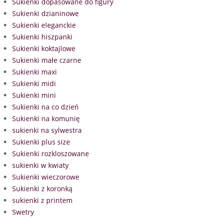
Sukienki dopasowane do figury
Sukienki dzianinowe
Sukienki eleganckie
Sukienki hiszpanki
Sukienki koktajlowe
Sukienki małe czarne
Sukienki maxi
Sukienki midi
Sukienki mini
Sukienki na co dzień
Sukienki na komunię
sukienki na sylwestra
Sukienki plus size
Sukienki rozkloszowane
sukienki w kwiaty
Sukienki wieczorowe
Sukienki z koronką
sukienki z printem
Swetry