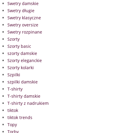
Swetry damskie
Swetry długie
Swetry klasyczne
Swetry oversize
Swetry rozpinane
Szorty
Szorty basic
szorty damskie
Szorty eleganckie
Szorty kolarki
Szpilki
szpilki damskie
T-shirty
T-shirty damskie
T-shirty z nadrukiem
tiktok
tiktok trends
Topy
Torby