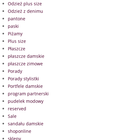
Odzież plus size
Odzież z denimu
pantone
paski
Piżamy
Plus size
Płaszcze
płaszcze damskie
płaszcze zimowe
Porady
Porady stylistki
Portfele damskie
program partnerski
pudelek modowy
reserved
Sale
sandału damskie
shoponline
sklepy