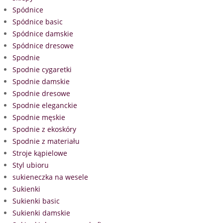
Spódnice
Spódnice basic
Spódnice damskie
Spódnice dresowe
Spodnie
Spodnie cygaretki
Spodnie damskie
Spodnie dresowe
Spodnie eleganckie
Spodnie męskie
Spodnie z ekoskóry
Spodnie z materiału
Stroje kąpielowe
Styl ubioru
sukieneczka na wesele
Sukienki
Sukienki basic
Sukienki damskie