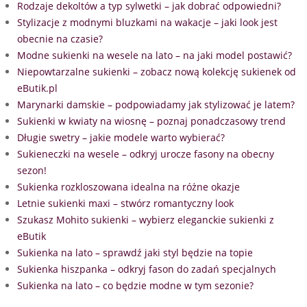
Rodzaje dekoltów a typ sylwetki – jak dobrać odpowiedni?
Stylizacje z modnymi bluzkami na wakacje – jaki look jest
obecnie na czasie?
Modne sukienki na wesele na lato – na jaki model postawić?
Niepowtarzalne sukienki – zobacz nową kolekcję sukienek od
eButik.pl
Marynarki damskie – podpowiadamy jak stylizować je latem?
Sukienki w kwiaty na wiosnę – poznaj ponadczasowy trend
Długie swetry – jakie modele warto wybierać?
Sukieneczki na wesele – odkryj urocze fasony na obecny
sezon!
Sukienka rozkloszowana idealna na różne okazje
Letnie sukienki maxi – stwórz romantyczny look
Szukasz Mohito sukienki – wybierz eleganckie sukienki z
eButik
Sukienka na lato – sprawdź jaki styl będzie na topie
Sukienka hiszpanka – odkryj fason do zadań specjalnych
Sukienka na lato – co będzie modne w tym sezonie?