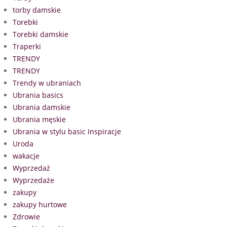
torby damskie
Torebki
Torebki damskie
Traperki
TRENDY
TRENDY
Trendy w ubraniach
Ubrania basics
Ubrania damskie
Ubrania męskie
Ubrania w stylu basic Inspiracje
Uroda
wakacje
Wyprzedaż
Wyprzedaże
zakupy
zakupy hurtowe
Zdrowie