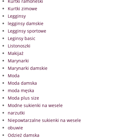
Kurtki ramoneski
Kurtki zimowe
Legginsy
legginsy damskie
Legginsy sportowe
Leginsy basic
Listonoszki
Makijaż
Marynarki
Marynarki damskie
Moda
Moda damska
moda męska
Moda plus size
Modne sukienki na wesele
narzutki
Niepowtarzalne sukienki na wesele
obuwie
Odzież damska