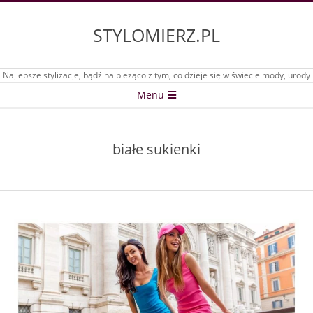
Skip
to
STYLOMIERZ.PL
content
Najlepsze stylizacje, bądź na bieżąco z tym, co dzieje się w świecie mody, urody
Secondary
Menu
Navigation
Menu
białe sukienki