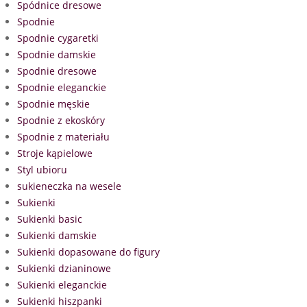
Spódnice dresowe
Spodnie
Spodnie cygaretki
Spodnie damskie
Spodnie dresowe
Spodnie eleganckie
Spodnie męskie
Spodnie z ekoskóry
Spodnie z materiału
Stroje kąpielowe
Styl ubioru
sukieneczka na wesele
Sukienki
Sukienki basic
Sukienki damskie
Sukienki dopasowane do figury
Sukienki dzianinowe
Sukienki eleganckie
Sukienki hiszpanki