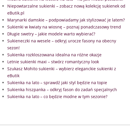
Niepowtarzalne sukienki – zobacz nową kolekcję sukienek od
eButik.pl
Marynarki damskie – podpowiadamy jak stylizować je latem?
Sukienki w kwiaty na wiosnę – poznaj ponadczasowy trend
Długie swetry – jakie modele warto wybierać?
Sukieneczki na wesele – odkryj urocze fasony na obecny
sezon!
Sukienka rozkloszowana idealna na różne okazje
Letnie sukienki maxi – stwórz romantyczny look
Szukasz Mohito sukienki – wybierz eleganckie sukienki z
eButik
Sukienka na lato – sprawdź jaki styl będzie na topie
Sukienka hiszpanka – odkryj fason do zadań specjalnych
Sukienka na lato – co będzie modne w tym sezonie?