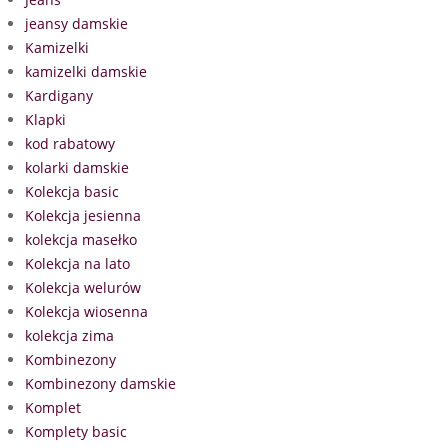
jeansy damskie
Kamizelki
kamizelki damskie
Kardigany
Klapki
kod rabatowy
kolarki damskie
Kolekcja basic
Kolekcja jesienna
kolekcja masełko
Kolekcja na lato
Kolekcja welurów
Kolekcja wiosenna
kolekcja zima
Kombinezony
Kombinezony damskie
Komplet
Komplety basic