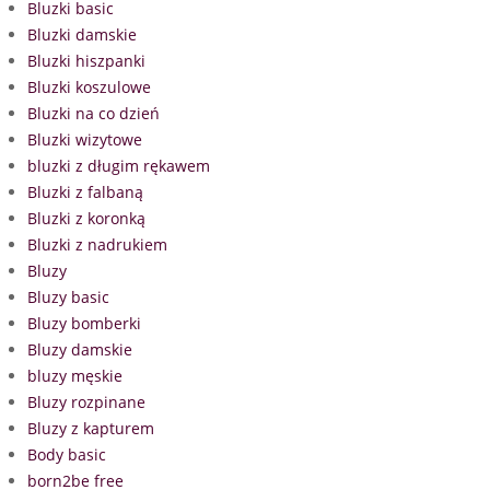
Bluzki basic
Bluzki damskie
Bluzki hiszpanki
Bluzki koszulowe
Bluzki na co dzień
Bluzki wizytowe
bluzki z długim rękawem
Bluzki z falbaną
Bluzki z koronką
Bluzki z nadrukiem
Bluzy
Bluzy basic
Bluzy bomberki
Bluzy damskie
bluzy męskie
Bluzy rozpinane
Bluzy z kapturem
Body basic
born2be free