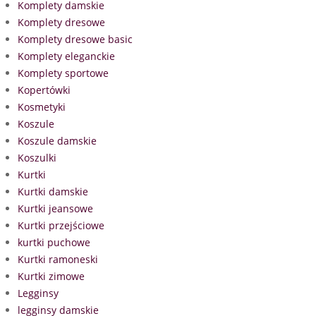
Komplety damskie
Komplety dresowe
Komplety dresowe basic
Komplety eleganckie
Komplety sportowe
Kopertówki
Kosmetyki
Koszule
Koszule damskie
Koszulki
Kurtki
Kurtki damskie
Kurtki jeansowe
Kurtki przejściowe
kurtki puchowe
Kurtki ramoneski
Kurtki zimowe
Legginsy
legginsy damskie