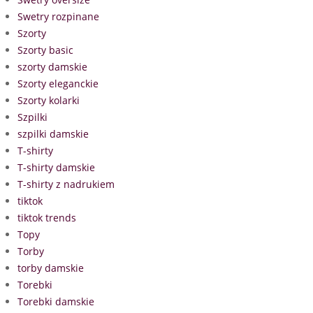
Swetry rozpinane
Szorty
Szorty basic
szorty damskie
Szorty eleganckie
Szorty kolarki
Szpilki
szpilki damskie
T-shirty
T-shirty damskie
T-shirty z nadrukiem
tiktok
tiktok trends
Topy
Torby
torby damskie
Torebki
Torebki damskie