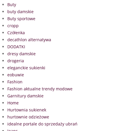
Buty
buty damskie
Buty sportowe
cropp
Czółenka
decathlon alternatywa
DODATKI
dresy damskie
drogeria
eleganckie sukienki
eobuwie
Fashion
Fashion aktualne trendy modowe
Garnitury damskie
Home
Hurtownia sukienek
hurtownie odzieżowe
idealne portale do sprzedaży ubrań
Jeans