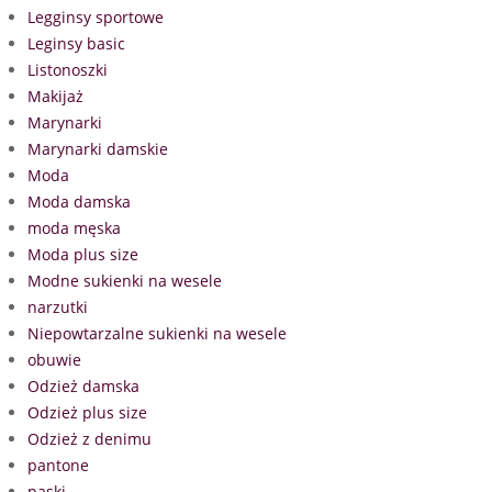
Legginsy sportowe
Leginsy basic
Listonoszki
Makijaż
Marynarki
Marynarki damskie
Moda
Moda damska
moda męska
Moda plus size
Modne sukienki na wesele
narzutki
Niepowtarzalne sukienki na wesele
obuwie
Odzież damska
Odzież plus size
Odzież z denimu
pantone
paski