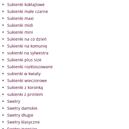
Sukienki koktajlowe
Sukienki małe czarne
Sukienki maxi
Sukienki midi
Sukienki mini
Sukienki na co dzień
Sukienki na komunię
sukienki na sylwestra
Sukienki plus size
Sukienki rozkloszowane
sukienki w kwiaty
Sukienki wieczorowe
Sukienki z koronką
sukienki z printem
Swetry
Swetry damskie
Swetry długie
Swetry klasyczne
Swetry oversize