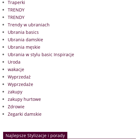
Traperki
TRENDY
TRENDY
Trendy w ubraniach
Ubrania basics
Ubrania damskie
Ubrania męskie
Ubrania w stylu basic Inspiracje
Uroda
wakacje
Wyprzedaż
Wyprzedaże
zakupy
zakupy hurtowe
Zdrowie
Zegarki damskie
Najlepsze Stylizacje i porady