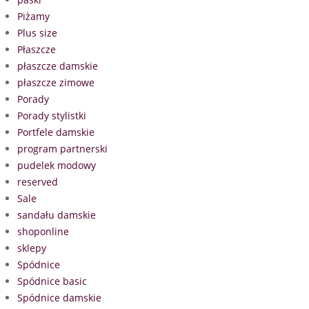
Piżamy
Plus size
Płaszcze
płaszcze damskie
płaszcze zimowe
Porady
Porady stylistki
Portfele damskie
program partnerski
pudelek modowy
reserved
Sale
sandału damskie
shoponline
sklepy
Spódnice
Spódnice basic
Spódnice damskie