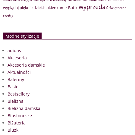
wyprzedaż
wyglądaj pięknie dzięki sukienkom z Butik
świąteczne
swetry
Modne stylizacje
adidas
Akcesoria
Akcesoria damskie
Aktualności
Baleriny
Basic
Bestsellery
Bielizna
Bielizna damska
Biustonosze
Biżuteria
Bluzki