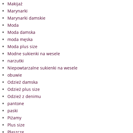
Makijaż
Marynarki
Marynarki damskie
Moda
Moda damska
moda męska
Moda plus size
Modne sukienki na wesele
narzutki
Niepowtarzalne sukienki na wesele
obuwie
Odzież damska
Odzież plus size
Odzież z denimu
pantone
paski
Piżamy
Plus size
Płaszcze