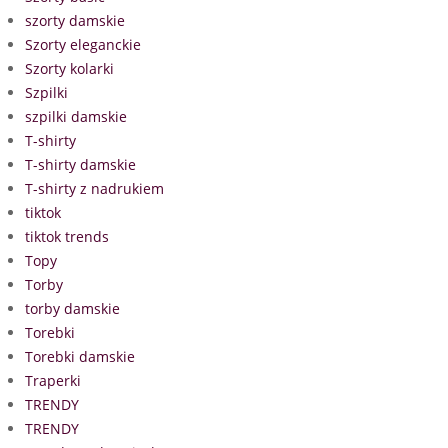
szorty damskie
Szorty eleganckie
Szorty kolarki
Szpilki
szpilki damskie
T-shirty
T-shirty damskie
T-shirty z nadrukiem
tiktok
tiktok trends
Topy
Torby
torby damskie
Torebki
Torebki damskie
Traperki
TRENDY
TRENDY