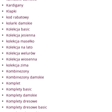
Kardigany
Klapki
kod rabatowy
kolarki damskie
Kolekcja basic
Kolekcja jesienna
kolekcja masełko
Kolekcja na lato
Kolekcja welurów
Kolekcja wiosenna
kolekcja zima
Kombinezony
Kombinezony damskie
Komplet
Komplety basic
Komplety damskie
Komplety dresowe
Komplety dresowe basic