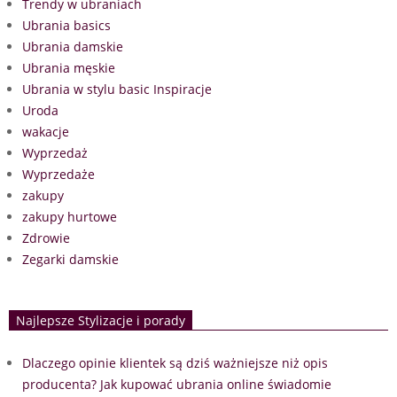
Trendy w ubraniach
Ubrania basics
Ubrania damskie
Ubrania męskie
Ubrania w stylu basic Inspiracje
Uroda
wakacje
Wyprzedaż
Wyprzedaże
zakupy
zakupy hurtowe
Zdrowie
Zegarki damskie
Najlepsze Stylizacje i porady
Dlaczego opinie klientek są dziś ważniejsze niż opis
producenta? Jak kupować ubrania online świadomie