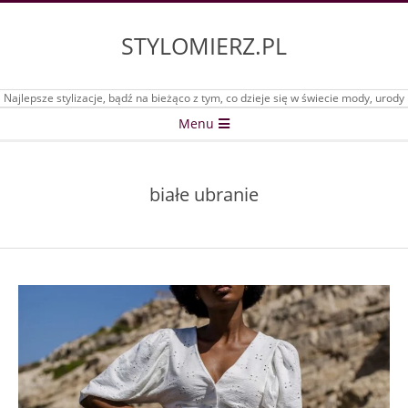
Skip
to
STYLOMIERZ.PL
content
Najlepsze stylizacje, bądź na bieżąco z tym, co dzieje się w świecie mody, urody
Secondary
Menu
Navigation
Menu
białe ubranie