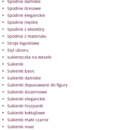
Spodnie damskie
Spodnie dresowe
Spodnie eleganckie
Spodnie męskie
Spodnie z ekoskóry
Spodnie z materiału
Stroje kąpielowe
Styl ubioru
sukieneczka na wesele
Sukienki
Sukienki basic
Sukienki damskie
Sukienki dopasowane do figury
Sukienki dzianinowe
Sukienki eleganckie
Sukienki hiszpanki
Sukienki koktajlowe
Sukienki małe czarne
Sukienki maxi