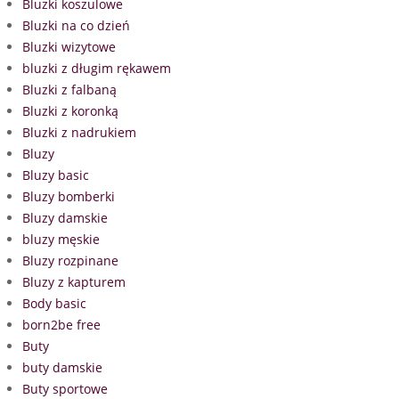
Bluzki koszulowe
Bluzki na co dzień
Bluzki wizytowe
bluzki z długim rękawem
Bluzki z falbaną
Bluzki z koronką
Bluzki z nadrukiem
Bluzy
Bluzy basic
Bluzy bomberki
Bluzy damskie
bluzy męskie
Bluzy rozpinane
Bluzy z kapturem
Body basic
born2be free
Buty
buty damskie
Buty sportowe