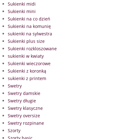
Sukienki midi
Sukienki mini
Sukienki na co dzień
Sukienki na komunię
sukienki na sylwestra
Sukienki plus size
Sukienki rozkloszowane
sukienki w kwiaty
Sukienki wieczorowe
Sukienki z koronką
sukienki z printem
Swetry
Swetry damskie
Swetry długie
Swetry klasyczne
Swetry oversize
Swetry rozpinane
Szorty
Szorty basic