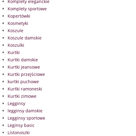
Komplety eleganckie
Komplety sportowe
Kopertówki
Kosmetyki
Koszule
Koszule damskie
Koszulki
Kurtki
Kurtki damskie
Kurtki jeansowe
Kurtki przejściowe
kurtki puchowe
Kurtki ramoneski
Kurtki zimowe
Legginsy
legginsy damskie
Legginsy sportowe
Leginsy basic
Listonoszki