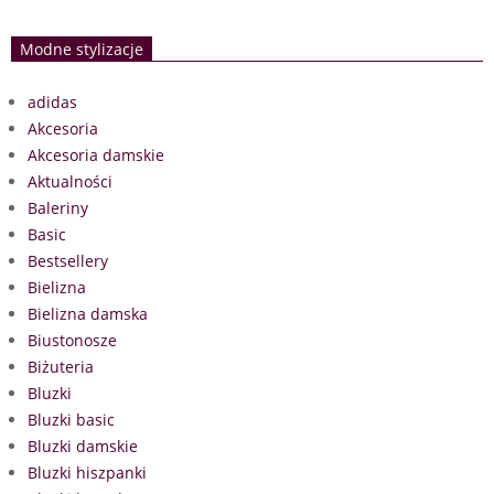
Modne stylizacje
adidas
Akcesoria
Akcesoria damskie
Aktualności
Baleriny
Basic
Bestsellery
Bielizna
Bielizna damska
Biustonosze
Biżuteria
Bluzki
Bluzki basic
Bluzki damskie
Bluzki hiszpanki