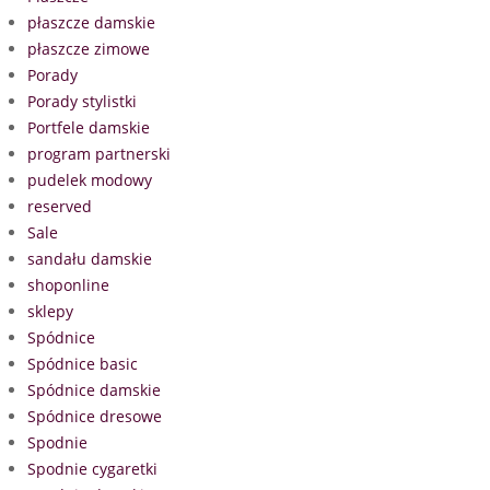
płaszcze damskie
płaszcze zimowe
Porady
Porady stylistki
Portfele damskie
program partnerski
pudelek modowy
reserved
Sale
sandału damskie
shoponline
sklepy
Spódnice
Spódnice basic
Spódnice damskie
Spódnice dresowe
Spodnie
Spodnie cygaretki