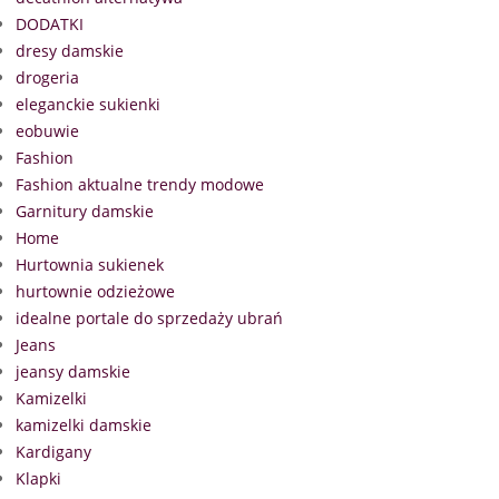
DODATKI
dresy damskie
drogeria
eleganckie sukienki
eobuwie
Fashion
Fashion aktualne trendy modowe
Garnitury damskie
Home
Hurtownia sukienek
hurtownie odzieżowe
idealne portale do sprzedaży ubrań
Jeans
jeansy damskie
Kamizelki
kamizelki damskie
Kardigany
Klapki