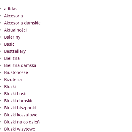
adidas
Akcesoria
Akcesoria damskie
Aktualności
Baleriny
Basic
Bestsellery
Bielizna
Bielizna damska
Biustonosze
Biżuteria
Bluzki
Bluzki basic
Bluzki damskie
Bluzki hiszpanki
Bluzki koszulowe
Bluzki na co dzień
Bluzki wizytowe