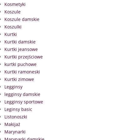
Kosmetyki
Koszule
Koszule damskie
Koszulki
Kurtki
Kurtki damskie
Kurtki jeansowe
Kurtki przejściowe
kurtki puchowe
Kurtki ramoneski
Kurtki zimowe
Legginsy
legginsy damskie
Legginsy sportowe
Leginsy basic
Listonoszki
Makijaż
Marynarki
Marynarki damskie