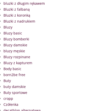
bluzki z długim rękawem
Bluzki z falbaną
Bluzki z koronką
Bluzki z nadrukiem
Bluzy
Bluzy basic
Bluzy bomberki
Bluzy damskie
bluzy męskie
Bluzy rozpinane
Bluzy z kapturem
Body basic
born2be free
Buty
buty damskie
Buty sportowe
cropp
Czółenka
decathlon alternatywa