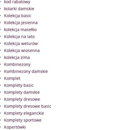
kod rabatowy
kolarki damskie
Kolekcja basic
Kolekcja jesienna
kolekcja masełko
Kolekcja na lato
Kolekcja welurów
Kolekcja wiosenna
kolekcja zima
Kombinezony
Kombinezony damskie
Komplet
Komplety basic
Komplety damskie
Komplety dresowe
Komplety dresowe basic
Komplety eleganckie
Komplety sportowe
Kopertówki