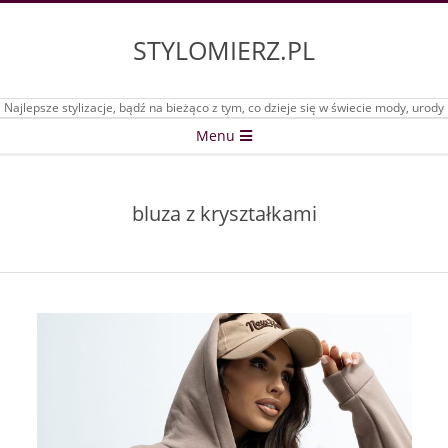
Skip
to
STYLOMIERZ.PL
content
Najlepsze stylizacje, bądź na bieżąco z tym, co dzieje się w świecie mody, urody
Secondary
Menu
Navigation
Menu
bluza z kryształkami