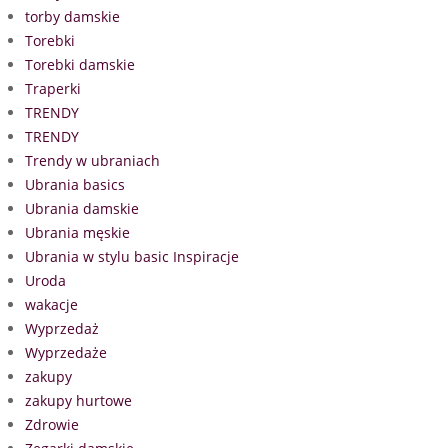
torby damskie
Torebki
Torebki damskie
Traperki
TRENDY
TRENDY
Trendy w ubraniach
Ubrania basics
Ubrania damskie
Ubrania męskie
Ubrania w stylu basic Inspiracje
Uroda
wakacje
Wyprzedaż
Wyprzedaże
zakupy
zakupy hurtowe
Zdrowie