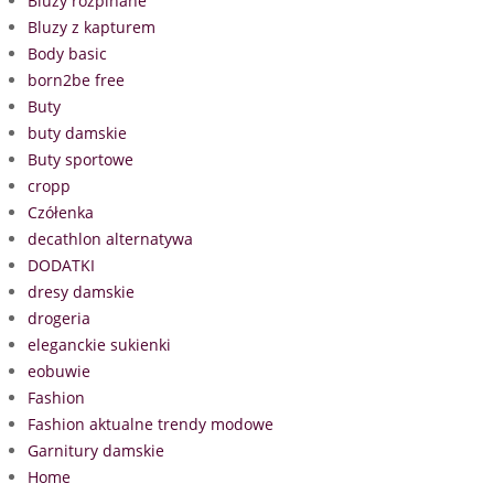
Bluzy rozpinane
Bluzy z kapturem
Body basic
born2be free
Buty
buty damskie
Buty sportowe
cropp
Czółenka
decathlon alternatywa
DODATKI
dresy damskie
drogeria
eleganckie sukienki
eobuwie
Fashion
Fashion aktualne trendy modowe
Garnitury damskie
Home