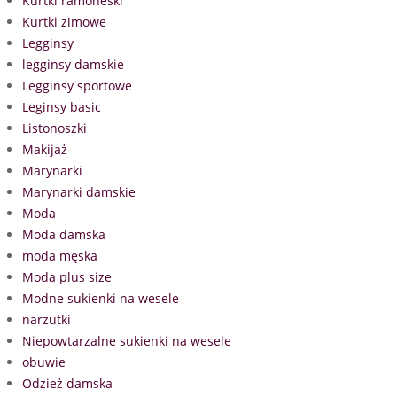
Kurtki ramoneski
Kurtki zimowe
Legginsy
legginsy damskie
Legginsy sportowe
Leginsy basic
Listonoszki
Makijaż
Marynarki
Marynarki damskie
Moda
Moda damska
moda męska
Moda plus size
Modne sukienki na wesele
narzutki
Niepowtarzalne sukienki na wesele
obuwie
Odzież damska