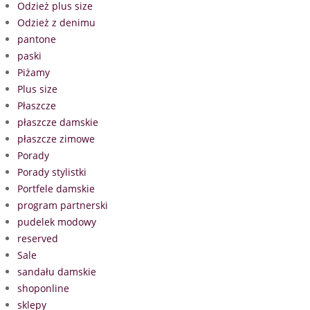
Odzież plus size
Odzież z denimu
pantone
paski
Piżamy
Plus size
Płaszcze
płaszcze damskie
płaszcze zimowe
Porady
Porady stylistki
Portfele damskie
program partnerski
pudelek modowy
reserved
Sale
sandału damskie
shoponline
sklepy