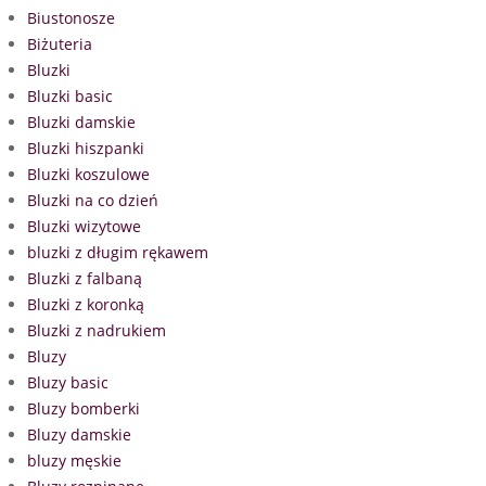
Biustonosze
Biżuteria
Bluzki
Bluzki basic
Bluzki damskie
Bluzki hiszpanki
Bluzki koszulowe
Bluzki na co dzień
Bluzki wizytowe
bluzki z długim rękawem
Bluzki z falbaną
Bluzki z koronką
Bluzki z nadrukiem
Bluzy
Bluzy basic
Bluzy bomberki
Bluzy damskie
bluzy męskie