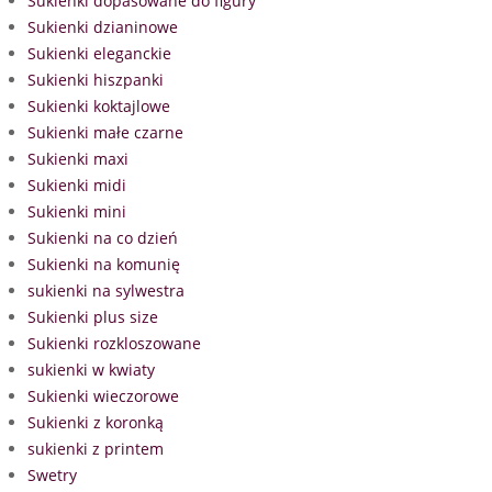
Sukienki dopasowane do figury
Sukienki dzianinowe
Sukienki eleganckie
Sukienki hiszpanki
Sukienki koktajlowe
Sukienki małe czarne
Sukienki maxi
Sukienki midi
Sukienki mini
Sukienki na co dzień
Sukienki na komunię
sukienki na sylwestra
Sukienki plus size
Sukienki rozkloszowane
sukienki w kwiaty
Sukienki wieczorowe
Sukienki z koronką
sukienki z printem
Swetry