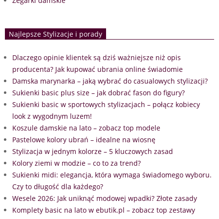
Zegarki damskie
Najlepsze Stylizacje i porady
Dlaczego opinie klientek są dziś ważniejsze niż opis
producenta? Jak kupować ubrania online świadomie
Damska marynarka – jaką wybrać do casualowych stylizacji?
Sukienki basic plus size – jak dobrać fason do figury?
Sukienki basic w sportowych stylizacjach – połącz kobiecy
look z wygodnym luzem!
Koszule damskie na lato – zobacz top modele
Pastelowe kolory ubrań – idealne na wiosnę
Stylizacja w jednym kolorze – 5 kluczowych zasad
Kolory ziemi w modzie – co to za trend?
Sukienki midi: elegancja, która wymaga świadomego wyboru.
Czy to długość dla każdego?
Wesele 2026: Jak uniknąć modowej wpadki? Złote zasady
Komplety basic na lato w ebutik.pl – zobacz top zestawy