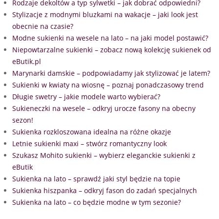
Rodzaje dekoltów a typ sylwetki – jak dobrać odpowiedni?
Stylizacje z modnymi bluzkami na wakacje – jaki look jest
obecnie na czasie?
Modne sukienki na wesele na lato – na jaki model postawić?
Niepowtarzalne sukienki – zobacz nową kolekcję sukienek od
eButik.pl
Marynarki damskie – podpowiadamy jak stylizować je latem?
Sukienki w kwiaty na wiosnę – poznaj ponadczasowy trend
Długie swetry – jakie modele warto wybierać?
Sukieneczki na wesele – odkryj urocze fasony na obecny
sezon!
Sukienka rozkloszowana idealna na różne okazje
Letnie sukienki maxi – stwórz romantyczny look
Szukasz Mohito sukienki – wybierz eleganckie sukienki z
eButik
Sukienka na lato – sprawdź jaki styl będzie na topie
Sukienka hiszpanka – odkryj fason do zadań specjalnych
Sukienka na lato – co będzie modne w tym sezonie?