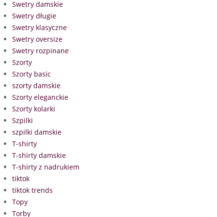
Swetry damskie
Swetry długie
Swetry klasyczne
Swetry oversize
Swetry rozpinane
Szorty
Szorty basic
szorty damskie
Szorty eleganckie
Szorty kolarki
Szpilki
szpilki damskie
T-shirty
T-shirty damskie
T-shirty z nadrukiem
tiktok
tiktok trends
Topy
Torby