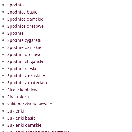
Spódnice
Spódnice basic
Spódnice damskie
Spódnice dresowe
Spodnie
Spodnie cygaretki
Spodnie damskie
Spodnie dresowe
Spodnie eleganckie
Spodnie męskie
Spodnie z ekoskóry
Spodnie z materiału
Stroje kąpielowe
Styl ubioru
sukieneczka na wesele
Sukienki
Sukienki basic
Sukienki damskie