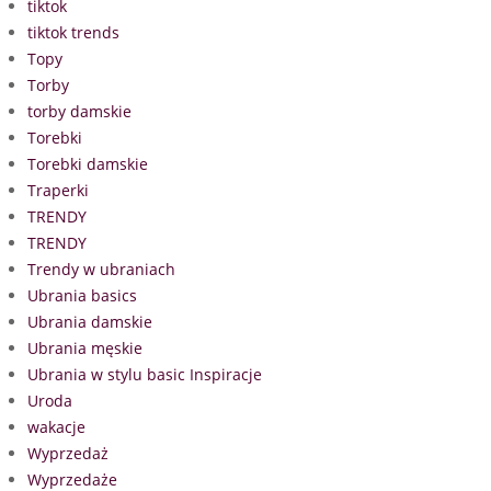
tiktok
tiktok trends
Topy
Torby
torby damskie
Torebki
Torebki damskie
Traperki
TRENDY
TRENDY
Trendy w ubraniach
Ubrania basics
Ubrania damskie
Ubrania męskie
Ubrania w stylu basic Inspiracje
Uroda
wakacje
Wyprzedaż
Wyprzedaże