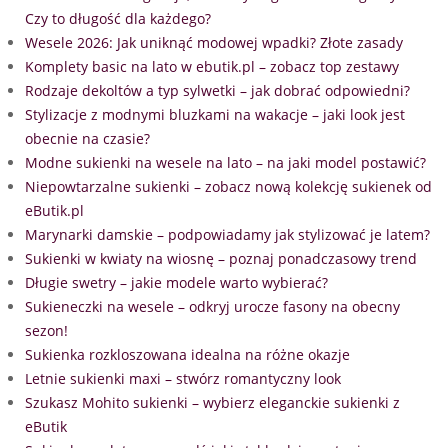
Czy to długość dla każdego?
Wesele 2026: Jak uniknąć modowej wpadki? Złote zasady
Komplety basic na lato w ebutik.pl – zobacz top zestawy
Rodzaje dekoltów a typ sylwetki – jak dobrać odpowiedni?
Stylizacje z modnymi bluzkami na wakacje – jaki look jest
obecnie na czasie?
Modne sukienki na wesele na lato – na jaki model postawić?
Niepowtarzalne sukienki – zobacz nową kolekcję sukienek od
eButik.pl
Marynarki damskie – podpowiadamy jak stylizować je latem?
Sukienki w kwiaty na wiosnę – poznaj ponadczasowy trend
Długie swetry – jakie modele warto wybierać?
Sukieneczki na wesele – odkryj urocze fasony na obecny
sezon!
Sukienka rozkloszowana idealna na różne okazje
Letnie sukienki maxi – stwórz romantyczny look
Szukasz Mohito sukienki – wybierz eleganckie sukienki z
eButik