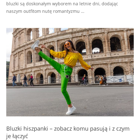
bluzki są doskonałym wyborem na letnie dni, dodając
naszym outfitom nutę romantyzmu …
Bluzki hiszpanki – zobacz komu pasują i z czym
je łączyć