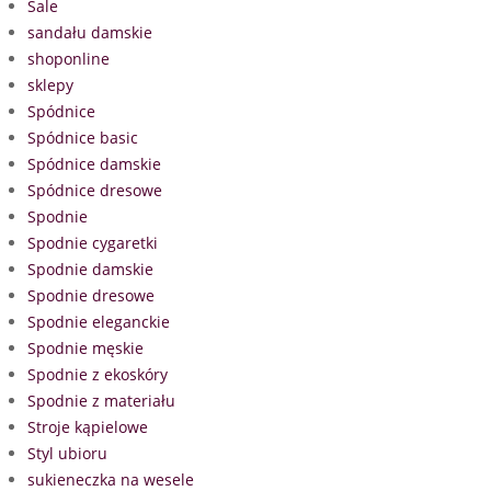
Sale
sandału damskie
shoponline
sklepy
Spódnice
Spódnice basic
Spódnice damskie
Spódnice dresowe
Spodnie
Spodnie cygaretki
Spodnie damskie
Spodnie dresowe
Spodnie eleganckie
Spodnie męskie
Spodnie z ekoskóry
Spodnie z materiału
Stroje kąpielowe
Styl ubioru
sukieneczka na wesele