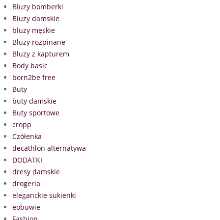
Bluzy bomberki
Bluzy damskie
bluzy męskie
Bluzy rozpinane
Bluzy z kapturem
Body basic
born2be free
Buty
buty damskie
Buty sportowe
cropp
Czółenka
decathlon alternatywa
DODATKI
dresy damskie
drogeria
eleganckie sukienki
eobuwie
Fashion