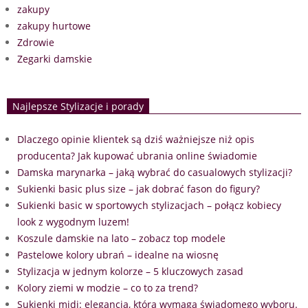
zakupy
zakupy hurtowe
Zdrowie
Zegarki damskie
Najlepsze Stylizacje i porady
Dlaczego opinie klientek są dziś ważniejsze niż opis
producenta? Jak kupować ubrania online świadomie
Damska marynarka – jaką wybrać do casualowych stylizacji?
Sukienki basic plus size – jak dobrać fason do figury?
Sukienki basic w sportowych stylizacjach – połącz kobiecy
look z wygodnym luzem!
Koszule damskie na lato – zobacz top modele
Pastelowe kolory ubrań – idealne na wiosnę
Stylizacja w jednym kolorze – 5 kluczowych zasad
Kolory ziemi w modzie – co to za trend?
Sukienki midi: elegancja, która wymaga świadomego wyboru.