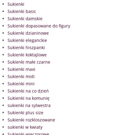
Sukienki
Sukienki basic
Sukienki damskie
Sukienki dopasowane do figury
Sukienki dzianinowe
Sukienki eleganckie
Sukienki hiszpanki
Sukienki koktajlowe
Sukienki małe czarne
Sukienki maxi
Sukienki midi
Sukienki mini
Sukienki na co dzień
Sukienki na komunię
sukienki na sylwestra
Sukienki plus size
Sukienki rozkloszowane
sukienki w kwiaty
Sukienki wieczorowe