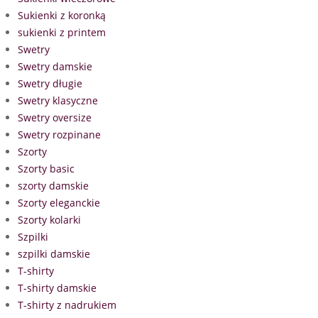
Sukienki z koronką
sukienki z printem
Swetry
Swetry damskie
Swetry długie
Swetry klasyczne
Swetry oversize
Swetry rozpinane
Szorty
Szorty basic
szorty damskie
Szorty eleganckie
Szorty kolarki
Szpilki
szpilki damskie
T-shirty
T-shirty damskie
T-shirty z nadrukiem