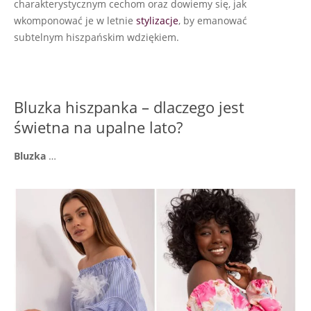
charakterystycznym cechom oraz dowiemy się, jak
wkomponować je w letnie
stylizacje
, by emanować
subtelnym hiszpańskim wdziękiem.
Bluzka hiszpanka – dlaczego jest
świetna na upalne lato?
Bluzka
…