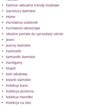
Fashion aktualne trendy modowe
Garnitury damskie
Home
Hurtownia sukienek
hurtownie odzieżowe
idealne portale do sprzedaży ubrań
Jeans
jeansy damskie
Kamizelki
kamizelki damskie
Kardigany
Klapki
kod rabatowy
kolarki damskie
Kolekcja basic
Kolekcja jesienna
kolekcja masełko
Kolekcja na lato