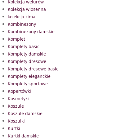
Kolekcja welurów
Kolekcja wiosenna
kolekcja zima
Kombinezony
Kombinezony damskie
Komplet
Komplety basic
Komplety damskie
Komplety dresowe
Komplety dresowe basic
Komplety eleganckie
Komplety sportowe
Kopertówki
Kosmetyki
Koszule
Koszule damskie
Koszulki
Kurtki
Kurtki damskie