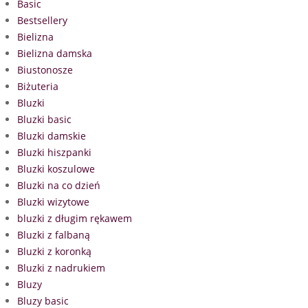
Basic
Bestsellery
Bielizna
Bielizna damska
Biustonosze
Biżuteria
Bluzki
Bluzki basic
Bluzki damskie
Bluzki hiszpanki
Bluzki koszulowe
Bluzki na co dzień
Bluzki wizytowe
bluzki z długim rękawem
Bluzki z falbaną
Bluzki z koronką
Bluzki z nadrukiem
Bluzy
Bluzy basic