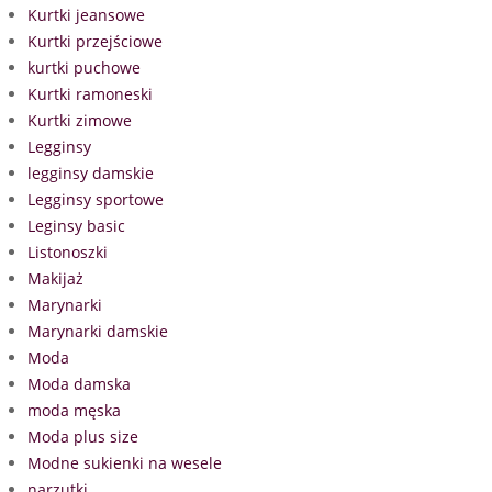
Kurtki jeansowe
Kurtki przejściowe
kurtki puchowe
Kurtki ramoneski
Kurtki zimowe
Legginsy
legginsy damskie
Legginsy sportowe
Leginsy basic
Listonoszki
Makijaż
Marynarki
Marynarki damskie
Moda
Moda damska
moda męska
Moda plus size
Modne sukienki na wesele
narzutki