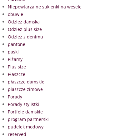
Niepowtarzalne sukienki na wesele
obuwie
Odzież damska
Odzież plus size
Odzież z denimu
pantone
paski
Piżamy
Plus size
Płaszcze
płaszcze damskie
płaszcze zimowe
Porady
Porady stylistki
Portfele damskie
program partnerski
pudelek modowy
reserved