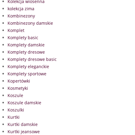
Kolekcja wiosenna
kolekcja zima
Kombinezony
Kombinezony damskie
Komplet
Komplety basic
Komplety damskie
Komplety dresowe
Komplety dresowe basic
Komplety eleganckie
Komplety sportowe
Kopertówki
Kosmetyki
Koszule
Koszule damskie
Koszulki
Kurtki
Kurtki damskie
Kurtki jeansowe