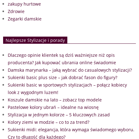
zakupy hurtowe
Zdrowie
Zegarki damskie
Najlepsze Stylizacje i porady
Dlaczego opinie klientek są dziś ważniejsze niż opis
producenta? Jak kupować ubrania online świadomie
Damska marynarka – jaką wybrać do casualowych stylizacji?
Sukienki basic plus size – jak dobrać fason do figury?
Sukienki basic w sportowych stylizacjach – połącz kobiecy
look z wygodnym luzem!
Koszule damskie na lato – zobacz top modele
Pastelowe kolory ubrań – idealne na wiosnę
Stylizacja w jednym kolorze – 5 kluczowych zasad
Kolory ziemi w modzie – co to za trend?
Sukienki midi: elegancja, która wymaga świadomego wyboru.
Czy to długość dla każdego?