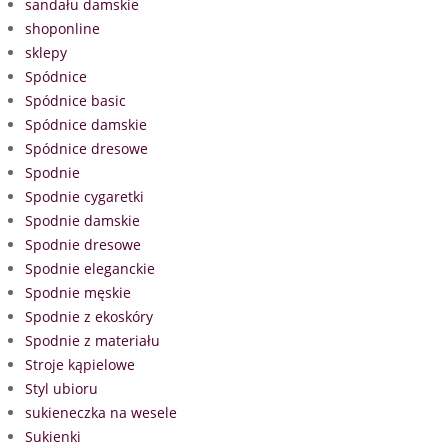
sandału damskie
shoponline
sklepy
Spódnice
Spódnice basic
Spódnice damskie
Spódnice dresowe
Spodnie
Spodnie cygaretki
Spodnie damskie
Spodnie dresowe
Spodnie eleganckie
Spodnie męskie
Spodnie z ekoskóry
Spodnie z materiału
Stroje kąpielowe
Styl ubioru
sukieneczka na wesele
Sukienki