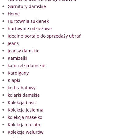
Garnitury damskie
Home
Hurtownia sukienek
hurtownie odzieżowe
idealne portale do sprzedaży ubrań
Jeans
jeansy damskie
Kamizelki
kamizelki damskie
Kardigany
Klapki
kod rabatowy
kolarki damskie
Kolekcja basic
Kolekcja jesienna
kolekcja masełko
Kolekcja na lato
Kolekcja welurów