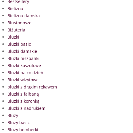
Bestsellery
Bielizna
Bielizna damska
Biustonosze
Biżuteria
Bluzki
Bluzki basic
Bluzki damskie
Bluzki hiszpanki
Bluzki koszulowe
Bluzki na co dzień
Bluzki wizytowe
bluzki z długim rękawem
Bluzki z falbaną
Bluzki z koronką
Bluzki z nadrukiem
Bluzy
Bluzy basic
Bluzy bomberki