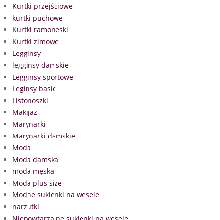
Kurtki przejściowe
kurtki puchowe
Kurtki ramoneski
Kurtki zimowe
Legginsy
legginsy damskie
Legginsy sportowe
Leginsy basic
Listonoszki
Makijaż
Marynarki
Marynarki damskie
Moda
Moda damska
moda męska
Moda plus size
Modne sukienki na wesele
narzutki
Niepowtarzalne sukienki na wesele