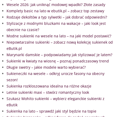
Wesele 2026: Jak uniknąć modowej wpadki? Złote zasady
Komplety basic na lato w ebutik.pl – zobacz top zestawy
Rodzaje dekoltów a typ sylwetki – jak dobrać odpowiedni?
Stylizacje z modnymi bluzkami na wakacje – jaki look jest
obecnie na czasie?
Modne sukienki na wesele na lato – na jaki model postawić?
Niepowtarzalne sukienki – zobacz nową kolekcję sukienek od
eButik.pl
Marynarki damskie – podpowiadamy jak stylizować je latem?
Sukienki w kwiaty na wiosnę – poznaj ponadczasowy trend
Długie swetry – jakie modele warto wybierać?
Sukieneczki na wesele – odkryj urocze fasony na obecny
sezon!
Sukienka rozkloszowana idealna na różne okazje
Letnie sukienki maxi – stwórz romantyczny look
Szukasz Mohito sukienki – wybierz eleganckie sukienki z
eButik
Sukienka na lato – sprawdź jaki styl będzie na topie