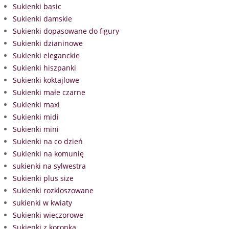
Sukienki basic
Sukienki damskie
Sukienki dopasowane do figury
Sukienki dzianinowe
Sukienki eleganckie
Sukienki hiszpanki
Sukienki koktajlowe
Sukienki małe czarne
Sukienki maxi
Sukienki midi
Sukienki mini
Sukienki na co dzień
Sukienki na komunię
sukienki na sylwestra
Sukienki plus size
Sukienki rozkloszowane
sukienki w kwiaty
Sukienki wieczorowe
Sukienki z koronką