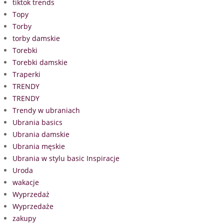
tiktok trends
Topy
Torby
torby damskie
Torebki
Torebki damskie
Traperki
TRENDY
TRENDY
Trendy w ubraniach
Ubrania basics
Ubrania damskie
Ubrania męskie
Ubrania w stylu basic Inspiracje
Uroda
wakacje
Wyprzedaż
Wyprzedaże
zakupy