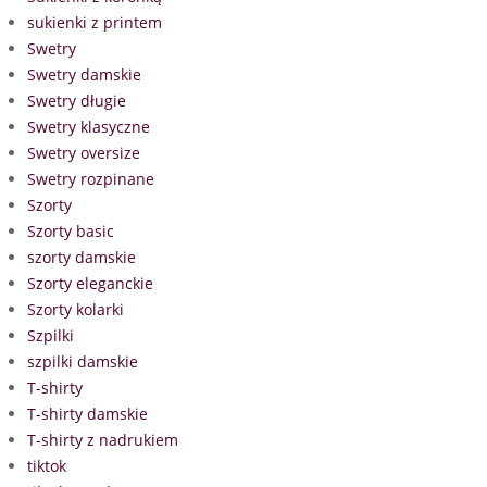
sukienki z printem
Swetry
Swetry damskie
Swetry długie
Swetry klasyczne
Swetry oversize
Swetry rozpinane
Szorty
Szorty basic
szorty damskie
Szorty eleganckie
Szorty kolarki
Szpilki
szpilki damskie
T-shirty
T-shirty damskie
T-shirty z nadrukiem
tiktok