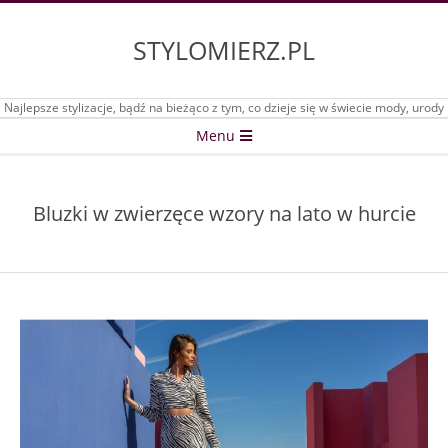
Skip
to
STYLOMIERZ.PL
content
Najlepsze stylizacje, bądź na bieżąco z tym, co dzieje się w świecie mody, urody
Secondary
Menu
Navigation
Menu
Bluzki w zwierzęce wzory na lato w hurcie