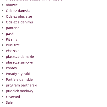
obuwie
Odzież damska
Odzież plus size
Odzież z denimu
pantone
paski
Piżamy
Plus size
Płaszcze
płaszcze damskie
płaszcze zimowe
Porady
Porady stylistki
Portfele damskie
program partnerski
pudelek modowy
reserved
Sale