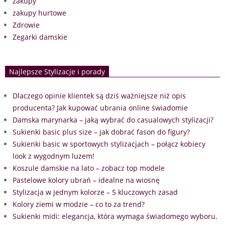
zakupy
zakupy hurtowe
Zdrowie
Zegarki damskie
Najlepsze Stylizacje i porady
Dlaczego opinie klientek są dziś ważniejsze niż opis
producenta? Jak kupować ubrania online świadomie
Damska marynarka – jaką wybrać do casualowych stylizacji?
Sukienki basic plus size – jak dobrać fason do figury?
Sukienki basic w sportowych stylizacjach – połącz kobiecy
look z wygodnym luzem!
Koszule damskie na lato – zobacz top modele
Pastelowe kolory ubrań – idealne na wiosnę
Stylizacja w jednym kolorze – 5 kluczowych zasad
Kolory ziemi w modzie – co to za trend?
Sukienki midi: elegancja, która wymaga świadomego wyboru.