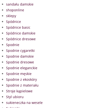
sandału damskie
shoponline
sklepy
Spódnice
Spódnice basic
Spódnice damskie
Spódnice dresowe
Spodnie
Spodnie cygaretki
Spodnie damskie
Spodnie dresowe
Spodnie eleganckie
Spodnie męskie
Spodnie z ekoskóry
Spodnie z materiału
Stroje kąpielowe
Styl ubioru
sukieneczka na wesele