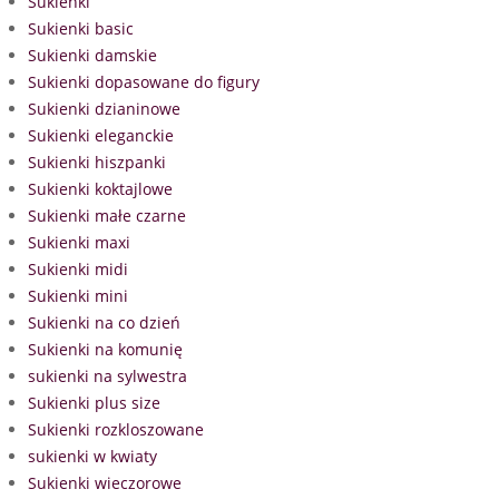
Sukienki
Sukienki basic
Sukienki damskie
Sukienki dopasowane do figury
Sukienki dzianinowe
Sukienki eleganckie
Sukienki hiszpanki
Sukienki koktajlowe
Sukienki małe czarne
Sukienki maxi
Sukienki midi
Sukienki mini
Sukienki na co dzień
Sukienki na komunię
sukienki na sylwestra
Sukienki plus size
Sukienki rozkloszowane
sukienki w kwiaty
Sukienki wieczorowe