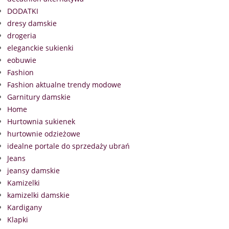
DODATKI
dresy damskie
drogeria
eleganckie sukienki
eobuwie
Fashion
Fashion aktualne trendy modowe
Garnitury damskie
Home
Hurtownia sukienek
hurtownie odzieżowe
idealne portale do sprzedaży ubrań
Jeans
jeansy damskie
Kamizelki
kamizelki damskie
Kardigany
Klapki