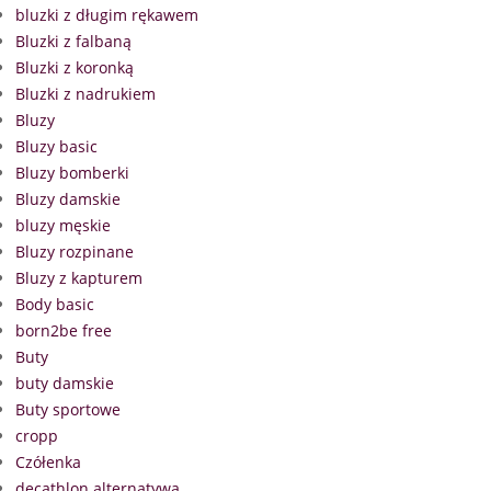
bluzki z długim rękawem
Bluzki z falbaną
Bluzki z koronką
Bluzki z nadrukiem
Bluzy
Bluzy basic
Bluzy bomberki
Bluzy damskie
bluzy męskie
Bluzy rozpinane
Bluzy z kapturem
Body basic
born2be free
Buty
buty damskie
Buty sportowe
cropp
Czółenka
decathlon alternatywa