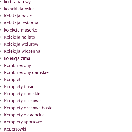
kod rabatowy
kolarki damskie
Kolekcja basic
Kolekcja jesienna
kolekcja masełko
Kolekcja na lato
Kolekcja welurów
Kolekcja wiosenna
kolekcja zima
Kombinezony
Kombinezony damskie
Komplet
Komplety basic
Komplety damskie
Komplety dresowe
Komplety dresowe basic
Komplety eleganckie
Komplety sportowe
Kopertówki