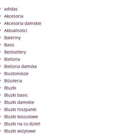
adidas
Akcesoria
Akcesoria damskie
Aktualności
Baleriny
Basic
Bestsellery
Bielizna
Bielizna damska
Biustonosze
Biżuteria
Bluzki
Bluzki basic
Bluzki damskie
Bluzki hiszpanki
Bluzki koszulowe
Bluzki na co dzień
Bluzki wizytowe