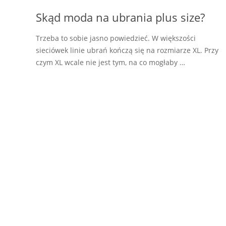
Skąd moda na ubrania plus size?
Trzeba to sobie jasno powiedzieć. W większości
sieciówek linie ubrań kończą się na rozmiarze XL. Przy
czym XL wcale nie jest tym, na co mogłaby …