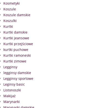
Kosmetyki
Koszule
Koszule damskie
Koszulki
Kurtki
Kurtki damskie
Kurtki jeansowe
Kurtki przejściowe
kurtki puchowe
Kurtki ramoneski
Kurtki zimowe
Legginsy
legginsy damskie
Legginsy sportowe
Leginsy basic
Listonoszki
Makijaż
Marynarki
Marynarki damskie