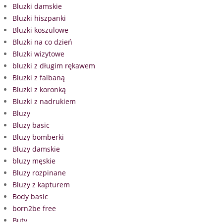
Bluzki damskie
Bluzki hiszpanki
Bluzki koszulowe
Bluzki na co dzień
Bluzki wizytowe
bluzki z długim rękawem
Bluzki z falbaną
Bluzki z koronką
Bluzki z nadrukiem
Bluzy
Bluzy basic
Bluzy bomberki
Bluzy damskie
bluzy męskie
Bluzy rozpinane
Bluzy z kapturem
Body basic
born2be free
Buty