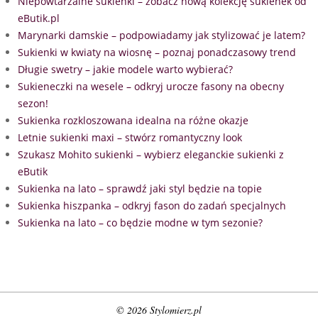
Niepowtarzalne sukienki – zobacz nową kolekcję sukienek od
eButik.pl
Marynarki damskie – podpowiadamy jak stylizować je latem?
Sukienki w kwiaty na wiosnę – poznaj ponadczasowy trend
Długie swetry – jakie modele warto wybierać?
Sukieneczki na wesele – odkryj urocze fasony na obecny
sezon!
Sukienka rozkloszowana idealna na różne okazje
Letnie sukienki maxi – stwórz romantyczny look
Szukasz Mohito sukienki – wybierz eleganckie sukienki z
eButik
Sukienka na lato – sprawdź jaki styl będzie na topie
Sukienka hiszpanka – odkryj fason do zadań specjalnych
Sukienka na lato – co będzie modne w tym sezonie?
© 2026 Stylomierz.pl