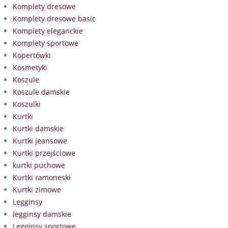
Komplety dresowe
Komplety dresowe basic
Komplety eleganckie
Komplety sportowe
Kopertówki
Kosmetyki
Koszule
Koszule damskie
Koszulki
Kurtki
Kurtki damskie
Kurtki jeansowe
Kurtki przejściowe
kurtki puchowe
Kurtki ramoneski
Kurtki zimowe
Legginsy
legginsy damskie
Legginsy sportowe