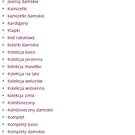
jeansy damskie
Kamizelki
kamizelki damskie
Kardigany
Klapki
kod rabatowy
kolarki damskie
Kolekcja basic
Kolekcja jesienna
kolekcja masełko
Kolekcja na lato
Kolekcja welurów
Kolekcja wiosenna
kolekcja zima
Kombinezony
Kombinezony damskie
Komplet
Komplety basic
Komplety damskie