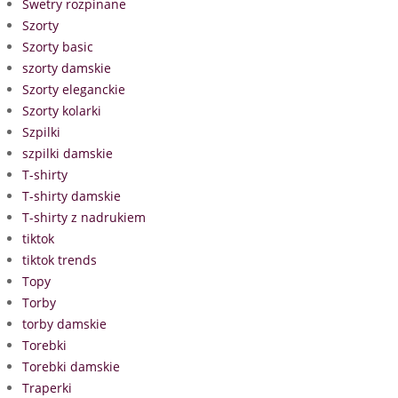
Swetry rozpinane
Szorty
Szorty basic
szorty damskie
Szorty eleganckie
Szorty kolarki
Szpilki
szpilki damskie
T-shirty
T-shirty damskie
T-shirty z nadrukiem
tiktok
tiktok trends
Topy
Torby
torby damskie
Torebki
Torebki damskie
Traperki