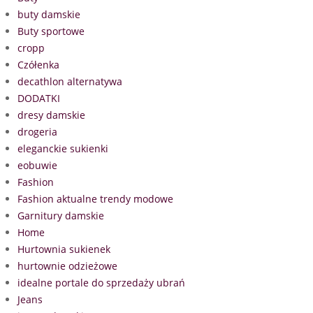
buty damskie
Buty sportowe
cropp
Czółenka
decathlon alternatywa
DODATKI
dresy damskie
drogeria
eleganckie sukienki
eobuwie
Fashion
Fashion aktualne trendy modowe
Garnitury damskie
Home
Hurtownia sukienek
hurtownie odzieżowe
idealne portale do sprzedaży ubrań
Jeans