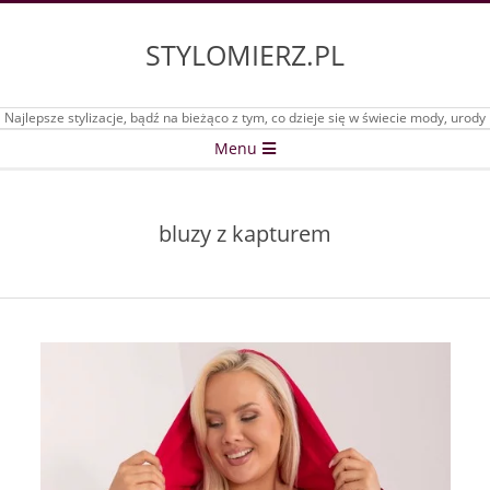
Skip
to
STYLOMIERZ.PL
content
Najlepsze stylizacje, bądź na bieżąco z tym, co dzieje się w świecie mody, urody
Secondary
Menu
Navigation
Menu
bluzy z kapturem