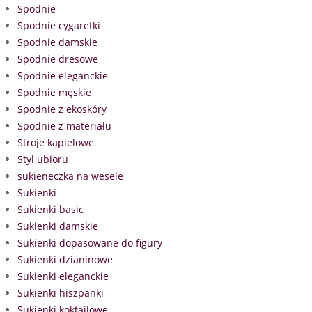
Spodnie
Spodnie cygaretki
Spodnie damskie
Spodnie dresowe
Spodnie eleganckie
Spodnie męskie
Spodnie z ekoskóry
Spodnie z materiału
Stroje kąpielowe
Styl ubioru
sukieneczka na wesele
Sukienki
Sukienki basic
Sukienki damskie
Sukienki dopasowane do figury
Sukienki dzianinowe
Sukienki eleganckie
Sukienki hiszpanki
Sukienki koktajlowe