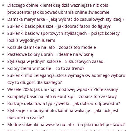
Dlaczego opinie klientek są dziś ważniejsze niż opis
producenta? Jak kupować ubrania online świadomie
Damska marynarka – jaką wybrać do casualowych stylizacji?
Sukienki basic plus size – jak dobrać fason do figury?
Sukienki basic w sportowych stylizacjach – połącz kobiecy
look z wygodnym luzem!
Koszule damskie na lato – zobacz top modele
Pastelowe kolory ubrań – idealne na wiosnę
Stylizacja w jednym kolorze – 5 kluczowych zasad
Kolory ziemi w modzie – co to za trend?
Sukienki midi: elegancja, która wymaga świadomego wyboru.
Czy to długość dla każdego?
Wesele 2026: Jak uniknąć modowej wpadki? Złote zasady
Komplety basic na lato w ebutik.pl – zobacz top zestawy
Rodzaje dekoltów a typ sylwetki – jak dobrać odpowiedni?
Stylizacje z modnymi bluzkami na wakacje – jaki look jest
obecnie na czasie?
Modne sukienki na wesele na lato – na jaki model postawić?