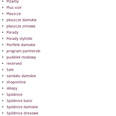
Piżamy
Plus size
Płaszcze
płaszcze damskie
płaszcze zimowe
Porady
Porady stylistki
Portfele damskie
program partnerski
pudelek modowy
reserved
Sale
sandału damskie
shoponline
sklepy
Spódnice
Spódnice basic
Spódnice damskie
Spódnice dresowe