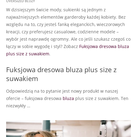
OVERSIZED BLUZY
18
W dzisiejszym świcie mody, sukienki są jednym z
najważniejszych elementów garderoby każdej kobiety. Bez
względu na to, czy jesteś fanką eleganckich, wieczorowych
kreacji, czy preferujesz casualowe, codzienne modele –
wybór jest naprawdę ogromny. Ale co jeśli szukasz czegoś co
łączy w sobie wygodę i styl? Zobacz
Fuksjowa dresowa bluza
plus size z suwakiem
.
Fuksjowa dresowa bluza plus size z
suwakiem
Odpowiedzią na to pytanie jest nowy produkt w naszej
ofercie – fuksjowa dresowa
bluza
plus size z suwakiem. Ten
niezwykły …