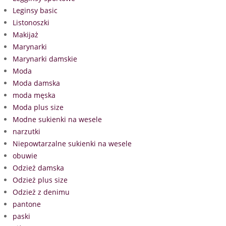
Leginsy basic
Listonoszki
Makijaż
Marynarki
Marynarki damskie
Moda
Moda damska
moda męska
Moda plus size
Modne sukienki na wesele
narzutki
Niepowtarzalne sukienki na wesele
obuwie
Odzież damska
Odzież plus size
Odzież z denimu
pantone
paski