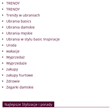
TRENDY
TRENDY
Trendy w ubraniach
Ubrania basics
Ubrania damskie
Ubrania męskie
Ubrania w stylu basic Inspiracje
Uroda
wakacje
Wyprzedaż
Wyprzedaże
zakupy
zakupy hurtowe
Zdrowie
Zegarki damskie
Najlepsze Stylizacje i porady