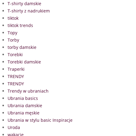
T-shirty damskie
T-shirty z nadrukiem
tiktok
tiktok trends
Topy
Torby
torby damskie
Torebki
Torebki damskie
Traperki
TRENDY
TRENDY
Trendy w ubraniach
Ubrania basics
Ubrania damskie
Ubrania męskie
Ubrania w stylu basic Inspiracje
Uroda
wakacje