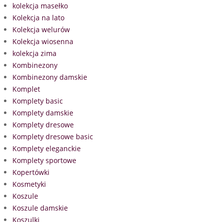
kolekcja masełko
Kolekcja na lato
Kolekcja welurów
Kolekcja wiosenna
kolekcja zima
Kombinezony
Kombinezony damskie
Komplet
Komplety basic
Komplety damskie
Komplety dresowe
Komplety dresowe basic
Komplety eleganckie
Komplety sportowe
Kopertówki
Kosmetyki
Koszule
Koszule damskie
Koszulki