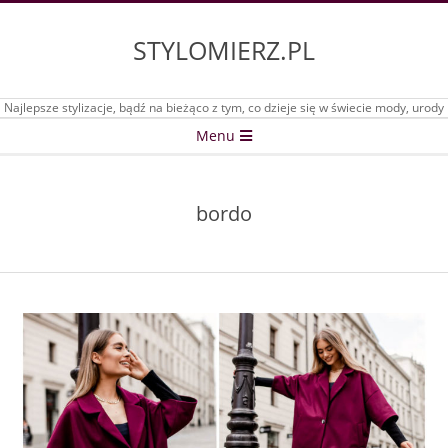
Skip
to
STYLOMIERZ.PL
content
Najlepsze stylizacje, bądź na bieżąco z tym, co dzieje się w świecie mody, urody
Secondary
Menu
Navigation
Menu
bordo