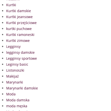
Kurtki
Kurtki damskie
Kurtki jeansowe
Kurtki przejściowe
kurtki puchowe
Kurtki ramoneski
Kurtki zimowe
Legginsy
legginsy damskie
Legginsy sportowe
Leginsy basic
Listonoszki
Makijaż
Marynarki
Marynarki damskie
Moda
Moda damska
moda męska