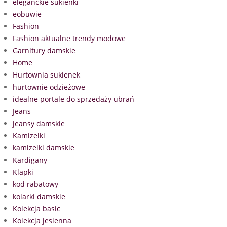
eleganckie sukienki
eobuwie
Fashion
Fashion aktualne trendy modowe
Garnitury damskie
Home
Hurtownia sukienek
hurtownie odzieżowe
idealne portale do sprzedaży ubrań
Jeans
jeansy damskie
Kamizelki
kamizelki damskie
Kardigany
Klapki
kod rabatowy
kolarki damskie
Kolekcja basic
Kolekcja jesienna