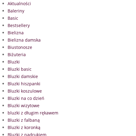
Aktualności
Baleriny
Basic
Bestsellery
Bielizna
Bielizna damska
Biustonosze
Biżuteria
Bluzki
Bluzki basic
Bluzki damskie
Bluzki hiszpanki
Bluzki koszulowe
Bluzki na co dzień
Bluzki wizytowe
bluzki z długim rękawem
Bluzki z falbaną
Bluzki z koronką
Bluzki z nadrukiem