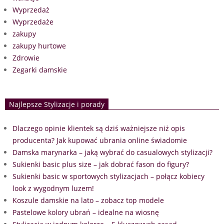
Wyprzedaż
Wyprzedaże
zakupy
zakupy hurtowe
Zdrowie
Zegarki damskie
Najlepsze Stylizacje i porady
Dlaczego opinie klientek są dziś ważniejsze niż opis
producenta? Jak kupować ubrania online świadomie
Damska marynarka – jaką wybrać do casualowych stylizacji?
Sukienki basic plus size – jak dobrać fason do figury?
Sukienki basic w sportowych stylizacjach – połącz kobiecy
look z wygodnym luzem!
Koszule damskie na lato – zobacz top modele
Pastelowe kolory ubrań – idealne na wiosnę