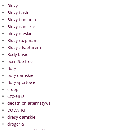
Bluzy
Bluzy basic
Bluzy bomberki
Bluzy damskie
bluzy męskie
Bluzy rozpinane
Bluzy z kapturem
Body basic
born2be free
Buty
buty damskie
Buty sportowe
cropp
Czółenka
decathlon alternatywa
DODATKI
dresy damskie
drogeria