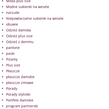
Moda plus size
Modne sukienki na wesele
narzutki
Niepowtarzalne sukienki na wesele
obuwie
Odzież damska
Odzież plus size
Odzież z denimu
pantone
paski
Piżamy
Plus size
Płaszcze
płaszcze damskie
płaszcze zimowe
Porady
Porady stylistki
Portfele damskie
program partnerski