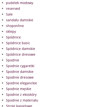
pudelek modowy
reserved
Sale
sandału damskie
shoponline
sklepy
Spódnice
Spódnice basic
Spódnice damskie
Spódnice dresowe
Spodnie
Spodnie cygaretki
Spodnie damskie
Spodnie dresowe
Spodnie eleganckie
Spodnie męskie
Spodnie z ekoskóry
Spodnie z materiału
Stroje kąpielowe