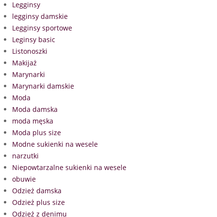
Legginsy
legginsy damskie
Legginsy sportowe
Leginsy basic
Listonoszki
Makijaż
Marynarki
Marynarki damskie
Moda
Moda damska
moda męska
Moda plus size
Modne sukienki na wesele
narzutki
Niepowtarzalne sukienki na wesele
obuwie
Odzież damska
Odzież plus size
Odzież z denimu