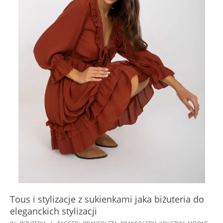
Tous i stylizacje z sukienkami jaka biżuteria do
eleganckich stylizacji
2024-