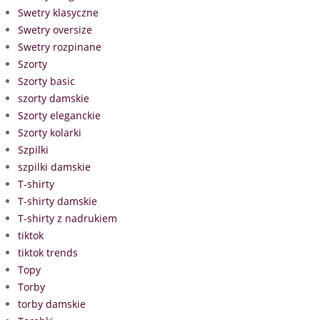
Swetry klasyczne
Swetry oversize
Swetry rozpinane
Szorty
Szorty basic
szorty damskie
Szorty eleganckie
Szorty kolarki
Szpilki
szpilki damskie
T-shirty
T-shirty damskie
T-shirty z nadrukiem
tiktok
tiktok trends
Topy
Torby
torby damskie