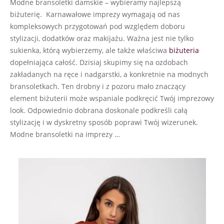
Modne bransoletki damskie – wybieramy najlepszą
biżuterię. Karnawałowe imprezy wymagają od nas
kompleksowych przygotowań pod względem doboru
stylizacji, dodatków oraz makijażu. Ważna jest nie tylko
sukienka, którą wybierzemy, ale także właściwa
biżuteria
dopełniająca całość. Dzisiaj skupimy się na ozdobach
zakładanych na ręce i nadgarstki, a konkretnie na modnych
bransoletkach. Ten drobny i z pozoru mało znaczący
element biżuterii może wspaniale podkręcić Twój imprezowy
look. Odpowiednio dobrana doskonale podkreśli całą
stylizację i w dyskretny sposób poprawi Twój wizerunek.
Modne bransoletki na imprezy …