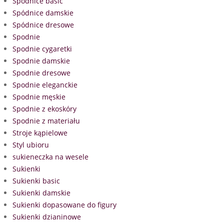
Spódnice basic
Spódnice damskie
Spódnice dresowe
Spodnie
Spodnie cygaretki
Spodnie damskie
Spodnie dresowe
Spodnie eleganckie
Spodnie męskie
Spodnie z ekoskóry
Spodnie z materiału
Stroje kąpielowe
Styl ubioru
sukieneczka na wesele
Sukienki
Sukienki basic
Sukienki damskie
Sukienki dopasowane do figury
Sukienki dzianinowe