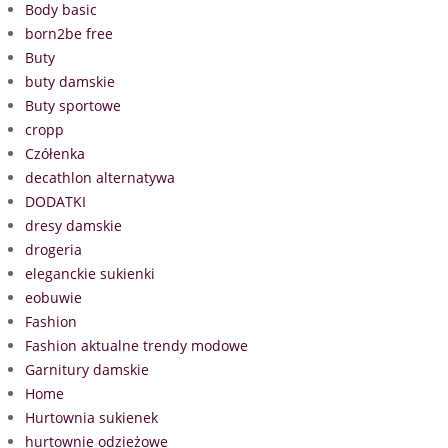
Body basic
born2be free
Buty
buty damskie
Buty sportowe
cropp
Czółenka
decathlon alternatywa
DODATKI
dresy damskie
drogeria
eleganckie sukienki
eobuwie
Fashion
Fashion aktualne trendy modowe
Garnitury damskie
Home
Hurtownia sukienek
hurtownie odzieżowe