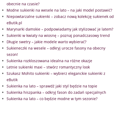
obecnie na czasie?
Modne sukienki na wesele na lato – na jaki model postawić?
Niepowtarzalne sukienki – zobacz nową kolekcję sukienek od
eButik.pl
Marynarki damskie – podpowiadamy jak stylizować je latem?
Sukienki w kwiaty na wiosnę – poznaj ponadczasowy trend
Długie swetry – jakie modele warto wybierać?
Sukieneczki na wesele – odkryj urocze fasony na obecny
sezon!
Sukienka rozkloszowana idealna na różne okazje
Letnie sukienki maxi – stwórz romantyczny look
Szukasz Mohito sukienki – wybierz eleganckie sukienki z
eButik
Sukienka na lato – sprawdź jaki styl będzie na topie
Sukienka hiszpanka – odkryj fason do zadań specjalnych
Sukienka na lato – co będzie modne w tym sezonie?