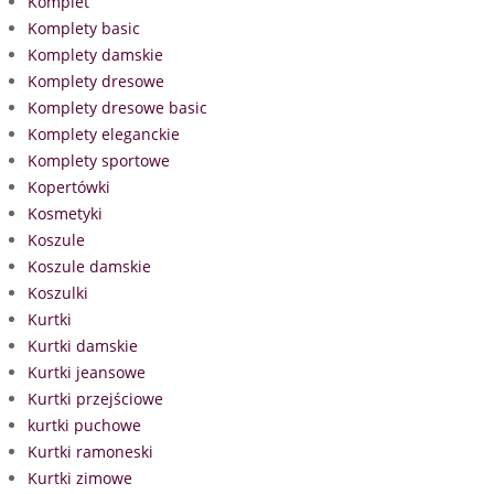
Komplet
Komplety basic
Komplety damskie
Komplety dresowe
Komplety dresowe basic
Komplety eleganckie
Komplety sportowe
Kopertówki
Kosmetyki
Koszule
Koszule damskie
Koszulki
Kurtki
Kurtki damskie
Kurtki jeansowe
Kurtki przejściowe
kurtki puchowe
Kurtki ramoneski
Kurtki zimowe