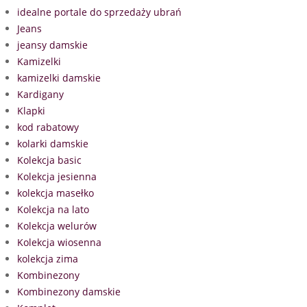
idealne portale do sprzedaży ubrań
Jeans
jeansy damskie
Kamizelki
kamizelki damskie
Kardigany
Klapki
kod rabatowy
kolarki damskie
Kolekcja basic
Kolekcja jesienna
kolekcja masełko
Kolekcja na lato
Kolekcja welurów
Kolekcja wiosenna
kolekcja zima
Kombinezony
Kombinezony damskie