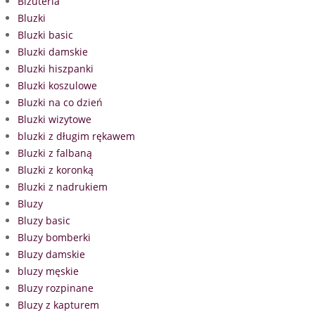
Biżuteria
Bluzki
Bluzki basic
Bluzki damskie
Bluzki hiszpanki
Bluzki koszulowe
Bluzki na co dzień
Bluzki wizytowe
bluzki z długim rękawem
Bluzki z falbaną
Bluzki z koronką
Bluzki z nadrukiem
Bluzy
Bluzy basic
Bluzy bomberki
Bluzy damskie
bluzy męskie
Bluzy rozpinane
Bluzy z kapturem