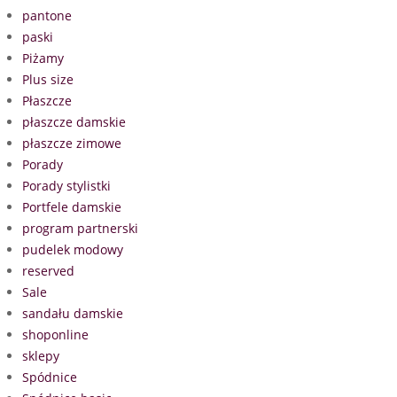
pantone
paski
Piżamy
Plus size
Płaszcze
płaszcze damskie
płaszcze zimowe
Porady
Porady stylistki
Portfele damskie
program partnerski
pudelek modowy
reserved
Sale
sandału damskie
shoponline
sklepy
Spódnice