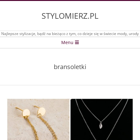
Skip
to
STYLOMIERZ.PL
content
Najlepsze stylizacje, bądź na bieżąco z tym, co dzieje się w świecie mody, urody
Secondary
Menu
Navigation
Menu
bransoletki