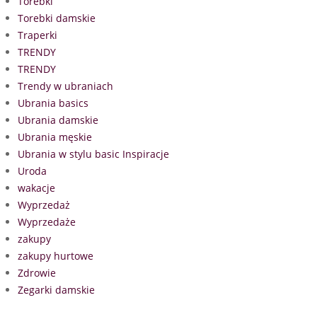
Torebki
Torebki damskie
Traperki
TRENDY
TRENDY
Trendy w ubraniach
Ubrania basics
Ubrania damskie
Ubrania męskie
Ubrania w stylu basic Inspiracje
Uroda
wakacje
Wyprzedaż
Wyprzedaże
zakupy
zakupy hurtowe
Zdrowie
Zegarki damskie