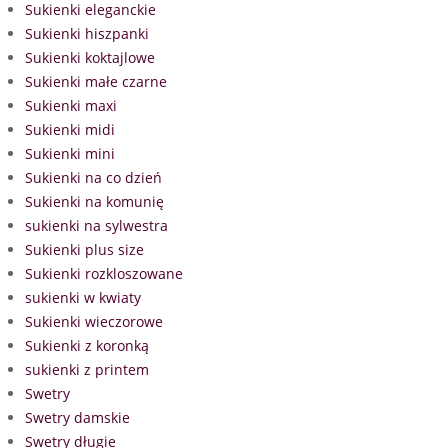
Sukienki eleganckie
Sukienki hiszpanki
Sukienki koktajlowe
Sukienki małe czarne
Sukienki maxi
Sukienki midi
Sukienki mini
Sukienki na co dzień
Sukienki na komunię
sukienki na sylwestra
Sukienki plus size
Sukienki rozkloszowane
sukienki w kwiaty
Sukienki wieczorowe
Sukienki z koronką
sukienki z printem
Swetry
Swetry damskie
Swetry długie