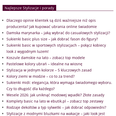
Najlepsze Stylizacje i porady
Dlaczego opinie klientek są dziś ważniejsze niż opis
producenta? Jak kupować ubrania online świadomie
Damska marynarka – jaką wybrać do casualowych stylizacji?
Sukienki basic plus size – jak dobrać fason do figury?
Sukienki basic w sportowych stylizacjach – połącz kobiecy
look z wygodnym luzem!
Koszule damskie na lato – zobacz top modele
Pastelowe kolory ubrań – idealne na wiosnę
Stylizacja w jednym kolorze – 5 kluczowych zasad
Kolory ziemi w modzie – co to za trend?
Sukienki midi: elegancja, która wymaga świadomego wyboru.
Czy to długość dla każdego?
Wesele 2026: Jak uniknąć modowej wpadki? Złote zasady
Komplety basic na lato w ebutik.pl – zobacz top zestawy
Rodzaje dekoltów a typ sylwetki – jak dobrać odpowiedni?
Stylizacje z modnymi bluzkami na wakacje – jaki look jest