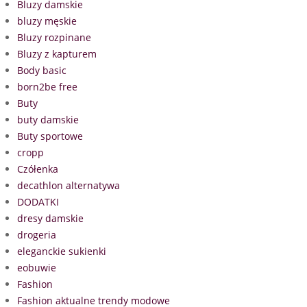
Bluzy damskie
bluzy męskie
Bluzy rozpinane
Bluzy z kapturem
Body basic
born2be free
Buty
buty damskie
Buty sportowe
cropp
Czółenka
decathlon alternatywa
DODATKI
dresy damskie
drogeria
eleganckie sukienki
eobuwie
Fashion
Fashion aktualne trendy modowe