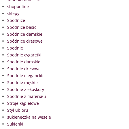
shoponline
sklepy
Spódnice
Spódnice basic
Spódnice damskie
Spódnice dresowe
Spodnie
Spodnie cygaretki
Spodnie damskie
Spodnie dresowe
Spodnie eleganckie
Spodnie męskie
Spodnie z ekoskóry
Spodnie z materiału
Stroje kąpielowe
Styl ubioru
sukieneczka na wesele
Sukienki