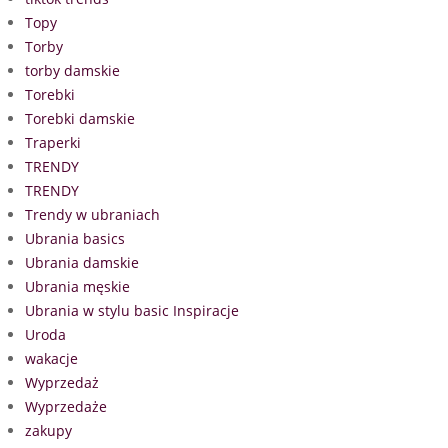
Topy
Torby
torby damskie
Torebki
Torebki damskie
Traperki
TRENDY
TRENDY
Trendy w ubraniach
Ubrania basics
Ubrania damskie
Ubrania męskie
Ubrania w stylu basic Inspiracje
Uroda
wakacje
Wyprzedaż
Wyprzedaże
zakupy