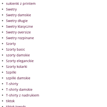
sukienki z printem
Swetry
Swetry damskie
Swetry długie
Swetry klasyczne
Swetry oversize
Swetry rozpinane
Szorty
Szorty basic
szorty damskie
Szorty eleganckie
Szorty kolarki
Szpilki
szpilki damskie
T-shirty
T-shirty damskie
T-shirty z nadrukiem
tiktok
tiktok trends