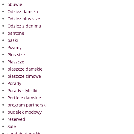
obuwie
Odzież damska
Odzież plus size
Odzież z denimu
pantone
paski
Piżamy
Plus size
Płaszcze
płaszcze damskie
płaszcze zimowe
Porady
Porady stylistki
Portfele damskie
program partnerski
pudelek modowy
reserved
Sale
sandału damskie