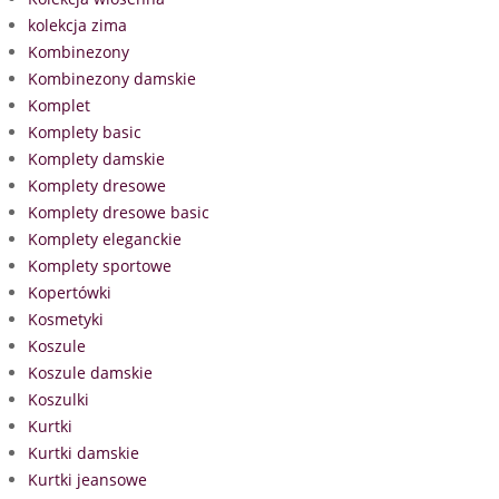
kolekcja zima
Kombinezony
Kombinezony damskie
Komplet
Komplety basic
Komplety damskie
Komplety dresowe
Komplety dresowe basic
Komplety eleganckie
Komplety sportowe
Kopertówki
Kosmetyki
Koszule
Koszule damskie
Koszulki
Kurtki
Kurtki damskie
Kurtki jeansowe