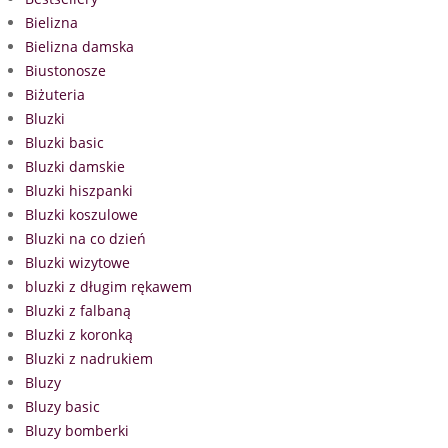
Bielizna
Bielizna damska
Biustonosze
Biżuteria
Bluzki
Bluzki basic
Bluzki damskie
Bluzki hiszpanki
Bluzki koszulowe
Bluzki na co dzień
Bluzki wizytowe
bluzki z długim rękawem
Bluzki z falbaną
Bluzki z koronką
Bluzki z nadrukiem
Bluzy
Bluzy basic
Bluzy bomberki