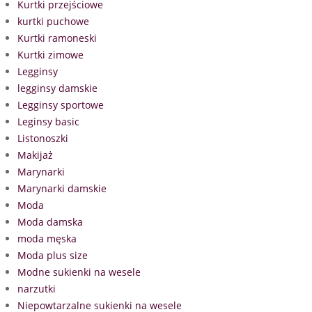
Kurtki przejściowe
kurtki puchowe
Kurtki ramoneski
Kurtki zimowe
Legginsy
legginsy damskie
Legginsy sportowe
Leginsy basic
Listonoszki
Makijaż
Marynarki
Marynarki damskie
Moda
Moda damska
moda męska
Moda plus size
Modne sukienki na wesele
narzutki
Niepowtarzalne sukienki na wesele