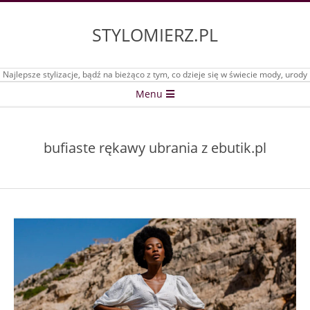
Skip
to
STYLOMIERZ.PL
content
Najlepsze stylizacje, bądź na bieżąco z tym, co dzieje się w świecie mody, urody
Secondary
Menu
Navigation
Menu
bufiaste rękawy ubrania z ebutik.pl