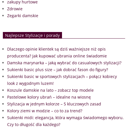
zakupy hurtowe
Zdrowie
Zegarki damskie
Najlepsze Stylizacje i porady
Dlaczego opinie klientek są dziś ważniejsze niż opis
producenta? Jak kupować ubrania online świadomie
Damska marynarka – jaką wybrać do casualowych stylizacji?
Sukienki basic plus size – jak dobrać fason do figury?
Sukienki basic w sportowych stylizacjach – połącz kobiecy
look z wygodnym luzem!
Koszule damskie na lato – zobacz top modele
Pastelowe kolory ubrań – idealne na wiosnę
Stylizacja w jednym kolorze – 5 kluczowych zasad
Kolory ziemi w modzie – co to za trend?
Sukienki midi: elegancja, która wymaga świadomego wyboru.
Czy to długość dla każdego?