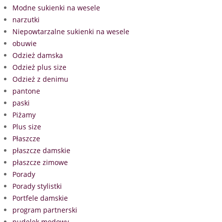
Modne sukienki na wesele
narzutki
Niepowtarzalne sukienki na wesele
obuwie
Odzież damska
Odzież plus size
Odzież z denimu
pantone
paski
Piżamy
Plus size
Płaszcze
płaszcze damskie
płaszcze zimowe
Porady
Porady stylistki
Portfele damskie
program partnerski
pudelek modowy