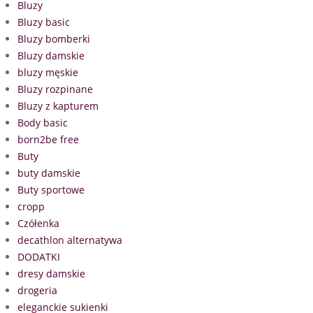
Bluzy
Bluzy basic
Bluzy bomberki
Bluzy damskie
bluzy męskie
Bluzy rozpinane
Bluzy z kapturem
Body basic
born2be free
Buty
buty damskie
Buty sportowe
cropp
Czółenka
decathlon alternatywa
DODATKI
dresy damskie
drogeria
eleganckie sukienki