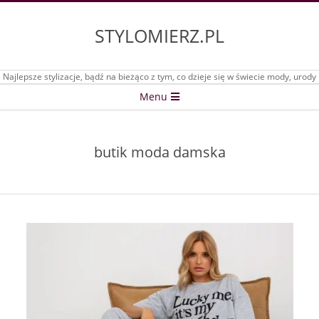
Skip
to
STYLOMIERZ.PL
content
Najlepsze stylizacje, bądź na bieżąco z tym, co dzieje się w świecie mody, urody
Secondary
Menu
Navigation
Menu
butik moda damska