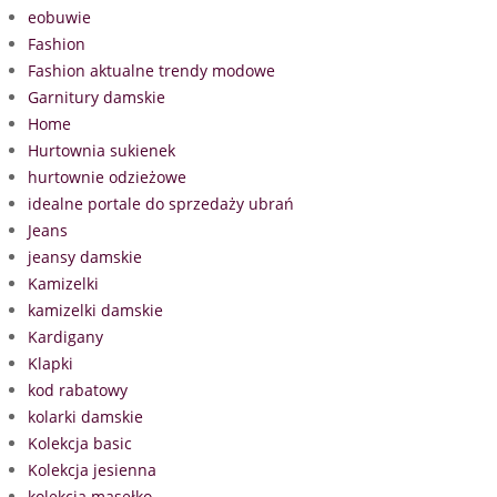
eobuwie
Fashion
Fashion aktualne trendy modowe
Garnitury damskie
Home
Hurtownia sukienek
hurtownie odzieżowe
idealne portale do sprzedaży ubrań
Jeans
jeansy damskie
Kamizelki
kamizelki damskie
Kardigany
Klapki
kod rabatowy
kolarki damskie
Kolekcja basic
Kolekcja jesienna
kolekcja masełko