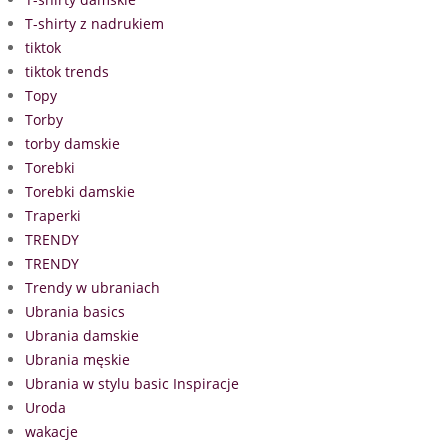
T-shirty z nadrukiem
tiktok
tiktok trends
Topy
Torby
torby damskie
Torebki
Torebki damskie
Traperki
TRENDY
TRENDY
Trendy w ubraniach
Ubrania basics
Ubrania damskie
Ubrania męskie
Ubrania w stylu basic Inspiracje
Uroda
wakacje