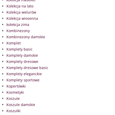
Kolekcja na lato
Kolekcja welurów
Kolekcja wiosenna
kolekcja zima
Kombinezony
Kombinezony damskie
Komplet
Komplety basic
Komplety damskie
Komplety dresowe
Komplety dresowe basic
Komplety eleganckie
Komplety sportowe
Kopertówki
Kosmetyki
Koszule
Koszule damskie
Koszulki