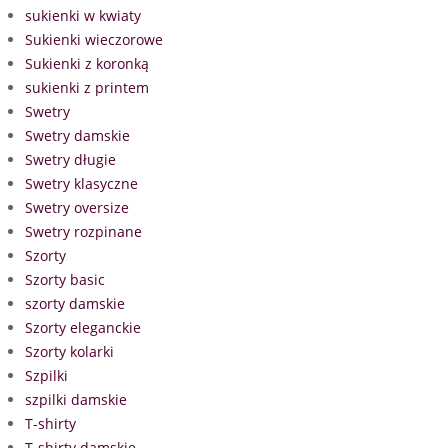
sukienki w kwiaty
Sukienki wieczorowe
Sukienki z koronką
sukienki z printem
Swetry
Swetry damskie
Swetry długie
Swetry klasyczne
Swetry oversize
Swetry rozpinane
Szorty
Szorty basic
szorty damskie
Szorty eleganckie
Szorty kolarki
Szpilki
szpilki damskie
T-shirty
T-shirty damskie