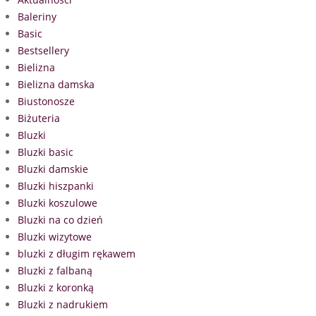
Baleriny
Basic
Bestsellery
Bielizna
Bielizna damska
Biustonosze
Biżuteria
Bluzki
Bluzki basic
Bluzki damskie
Bluzki hiszpanki
Bluzki koszulowe
Bluzki na co dzień
Bluzki wizytowe
bluzki z długim rękawem
Bluzki z falbaną
Bluzki z koronką
Bluzki z nadrukiem