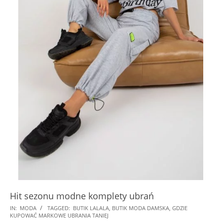
Hit sezonu modne komplety ubrań
2024-
IN:
MODA
TAGGED:
BUTIK LALALA
,
BUTIK MODA DAMSKA
,
GDZIE
KUPOWAĆ MARKOWE UBRANIA TANIEJ
09-