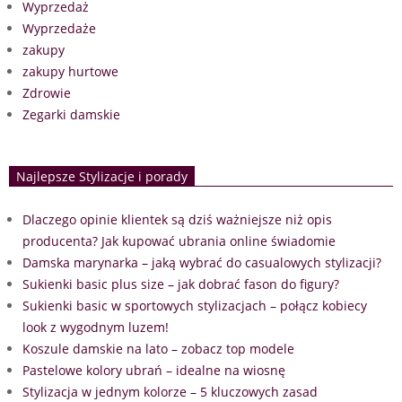
Wyprzedaż
Wyprzedaże
zakupy
zakupy hurtowe
Zdrowie
Zegarki damskie
Najlepsze Stylizacje i porady
Dlaczego opinie klientek są dziś ważniejsze niż opis
producenta? Jak kupować ubrania online świadomie
Damska marynarka – jaką wybrać do casualowych stylizacji?
Sukienki basic plus size – jak dobrać fason do figury?
Sukienki basic w sportowych stylizacjach – połącz kobiecy
look z wygodnym luzem!
Koszule damskie na lato – zobacz top modele
Pastelowe kolory ubrań – idealne na wiosnę
Stylizacja w jednym kolorze – 5 kluczowych zasad