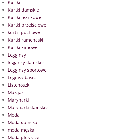
Kurtki
Kurtki damskie
Kurtki jeansowe
Kurtki przejściowe
kurtki puchowe
Kurtki ramoneski
Kurtki zimowe
Legginsy
legginsy damskie
Legginsy sportowe
Leginsy basic
Listonoszki
Makijaż
Marynarki
Marynarki damskie
Moda
Moda damska
moda męska
Moda plus size