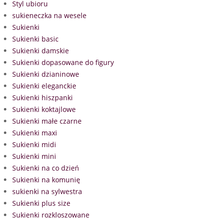
Styl ubioru
sukieneczka na wesele
Sukienki
Sukienki basic
Sukienki damskie
Sukienki dopasowane do figury
Sukienki dzianinowe
Sukienki eleganckie
Sukienki hiszpanki
Sukienki koktajlowe
Sukienki małe czarne
Sukienki maxi
Sukienki midi
Sukienki mini
Sukienki na co dzień
Sukienki na komunię
sukienki na sylwestra
Sukienki plus size
Sukienki rozkloszowane