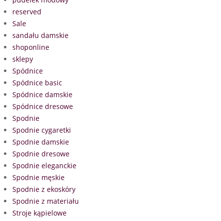
reserved
Sale
sandału damskie
shoponline
sklepy
Spódnice
Spódnice basic
Spódnice damskie
Spódnice dresowe
Spodnie
Spodnie cygaretki
Spodnie damskie
Spodnie dresowe
Spodnie eleganckie
Spodnie męskie
Spodnie z ekoskóry
Spodnie z materiału
Stroje kąpielowe