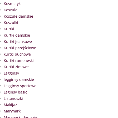
Kosmetyki
Koszule
Koszule damskie
Koszulki
Kurtki
Kurtki damskie
Kurtki jeansowe
Kurtki przejściowe
kurtki puchowe
Kurtki ramoneski
Kurtki zimowe
Legginsy
legginsy damskie
Legginsy sportowe
Leginsy basic
Listonoszki
Makijaż
Marynarki
Marynarki damskie