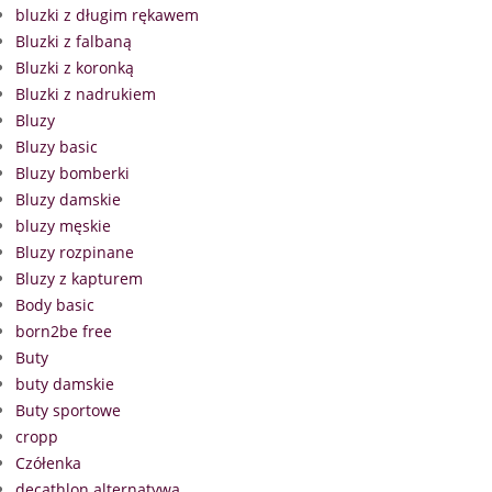
bluzki z długim rękawem
Bluzki z falbaną
Bluzki z koronką
Bluzki z nadrukiem
Bluzy
Bluzy basic
Bluzy bomberki
Bluzy damskie
bluzy męskie
Bluzy rozpinane
Bluzy z kapturem
Body basic
born2be free
Buty
buty damskie
Buty sportowe
cropp
Czółenka
decathlon alternatywa