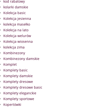
kod rabatowy
kolarki damskie
Kolekcja basic
Kolekcja jesienna
kolekcja masełko
Kolekcja na lato
Kolekcja welurów
Kolekcja wiosenna
kolekcja zima
Kombinezony
Kombinezony damskie
Komplet
Komplety basic
Komplety damskie
Komplety dresowe
Komplety dresowe basic
Komplety eleganckie
Komplety sportowe
Kopertówki