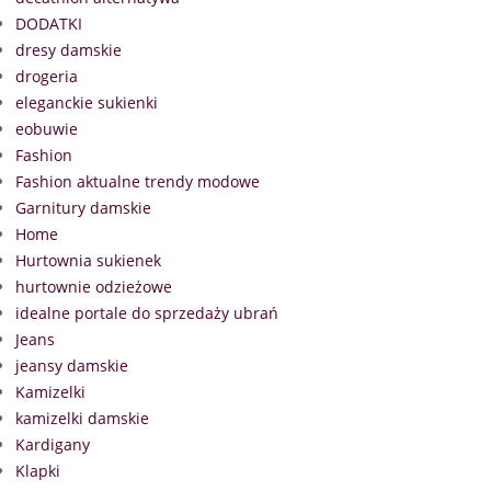
DODATKI
dresy damskie
drogeria
eleganckie sukienki
eobuwie
Fashion
Fashion aktualne trendy modowe
Garnitury damskie
Home
Hurtownia sukienek
hurtownie odzieżowe
idealne portale do sprzedaży ubrań
Jeans
jeansy damskie
Kamizelki
kamizelki damskie
Kardigany
Klapki