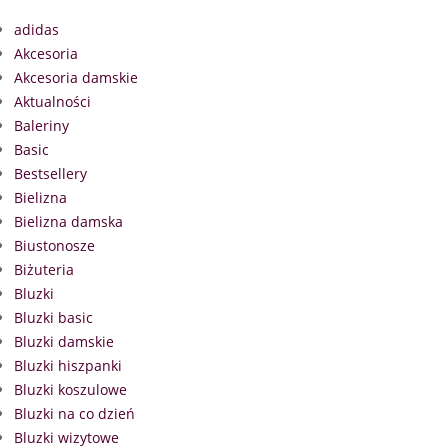
adidas
Akcesoria
Akcesoria damskie
Aktualności
Baleriny
Basic
Bestsellery
Bielizna
Bielizna damska
Biustonosze
Biżuteria
Bluzki
Bluzki basic
Bluzki damskie
Bluzki hiszpanki
Bluzki koszulowe
Bluzki na co dzień
Bluzki wizytowe