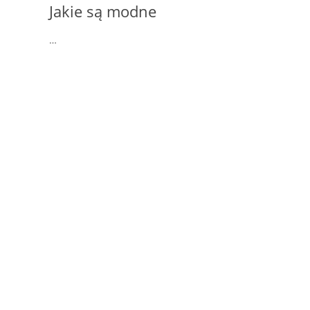
Jakie są modne
…