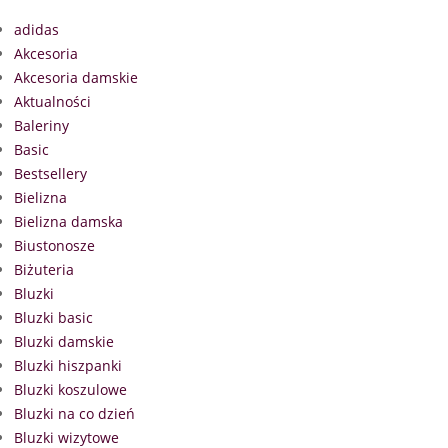
adidas
Akcesoria
Akcesoria damskie
Aktualności
Baleriny
Basic
Bestsellery
Bielizna
Bielizna damska
Biustonosze
Biżuteria
Bluzki
Bluzki basic
Bluzki damskie
Bluzki hiszpanki
Bluzki koszulowe
Bluzki na co dzień
Bluzki wizytowe