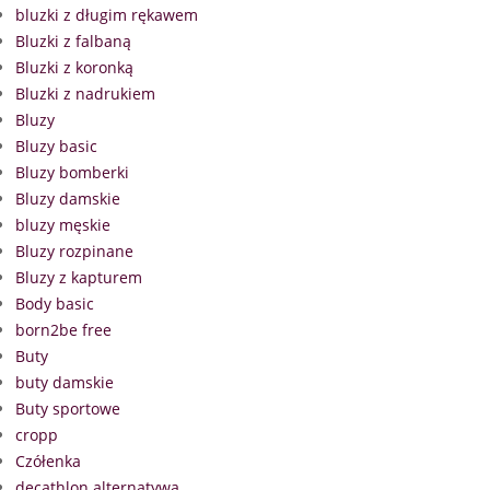
bluzki z długim rękawem
Bluzki z falbaną
Bluzki z koronką
Bluzki z nadrukiem
Bluzy
Bluzy basic
Bluzy bomberki
Bluzy damskie
bluzy męskie
Bluzy rozpinane
Bluzy z kapturem
Body basic
born2be free
Buty
buty damskie
Buty sportowe
cropp
Czółenka
decathlon alternatywa