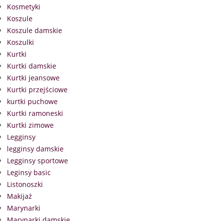
Kosmetyki
Koszule
Koszule damskie
Koszulki
Kurtki
Kurtki damskie
Kurtki jeansowe
Kurtki przejściowe
kurtki puchowe
Kurtki ramoneski
Kurtki zimowe
Legginsy
legginsy damskie
Legginsy sportowe
Leginsy basic
Listonoszki
Makijaż
Marynarki
Marynarki damskie