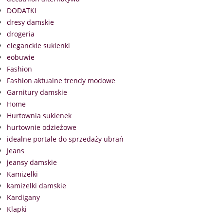
DODATKI
dresy damskie
drogeria
eleganckie sukienki
eobuwie
Fashion
Fashion aktualne trendy modowe
Garnitury damskie
Home
Hurtownia sukienek
hurtownie odzieżowe
idealne portale do sprzedaży ubrań
Jeans
jeansy damskie
Kamizelki
kamizelki damskie
Kardigany
Klapki