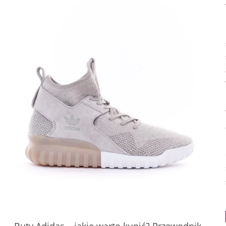
Buty Adidas – jakie warto kupić? Przewodnik