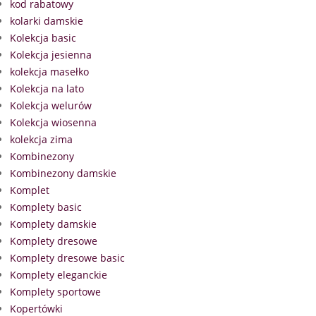
kod rabatowy
kolarki damskie
Kolekcja basic
Kolekcja jesienna
kolekcja masełko
Kolekcja na lato
Kolekcja welurów
Kolekcja wiosenna
kolekcja zima
Kombinezony
Kombinezony damskie
Komplet
Komplety basic
Komplety damskie
Komplety dresowe
Komplety dresowe basic
Komplety eleganckie
Komplety sportowe
Kopertówki