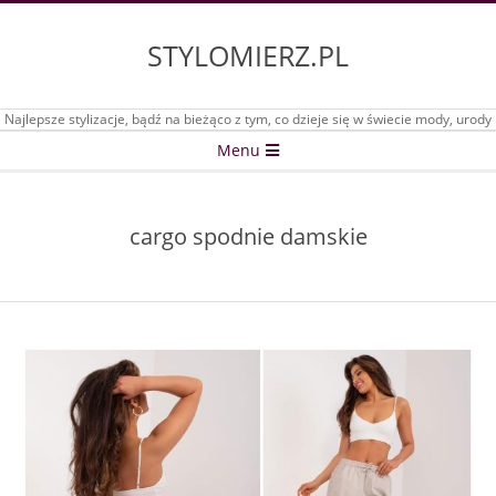
Skip
to
STYLOMIERZ.PL
content
Najlepsze stylizacje, bądź na bieżąco z tym, co dzieje się w świecie mody, urody
Secondary
Menu
Navigation
Menu
cargo spodnie damskie