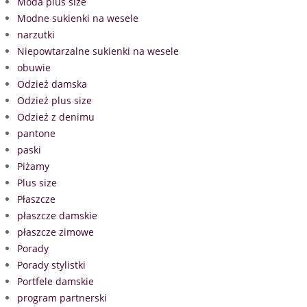
Moda plus size
Modne sukienki na wesele
narzutki
Niepowtarzalne sukienki na wesele
obuwie
Odzież damska
Odzież plus size
Odzież z denimu
pantone
paski
Piżamy
Plus size
Płaszcze
płaszcze damskie
płaszcze zimowe
Porady
Porady stylistki
Portfele damskie
program partnerski