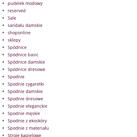
pudelek modowy
reserved
Sale
sandału damskie
shoponline
sklepy
Spódnice
Spódnice basic
Spódnice damskie
Spódnice dresowe
Spodnie
Spodnie cygaretki
Spodnie damskie
Spodnie dresowe
Spodnie eleganckie
Spodnie męskie
Spodnie z ekoskóry
Spodnie z materiału
Stroje kąpielowe