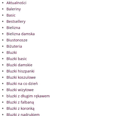
Aktualności
Baleriny
Basic
Bestsellery
Bielizna
Bielizna damska
Biustonosze
Biżuteria
Bluzki
Bluzki basic
Bluzki damskie
Bluzki hiszpanki
Bluzki koszulowe
Bluzki na co dzień
Bluzki wizytowe
bluzki z długim rękawem
Bluzki z falbaną
Bluzki z koronką
Bluzki z nadrukiem