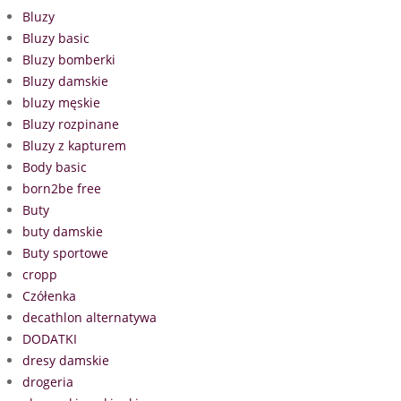
Bluzy
Bluzy basic
Bluzy bomberki
Bluzy damskie
bluzy męskie
Bluzy rozpinane
Bluzy z kapturem
Body basic
born2be free
Buty
buty damskie
Buty sportowe
cropp
Czółenka
decathlon alternatywa
DODATKI
dresy damskie
drogeria