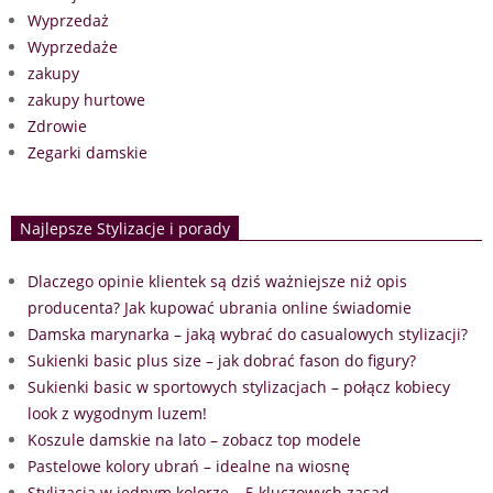
Wyprzedaż
Wyprzedaże
zakupy
zakupy hurtowe
Zdrowie
Zegarki damskie
Najlepsze Stylizacje i porady
Dlaczego opinie klientek są dziś ważniejsze niż opis
producenta? Jak kupować ubrania online świadomie
Damska marynarka – jaką wybrać do casualowych stylizacji?
Sukienki basic plus size – jak dobrać fason do figury?
Sukienki basic w sportowych stylizacjach – połącz kobiecy
look z wygodnym luzem!
Koszule damskie na lato – zobacz top modele
Pastelowe kolory ubrań – idealne na wiosnę
Stylizacja w jednym kolorze – 5 kluczowych zasad