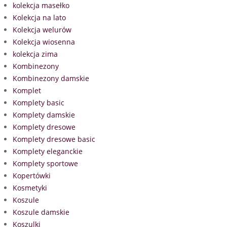
kolekcja masełko
Kolekcja na lato
Kolekcja welurów
Kolekcja wiosenna
kolekcja zima
Kombinezony
Kombinezony damskie
Komplet
Komplety basic
Komplety damskie
Komplety dresowe
Komplety dresowe basic
Komplety eleganckie
Komplety sportowe
Kopertówki
Kosmetyki
Koszule
Koszule damskie
Koszulki