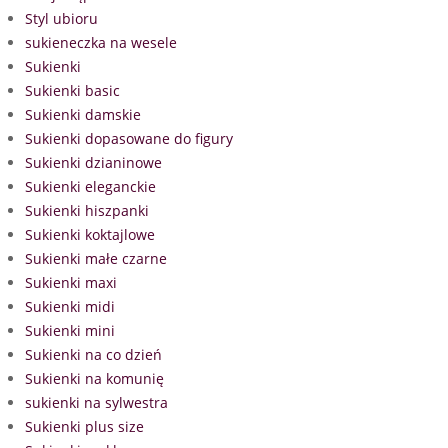
Styl ubioru
sukieneczka na wesele
Sukienki
Sukienki basic
Sukienki damskie
Sukienki dopasowane do figury
Sukienki dzianinowe
Sukienki eleganckie
Sukienki hiszpanki
Sukienki koktajlowe
Sukienki małe czarne
Sukienki maxi
Sukienki midi
Sukienki mini
Sukienki na co dzień
Sukienki na komunię
sukienki na sylwestra
Sukienki plus size