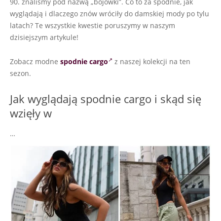
90. znaliśmy pod nazwą „bojówki”. Co to za spodnie, jak
wyglądają i dlaczego znów wróciły do damskiej mody po tylu
latach? Te wszystkie kwestie poruszymy w naszym
dzisiejszym artykule!
Zobacz modne
spodnie cargo
z naszej kolekcji na ten
sezon.
Jak wyglądają spodnie cargo i skąd się
wzięły w
…