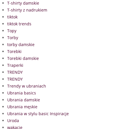
T-shirty damskie
T-shirty z nadrukiem
tiktok
tiktok trends
Topy
Torby
torby damskie
Torebki
Torebki damskie
Traperki
TRENDY
TRENDY
Trendy w ubraniach
Ubrania basics
Ubrania damskie
Ubrania męskie
Ubrania w stylu basic Inspiracje
Uroda
wakacje