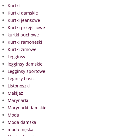
Kurtki
Kurtki damskie
Kurtki jeansowe
Kurtki przejściowe
kurtki puchowe
Kurtki ramoneski
Kurtki zimowe
Legginsy
legginsy damskie
Legginsy sportowe
Leginsy basic
Listonoszki
Makijaż
Marynarki
Marynarki damskie
Moda
Moda damska
moda męska