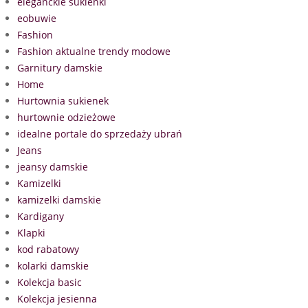
eleganckie sukienki
eobuwie
Fashion
Fashion aktualne trendy modowe
Garnitury damskie
Home
Hurtownia sukienek
hurtownie odzieżowe
idealne portale do sprzedaży ubrań
Jeans
jeansy damskie
Kamizelki
kamizelki damskie
Kardigany
Klapki
kod rabatowy
kolarki damskie
Kolekcja basic
Kolekcja jesienna