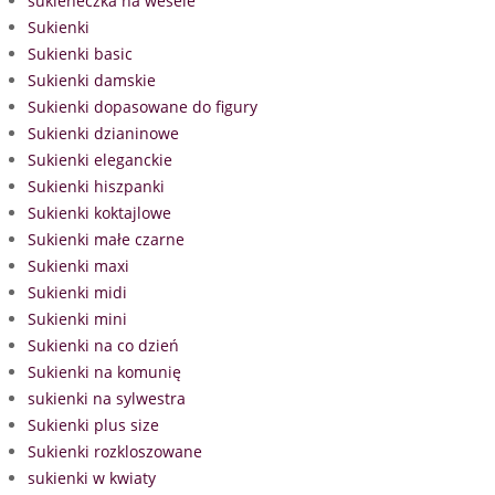
sukieneczka na wesele
Sukienki
Sukienki basic
Sukienki damskie
Sukienki dopasowane do figury
Sukienki dzianinowe
Sukienki eleganckie
Sukienki hiszpanki
Sukienki koktajlowe
Sukienki małe czarne
Sukienki maxi
Sukienki midi
Sukienki mini
Sukienki na co dzień
Sukienki na komunię
sukienki na sylwestra
Sukienki plus size
Sukienki rozkloszowane
sukienki w kwiaty