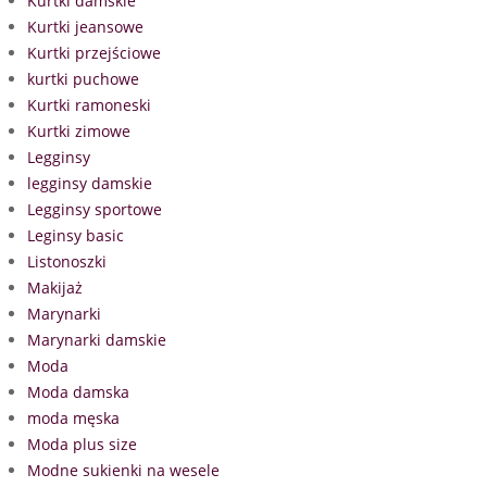
Kurtki damskie
Kurtki jeansowe
Kurtki przejściowe
kurtki puchowe
Kurtki ramoneski
Kurtki zimowe
Legginsy
legginsy damskie
Legginsy sportowe
Leginsy basic
Listonoszki
Makijaż
Marynarki
Marynarki damskie
Moda
Moda damska
moda męska
Moda plus size
Modne sukienki na wesele