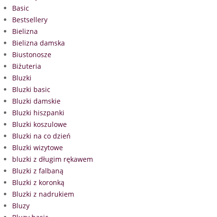
Basic
Bestsellery
Bielizna
Bielizna damska
Biustonosze
Biżuteria
Bluzki
Bluzki basic
Bluzki damskie
Bluzki hiszpanki
Bluzki koszulowe
Bluzki na co dzień
Bluzki wizytowe
bluzki z długim rękawem
Bluzki z falbaną
Bluzki z koronką
Bluzki z nadrukiem
Bluzy