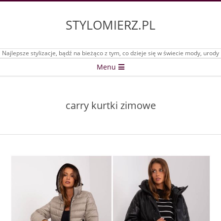
Skip
to
STYLOMIERZ.PL
content
Najlepsze stylizacje, bądź na bieżąco z tym, co dzieje się w świecie mody, urody
Secondary
Menu
Navigation
Menu
carry kurtki zimowe