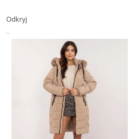
Odkryj
…