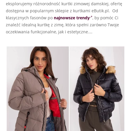
eksplorujemy różnorodność kurtki zimowej damskiej, ofertę
dostępna w popularnym sklepie z kurtkami eButik.pl. Od
klasycznych fasonów po
najnowsze trendy
, by pomóc Ci
znaleźć idealną kurtkę z zimę, która spełni zarówno Twoje
oczekiwania funkcjonalne, jak i estetyczne.…