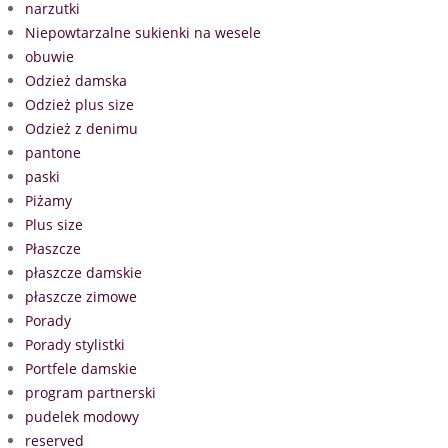
narzutki
Niepowtarzalne sukienki na wesele
obuwie
Odzież damska
Odzież plus size
Odzież z denimu
pantone
paski
Piżamy
Plus size
Płaszcze
płaszcze damskie
płaszcze zimowe
Porady
Porady stylistki
Portfele damskie
program partnerski
pudelek modowy
reserved