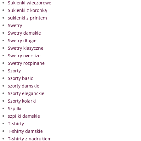
Sukienki wieczorowe
Sukienki z koronką
sukienki z printem
Swetry
Swetry damskie
Swetry długie
Swetry klasyczne
Swetry oversize
Swetry rozpinane
Szorty
Szorty basic
szorty damskie
Szorty eleganckie
Szorty kolarki
Szpilki
szpilki damskie
T-shirty
T-shirty damskie
T-shirty z nadrukiem