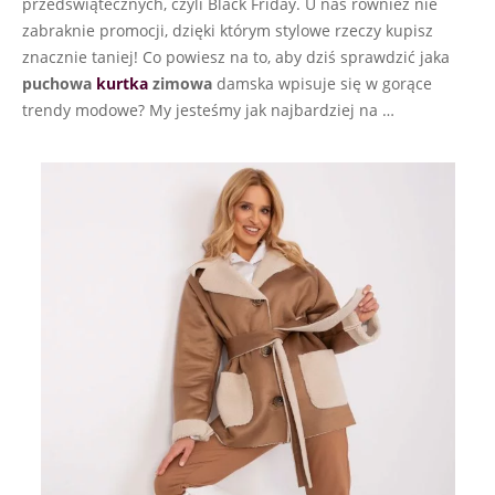
przedświątecznych, czyli Black Friday. U nas również nie
zabraknie promocji, dzięki którym stylowe rzeczy kupisz
znacznie taniej! Co powiesz na to, aby dziś sprawdzić jaka
puchowa
kurtka
zimowa
damska wpisuje się w gorące
trendy modowe? My jesteśmy jak najbardziej na …