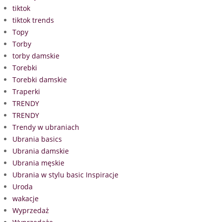
tiktok
tiktok trends
Topy
Torby
torby damskie
Torebki
Torebki damskie
Traperki
TRENDY
TRENDY
Trendy w ubraniach
Ubrania basics
Ubrania damskie
Ubrania męskie
Ubrania w stylu basic Inspiracje
Uroda
wakacje
Wyprzedaż