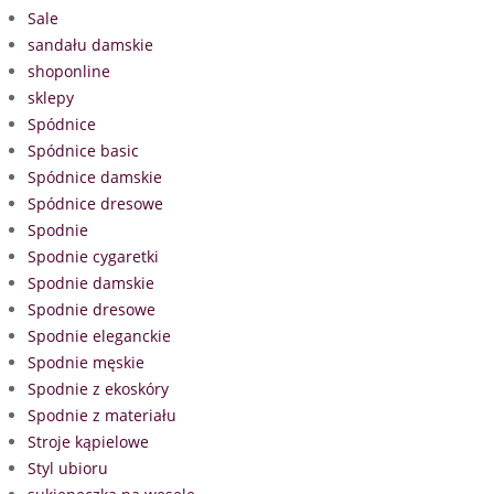
Sale
sandału damskie
shoponline
sklepy
Spódnice
Spódnice basic
Spódnice damskie
Spódnice dresowe
Spodnie
Spodnie cygaretki
Spodnie damskie
Spodnie dresowe
Spodnie eleganckie
Spodnie męskie
Spodnie z ekoskóry
Spodnie z materiału
Stroje kąpielowe
Styl ubioru