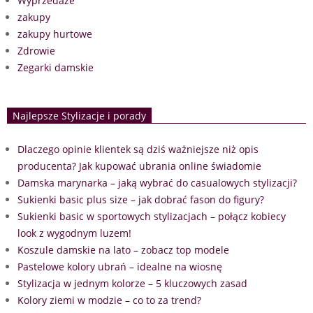
Wyprzedaże
zakupy
zakupy hurtowe
Zdrowie
Zegarki damskie
Najlepsze Stylizacje i porady
Dlaczego opinie klientek są dziś ważniejsze niż opis
producenta? Jak kupować ubrania online świadomie
Damska marynarka – jaką wybrać do casualowych stylizacji?
Sukienki basic plus size – jak dobrać fason do figury?
Sukienki basic w sportowych stylizacjach – połącz kobiecy
look z wygodnym luzem!
Koszule damskie na lato – zobacz top modele
Pastelowe kolory ubrań – idealne na wiosnę
Stylizacja w jednym kolorze – 5 kluczowych zasad
Kolory ziemi w modzie – co to za trend?