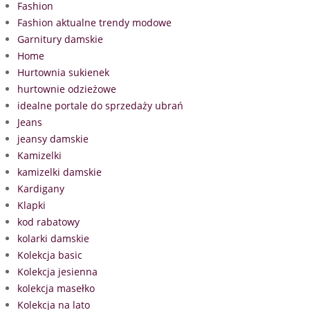
Fashion
Fashion aktualne trendy modowe
Garnitury damskie
Home
Hurtownia sukienek
hurtownie odzieżowe
idealne portale do sprzedaży ubrań
Jeans
jeansy damskie
Kamizelki
kamizelki damskie
Kardigany
Klapki
kod rabatowy
kolarki damskie
Kolekcja basic
Kolekcja jesienna
kolekcja masełko
Kolekcja na lato