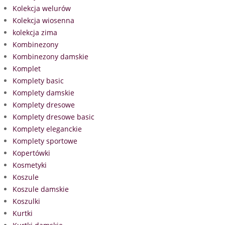
Kolekcja welurów
Kolekcja wiosenna
kolekcja zima
Kombinezony
Kombinezony damskie
Komplet
Komplety basic
Komplety damskie
Komplety dresowe
Komplety dresowe basic
Komplety eleganckie
Komplety sportowe
Kopertówki
Kosmetyki
Koszule
Koszule damskie
Koszulki
Kurtki