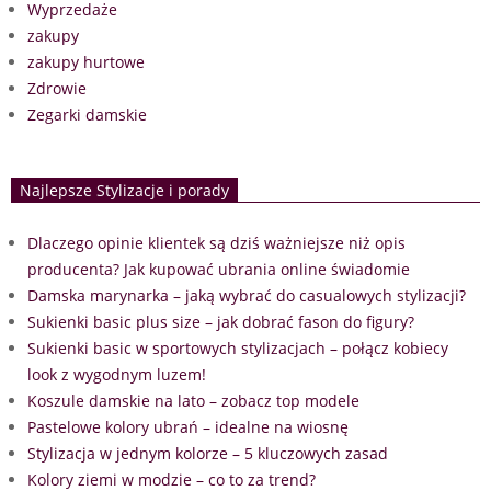
Wyprzedaże
zakupy
zakupy hurtowe
Zdrowie
Zegarki damskie
Najlepsze Stylizacje i porady
Dlaczego opinie klientek są dziś ważniejsze niż opis
producenta? Jak kupować ubrania online świadomie
Damska marynarka – jaką wybrać do casualowych stylizacji?
Sukienki basic plus size – jak dobrać fason do figury?
Sukienki basic w sportowych stylizacjach – połącz kobiecy
look z wygodnym luzem!
Koszule damskie na lato – zobacz top modele
Pastelowe kolory ubrań – idealne na wiosnę
Stylizacja w jednym kolorze – 5 kluczowych zasad
Kolory ziemi w modzie – co to za trend?