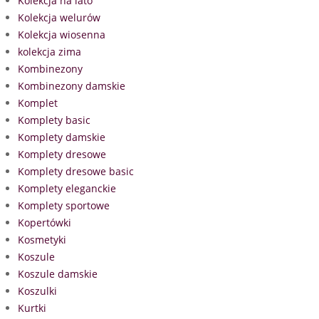
Kolekcja na lato
Kolekcja welurów
Kolekcja wiosenna
kolekcja zima
Kombinezony
Kombinezony damskie
Komplet
Komplety basic
Komplety damskie
Komplety dresowe
Komplety dresowe basic
Komplety eleganckie
Komplety sportowe
Kopertówki
Kosmetyki
Koszule
Koszule damskie
Koszulki
Kurtki