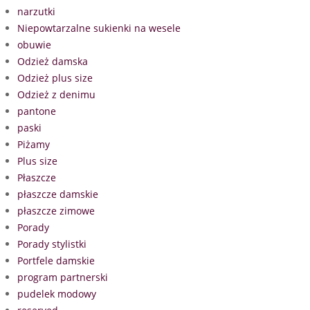
narzutki
Niepowtarzalne sukienki na wesele
obuwie
Odzież damska
Odzież plus size
Odzież z denimu
pantone
paski
Piżamy
Plus size
Płaszcze
płaszcze damskie
płaszcze zimowe
Porady
Porady stylistki
Portfele damskie
program partnerski
pudelek modowy