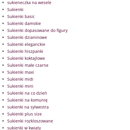
sukieneczka na wesele
Sukienki
Sukienki basic
Sukienki damskie
Sukienki dopasowane do figury
Sukienki dzianinowe
Sukienki eleganckie
Sukienki hiszpanki
Sukienki koktajlowe
Sukienki małe czarne
Sukienki maxi
Sukienki midi
Sukienki mini
Sukienki na co dzień
Sukienki na komunię
sukienki na sylwestra
Sukienki plus size
Sukienki rozkloszowane
sukienki w kwiaty