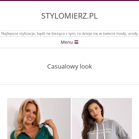
Skip
to
STYLOMIERZ.PL
content
Najlepsze stylizacje, bądź na bieżąco z tym, co dzieje się w świecie mody, urody
Secondary
Menu
Navigation
Menu
Casualowy look