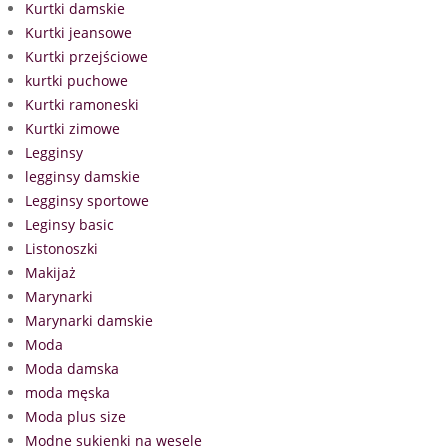
Kurtki damskie
Kurtki jeansowe
Kurtki przejściowe
kurtki puchowe
Kurtki ramoneski
Kurtki zimowe
Legginsy
legginsy damskie
Legginsy sportowe
Leginsy basic
Listonoszki
Makijaż
Marynarki
Marynarki damskie
Moda
Moda damska
moda męska
Moda plus size
Modne sukienki na wesele