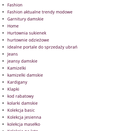
Fashion
Fashion aktualne trendy modowe
Garnitury damskie
Home
Hurtownia sukienek
hurtownie odzieżowe
idealne portale do sprzedaży ubrań
Jeans
jeansy damskie
Kamizelki
kamizelki damskie
Kardigany
Klapki
kod rabatowy
kolarki damskie
Kolekcja basic
Kolekcja jesienna
kolekcja masełko