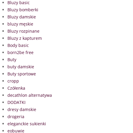
Bluzy basic
Bluzy bomberki
Bluzy damskie
bluzy męskie
Bluzy rozpinane
Bluzy z kapturem
Body basic
born2be free
Buty
buty damskie
Buty sportowe
cropp
Czółenka
decathlon alternatywa
DODATKI
dresy damskie
drogeria
eleganckie sukienki
eobuwie