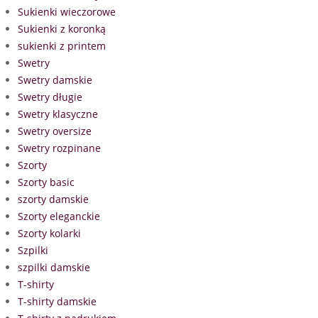
Sukienki wieczorowe
Sukienki z koronką
sukienki z printem
Swetry
Swetry damskie
Swetry długie
Swetry klasyczne
Swetry oversize
Swetry rozpinane
Szorty
Szorty basic
szorty damskie
Szorty eleganckie
Szorty kolarki
Szpilki
szpilki damskie
T-shirty
T-shirty damskie