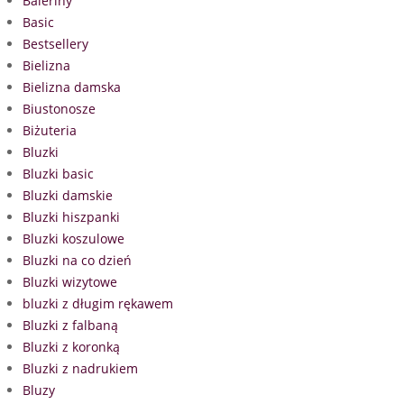
Baleriny
Basic
Bestsellery
Bielizna
Bielizna damska
Biustonosze
Biżuteria
Bluzki
Bluzki basic
Bluzki damskie
Bluzki hiszpanki
Bluzki koszulowe
Bluzki na co dzień
Bluzki wizytowe
bluzki z długim rękawem
Bluzki z falbaną
Bluzki z koronką
Bluzki z nadrukiem
Bluzy