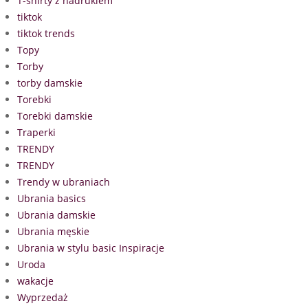
T-shirty z nadrukiem
tiktok
tiktok trends
Topy
Torby
torby damskie
Torebki
Torebki damskie
Traperki
TRENDY
TRENDY
Trendy w ubraniach
Ubrania basics
Ubrania damskie
Ubrania męskie
Ubrania w stylu basic Inspiracje
Uroda
wakacje
Wyprzedaż