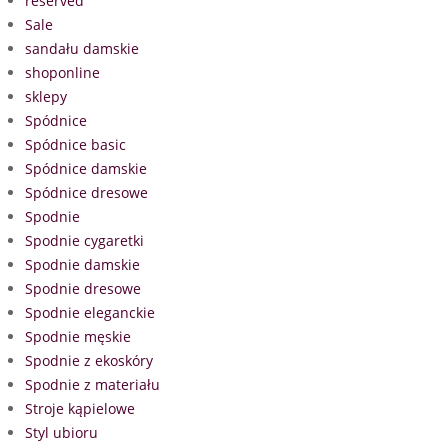
reserved
Sale
sandału damskie
shoponline
sklepy
Spódnice
Spódnice basic
Spódnice damskie
Spódnice dresowe
Spodnie
Spodnie cygaretki
Spodnie damskie
Spodnie dresowe
Spodnie eleganckie
Spodnie męskie
Spodnie z ekoskóry
Spodnie z materiału
Stroje kąpielowe
Styl ubioru