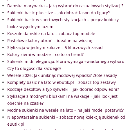
Damska marynarka – jaką wybrać do casualowych stylizacji?
Sukienki basic plus size – jak dobrać fason do figury?
Sukienki basic w sportowych stylizacjach – połącz kobiecy
look z wygodnym luzem!
Koszule damskie na lato – zobacz top modele
Pastelowe kolory ubrań – idealne na wiosnę
Stylizacja w jednym kolorze – 5 kluczowych zasad
Kolory ziemi w modzie – co to za trend?
Sukienki midi: elegancja, która wymaga świadomego wyboru.
Czy to długość dla każdego?
Wesele 2026: Jak uniknąć modowej wpadki? Złote zasady
Komplety basic na lato w ebutik.pl – zobacz top zestawy
Rodzaje dekoltów a typ sylwetki – jak dobrać odpowiedni?
Stylizacje z modnymi bluzkami na wakacje – jaki look jest
obecnie na czasie?
Modne sukienki na wesele na lato – na jaki model postawić?
Niepowtarzalne sukienki – zobacz nową kolekcję sukienek od
eButik.pl