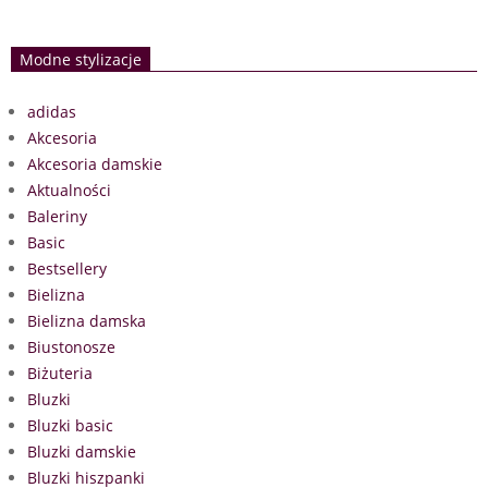
Modne stylizacje
adidas
Akcesoria
Akcesoria damskie
Aktualności
Baleriny
Basic
Bestsellery
Bielizna
Bielizna damska
Biustonosze
Biżuteria
Bluzki
Bluzki basic
Bluzki damskie
Bluzki hiszpanki