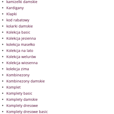
kamizelki damskie
Kardigany
Klapki
kod rabatowy
kolarki damskie
Kolekcja basic
Kolekcja jesienna
kolekcja masełko
Kolekcja na lato
Kolekcja welurów
Kolekcja wiosenna
kolekcja zima
Kombinezony
Kombinezony damskie
Komplet
Komplety basic
Komplety damskie
Komplety dresowe
Komplety dresowe basic