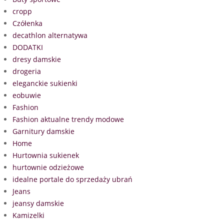
cropp
Czółenka
decathlon alternatywa
DODATKI
dresy damskie
drogeria
eleganckie sukienki
eobuwie
Fashion
Fashion aktualne trendy modowe
Garnitury damskie
Home
Hurtownia sukienek
hurtownie odzieżowe
idealne portale do sprzedaży ubrań
Jeans
jeansy damskie
Kamizelki