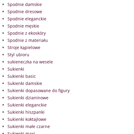
Spodnie damskie
Spodnie dresowe
Spodnie eleganckie
Spodnie męskie
Spodnie z ekoskóry
Spodnie z materiału
Stroje kąpielowe
Styl ubioru
sukieneczka na wesele
Sukienki
Sukienki basic
Sukienki damskie
Sukienki dopasowane do figury
Sukienki dzianinowe
Sukienki eleganckie
Sukienki hiszpanki
Sukienki koktajlowe
Sukienki małe czarne
Sukienki maxi