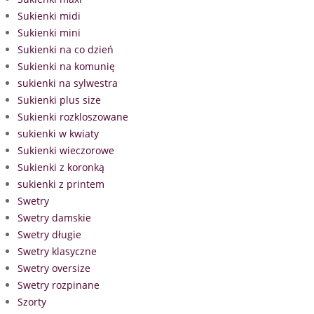
Sukienki midi
Sukienki mini
Sukienki na co dzień
Sukienki na komunię
sukienki na sylwestra
Sukienki plus size
Sukienki rozkloszowane
sukienki w kwiaty
Sukienki wieczorowe
Sukienki z koronką
sukienki z printem
Swetry
Swetry damskie
Swetry długie
Swetry klasyczne
Swetry oversize
Swetry rozpinane
Szorty