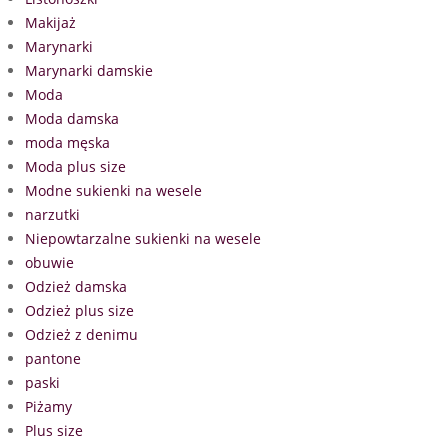
Makijaż
Marynarki
Marynarki damskie
Moda
Moda damska
moda męska
Moda plus size
Modne sukienki na wesele
narzutki
Niepowtarzalne sukienki na wesele
obuwie
Odzież damska
Odzież plus size
Odzież z denimu
pantone
paski
Piżamy
Plus size