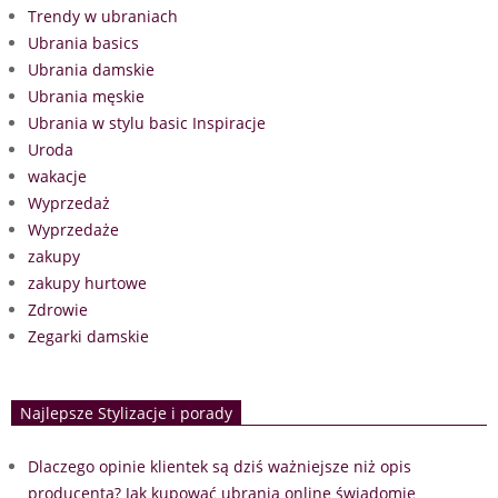
Trendy w ubraniach
Ubrania basics
Ubrania damskie
Ubrania męskie
Ubrania w stylu basic Inspiracje
Uroda
wakacje
Wyprzedaż
Wyprzedaże
zakupy
zakupy hurtowe
Zdrowie
Zegarki damskie
Najlepsze Stylizacje i porady
Dlaczego opinie klientek są dziś ważniejsze niż opis
producenta? Jak kupować ubrania online świadomie