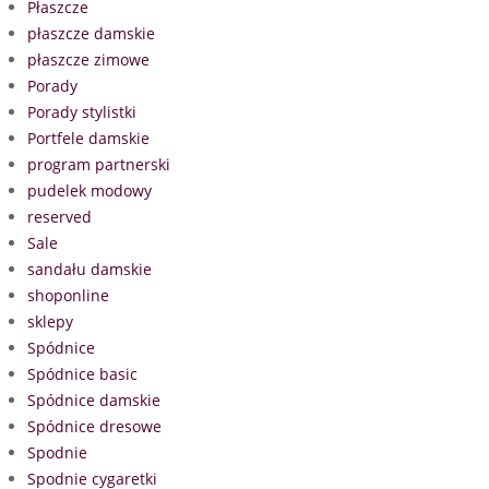
Płaszcze
płaszcze damskie
płaszcze zimowe
Porady
Porady stylistki
Portfele damskie
program partnerski
pudelek modowy
reserved
Sale
sandału damskie
shoponline
sklepy
Spódnice
Spódnice basic
Spódnice damskie
Spódnice dresowe
Spodnie
Spodnie cygaretki