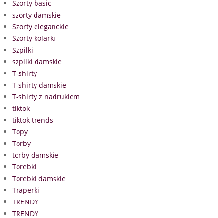
Szorty basic
szorty damskie
Szorty eleganckie
Szorty kolarki
Szpilki
szpilki damskie
T-shirty
T-shirty damskie
T-shirty z nadrukiem
tiktok
tiktok trends
Topy
Torby
torby damskie
Torebki
Torebki damskie
Traperki
TRENDY
TRENDY