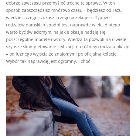
dobrze zawczasu przemyśleć trochę tę sprawę. W ten
sposób zaoszczędzisz mnóstwo czasu – będziesz od razu
wiedzieć, czego szukasz i czego oczekujesz. Typów i
rodzajów damskich spodni jest naprawdę wiele, dlatego
warto być świadomym, na jakie okazje nadają się
poszczególne modele i wzory. Wiedza ta pozwoli na o wiele
szybsze skompletowanie stylizacji na różnego rodzaju okazje
– od luźnego wyjścia ze znajomymi po oficjalną kolację.
Wybór tak naprawdę jest ogromny. I choć …