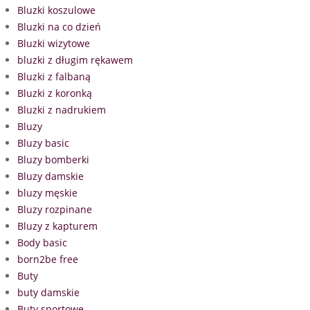
Bluzki koszulowe
Bluzki na co dzień
Bluzki wizytowe
bluzki z długim rękawem
Bluzki z falbaną
Bluzki z koronką
Bluzki z nadrukiem
Bluzy
Bluzy basic
Bluzy bomberki
Bluzy damskie
bluzy męskie
Bluzy rozpinane
Bluzy z kapturem
Body basic
born2be free
Buty
buty damskie
Buty sportowe