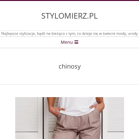
Skip
to
STYLOMIERZ.PL
content
Najlepsze stylizacje, bądź na bieżąco z tym, co dzieje się w świecie mody, urody
Secondary
Menu
Navigation
Menu
chinosy