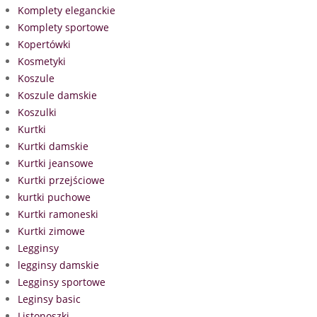
Komplety eleganckie
Komplety sportowe
Kopertówki
Kosmetyki
Koszule
Koszule damskie
Koszulki
Kurtki
Kurtki damskie
Kurtki jeansowe
Kurtki przejściowe
kurtki puchowe
Kurtki ramoneski
Kurtki zimowe
Legginsy
legginsy damskie
Legginsy sportowe
Leginsy basic
Listonoszki