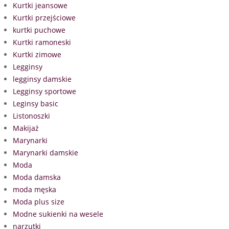
Kurtki jeansowe
Kurtki przejściowe
kurtki puchowe
Kurtki ramoneski
Kurtki zimowe
Legginsy
legginsy damskie
Legginsy sportowe
Leginsy basic
Listonoszki
Makijaż
Marynarki
Marynarki damskie
Moda
Moda damska
moda męska
Moda plus size
Modne sukienki na wesele
narzutki