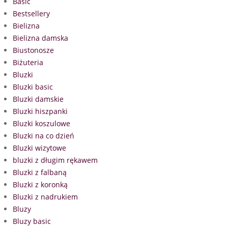
Basic
Bestsellery
Bielizna
Bielizna damska
Biustonosze
Biżuteria
Bluzki
Bluzki basic
Bluzki damskie
Bluzki hiszpanki
Bluzki koszulowe
Bluzki na co dzień
Bluzki wizytowe
bluzki z długim rękawem
Bluzki z falbaną
Bluzki z koronką
Bluzki z nadrukiem
Bluzy
Bluzy basic