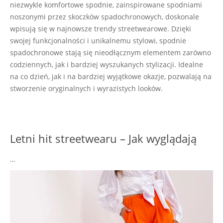
niezwykle komfortowe spodnie, zainspirowane spodniami
noszonymi przez skoczków spadochronowych, doskonale
wpisują się w najnowsze trendy streetwearowe. Dzięki
swojej funkcjonalności i unikalnemu stylowi, spodnie
spadochronowe stają się nieodłącznym elementem zarówno
codziennych, jak i bardziej wyszukanych stylizacji. Idealne
na co dzień, jak i na bardziej wyjątkowe okazje, pozwalają na
stworzenie oryginalnych i wyrazistych looków.
Letni hit streetwearu – Jak wyglądają
…