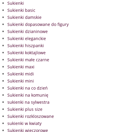
Sukienki
Sukienki basic
Sukienki damskie
Sukienki dopasowane do figury
Sukienki dzianinowe
Sukienki eleganckie
Sukienki hiszpanki
Sukienki koktajlowe
Sukienki małe czarne
Sukienki maxi
Sukienki midi
Sukienki mini
Sukienki na co dzień
Sukienki na komunię
sukienki na sylwestra
Sukienki plus size
Sukienki rozkloszowane
sukienki w kwiaty
Sukienki wieczorowe