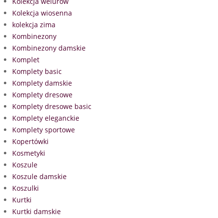
Kolekcja welurów
Kolekcja wiosenna
kolekcja zima
Kombinezony
Kombinezony damskie
Komplet
Komplety basic
Komplety damskie
Komplety dresowe
Komplety dresowe basic
Komplety eleganckie
Komplety sportowe
Kopertówki
Kosmetyki
Koszule
Koszule damskie
Koszulki
Kurtki
Kurtki damskie