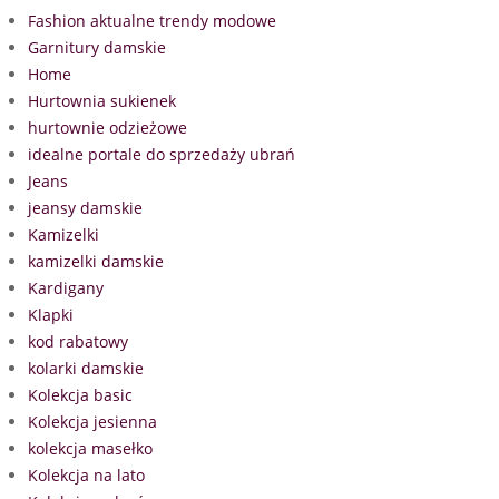
Fashion aktualne trendy modowe
Garnitury damskie
Home
Hurtownia sukienek
hurtownie odzieżowe
idealne portale do sprzedaży ubrań
Jeans
jeansy damskie
Kamizelki
kamizelki damskie
Kardigany
Klapki
kod rabatowy
kolarki damskie
Kolekcja basic
Kolekcja jesienna
kolekcja masełko
Kolekcja na lato