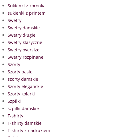
Sukienki z koronką
sukienki z printem
Swetry
Swetry damskie
Swetry długie
Swetry klasyczne
Swetry oversize
Swetry rozpinane
Szorty
Szorty basic
szorty damskie
Szorty eleganckie
Szorty kolarki
Szpilki
szpilki damskie
T-shirty
T-shirty damskie
T-shirty z nadrukiem