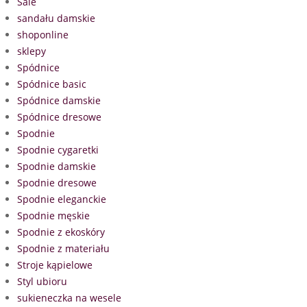
Sale
sandału damskie
shoponline
sklepy
Spódnice
Spódnice basic
Spódnice damskie
Spódnice dresowe
Spodnie
Spodnie cygaretki
Spodnie damskie
Spodnie dresowe
Spodnie eleganckie
Spodnie męskie
Spodnie z ekoskóry
Spodnie z materiału
Stroje kąpielowe
Styl ubioru
sukieneczka na wesele