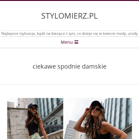
Skip
to
STYLOMIERZ.PL
content
Najlepsze stylizacje, bądź na bieżąco z tym, co dzieje się w świecie mody, urody
Secondary
Menu
Navigation
Menu
ciekawe spodnie damskie