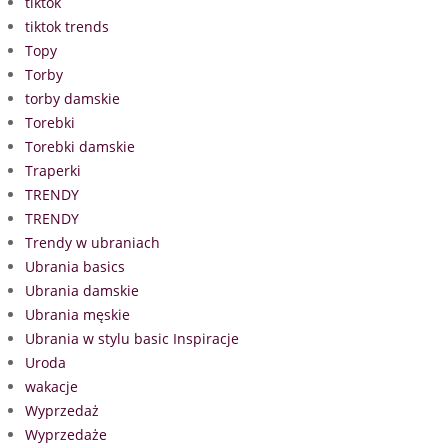
tiktok
tiktok trends
Topy
Torby
torby damskie
Torebki
Torebki damskie
Traperki
TRENDY
TRENDY
Trendy w ubraniach
Ubrania basics
Ubrania damskie
Ubrania męskie
Ubrania w stylu basic Inspiracje
Uroda
wakacje
Wyprzedaż
Wyprzedaże