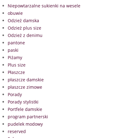
Niepowtarzalne sukienki na wesele
obuwie
Odzież damska
Odzież plus size
Odzież z denimu
pantone
paski
Piżamy
Plus size
Płaszcze
płaszcze damskie
płaszcze zimowe
Porady
Porady stylistki
Portfele damskie
program partnerski
pudelek modowy
reserved