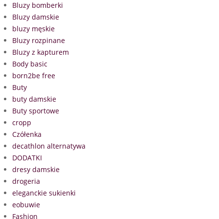
Bluzy bomberki
Bluzy damskie
bluzy męskie
Bluzy rozpinane
Bluzy z kapturem
Body basic
born2be free
Buty
buty damskie
Buty sportowe
cropp
Czółenka
decathlon alternatywa
DODATKI
dresy damskie
drogeria
eleganckie sukienki
eobuwie
Fashion