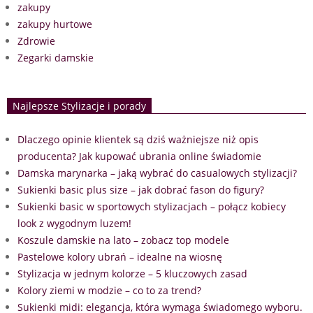
zakupy
zakupy hurtowe
Zdrowie
Zegarki damskie
Najlepsze Stylizacje i porady
Dlaczego opinie klientek są dziś ważniejsze niż opis
producenta? Jak kupować ubrania online świadomie
Damska marynarka – jaką wybrać do casualowych stylizacji?
Sukienki basic plus size – jak dobrać fason do figury?
Sukienki basic w sportowych stylizacjach – połącz kobiecy
look z wygodnym luzem!
Koszule damskie na lato – zobacz top modele
Pastelowe kolory ubrań – idealne na wiosnę
Stylizacja w jednym kolorze – 5 kluczowych zasad
Kolory ziemi w modzie – co to za trend?
Sukienki midi: elegancja, która wymaga świadomego wyboru.