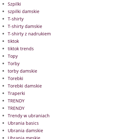
Szpilki
szpilki damskie
T-shirty
T-shirty damskie
T-shirty z nadrukiem
tiktok
tiktok trends
Topy
Torby
torby damskie
Torebki
Torebki damskie
Traperki
TRENDY
TRENDY
Trendy w ubraniach
Ubrania basics
Ubrania damskie
Ubrania męskie