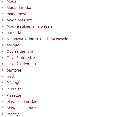
Moda
Moda damska
moda męska
Moda plus size
Modne sukienki na wesele
narzutki
Niepowtarzalne sukienki na wesele
obuwie
Odzież damska
Odzież plus size
Odzież z denimu
pantone
paski
Piżamy
Plus size
Płaszcze
płaszcze damskie
płaszcze zimowe
Porady