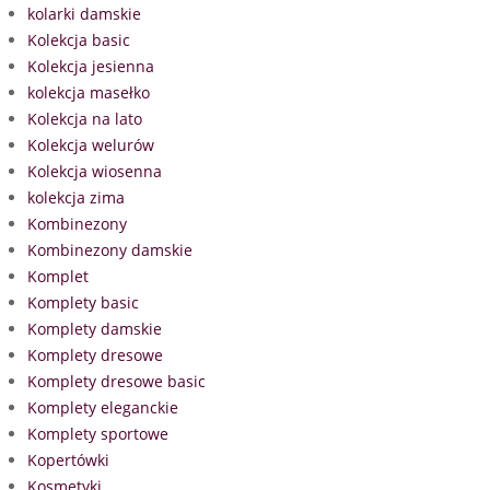
kolarki damskie
Kolekcja basic
Kolekcja jesienna
kolekcja masełko
Kolekcja na lato
Kolekcja welurów
Kolekcja wiosenna
kolekcja zima
Kombinezony
Kombinezony damskie
Komplet
Komplety basic
Komplety damskie
Komplety dresowe
Komplety dresowe basic
Komplety eleganckie
Komplety sportowe
Kopertówki
Kosmetyki