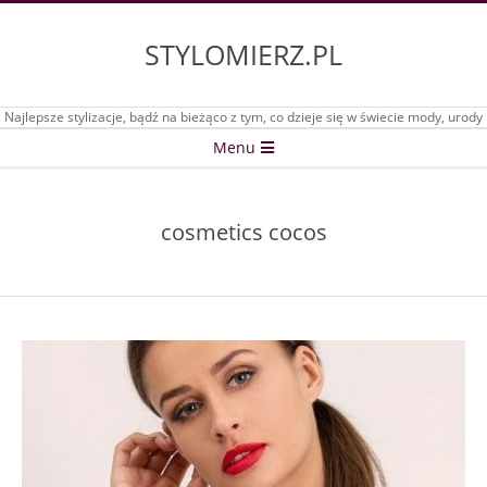
Skip
to
STYLOMIERZ.PL
content
Najlepsze stylizacje, bądź na bieżąco z tym, co dzieje się w świecie mody, urody
Secondary
Menu
Navigation
Menu
cosmetics cocos