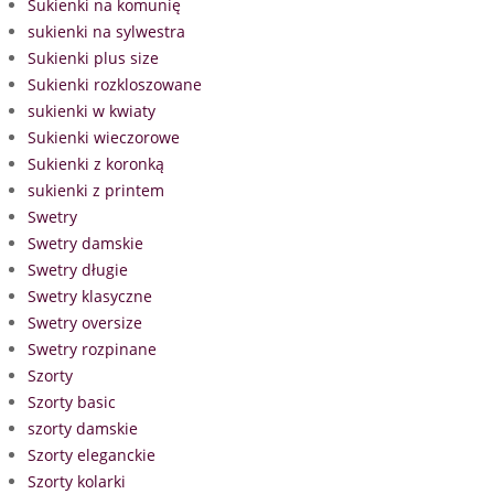
Sukienki na komunię
sukienki na sylwestra
Sukienki plus size
Sukienki rozkloszowane
sukienki w kwiaty
Sukienki wieczorowe
Sukienki z koronką
sukienki z printem
Swetry
Swetry damskie
Swetry długie
Swetry klasyczne
Swetry oversize
Swetry rozpinane
Szorty
Szorty basic
szorty damskie
Szorty eleganckie
Szorty kolarki