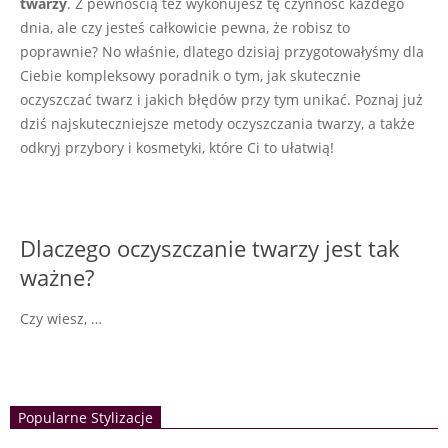
twarzy
. Z pewnością też wykonujesz tę czynność każdego
dnia, ale czy jesteś całkowicie pewna, że robisz to
poprawnie? No właśnie, dlatego dzisiaj przygotowałyśmy dla
Ciebie kompleksowy poradnik o tym, jak skutecznie
oczyszczać twarz i jakich błędów przy tym unikać. Poznaj już
dziś najskuteczniejsze metody oczyszczania twarzy, a także
odkryj przybory i kosmetyki, które Ci to ułatwią!
Dlaczego oczyszczanie twarzy jest tak
ważne?
Czy wiesz, …
Popularne Stylizacje