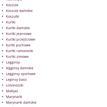
Koszule
Koszule damskie
Koszulki
Kurtki
Kurtki damskie
Kurtki jeansowe
Kurtki przejściowe
kurtki puchowe
Kurtki ramoneski
Kurtki zimowe
Legginsy
legginsy damskie
Legginsy sportowe
Leginsy basic
Listonoszki
Makijaż
Marynarki
Marynarki damskie