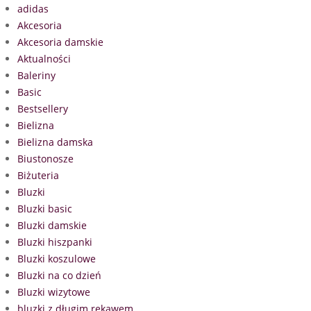
adidas
Akcesoria
Akcesoria damskie
Aktualności
Baleriny
Basic
Bestsellery
Bielizna
Bielizna damska
Biustonosze
Biżuteria
Bluzki
Bluzki basic
Bluzki damskie
Bluzki hiszpanki
Bluzki koszulowe
Bluzki na co dzień
Bluzki wizytowe
bluzki z długim rękawem