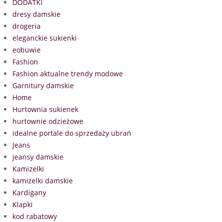
DODATKI
dresy damskie
drogeria
eleganckie sukienki
eobuwie
Fashion
Fashion aktualne trendy modowe
Garnitury damskie
Home
Hurtownia sukienek
hurtownie odzieżowe
idealne portale do sprzedaży ubrań
Jeans
jeansy damskie
Kamizelki
kamizelki damskie
Kardigany
Klapki
kod rabatowy