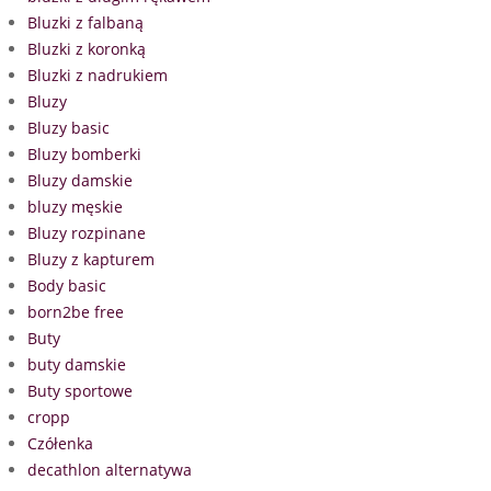
Bluzki z falbaną
Bluzki z koronką
Bluzki z nadrukiem
Bluzy
Bluzy basic
Bluzy bomberki
Bluzy damskie
bluzy męskie
Bluzy rozpinane
Bluzy z kapturem
Body basic
born2be free
Buty
buty damskie
Buty sportowe
cropp
Czółenka
decathlon alternatywa