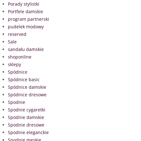
Porady stylistki
Portfele damskie
program partnerski
pudelek modowy
reserved
Sale
sandału damskie
shoponline
sklepy
Spódnice
Spódnice basic
Spódnice damskie
Spódnice dresowe
Spodnie
Spodnie cygaretki
Spodnie damskie
Spodnie dresowe
Spodnie eleganckie
Spodnie męskie