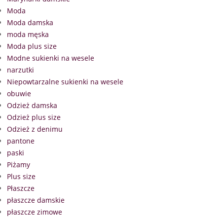
Moda
Moda damska
moda męska
Moda plus size
Modne sukienki na wesele
narzutki
Niepowtarzalne sukienki na wesele
obuwie
Odzież damska
Odzież plus size
Odzież z denimu
pantone
paski
Piżamy
Plus size
Płaszcze
płaszcze damskie
płaszcze zimowe