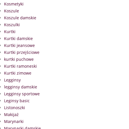
Kosmetyki
Koszule
Koszule damskie
Koszulki
Kurtki
Kurtki damskie
Kurtki jeansowe
Kurtki przejściowe
kurtki puchowe
Kurtki ramoneski
Kurtki zimowe
Legginsy
legginsy damskie
Legginsy sportowe
Leginsy basic
Listonoszki
Makijaż
Marynarki
Marynarki damskie