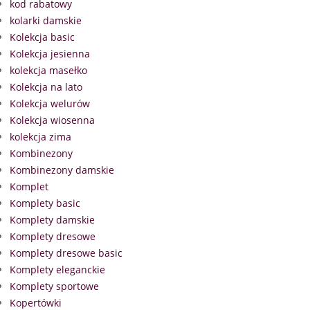
kod rabatowy
kolarki damskie
Kolekcja basic
Kolekcja jesienna
kolekcja masełko
Kolekcja na lato
Kolekcja welurów
Kolekcja wiosenna
kolekcja zima
Kombinezony
Kombinezony damskie
Komplet
Komplety basic
Komplety damskie
Komplety dresowe
Komplety dresowe basic
Komplety eleganckie
Komplety sportowe
Kopertówki