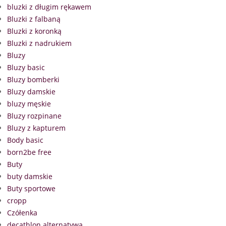
bluzki z długim rękawem
Bluzki z falbaną
Bluzki z koronką
Bluzki z nadrukiem
Bluzy
Bluzy basic
Bluzy bomberki
Bluzy damskie
bluzy męskie
Bluzy rozpinane
Bluzy z kapturem
Body basic
born2be free
Buty
buty damskie
Buty sportowe
cropp
Czółenka
decathlon alternatywa