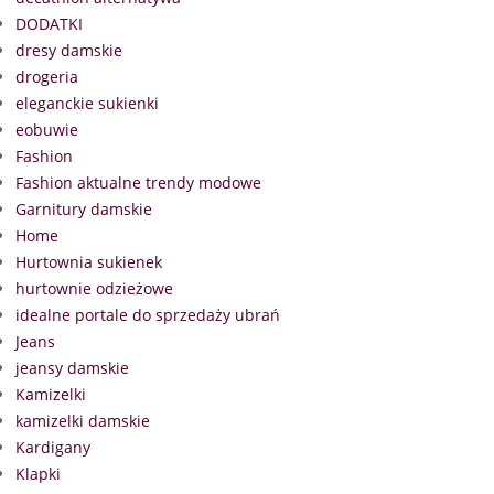
DODATKI
dresy damskie
drogeria
eleganckie sukienki
eobuwie
Fashion
Fashion aktualne trendy modowe
Garnitury damskie
Home
Hurtownia sukienek
hurtownie odzieżowe
idealne portale do sprzedaży ubrań
Jeans
jeansy damskie
Kamizelki
kamizelki damskie
Kardigany
Klapki