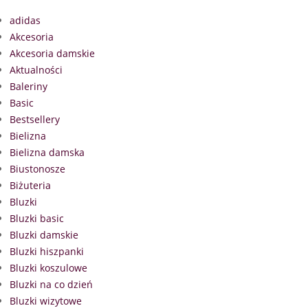
adidas
Akcesoria
Akcesoria damskie
Aktualności
Baleriny
Basic
Bestsellery
Bielizna
Bielizna damska
Biustonosze
Biżuteria
Bluzki
Bluzki basic
Bluzki damskie
Bluzki hiszpanki
Bluzki koszulowe
Bluzki na co dzień
Bluzki wizytowe