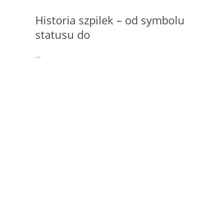
Historia szpilek – od symbolu
statusu do
…