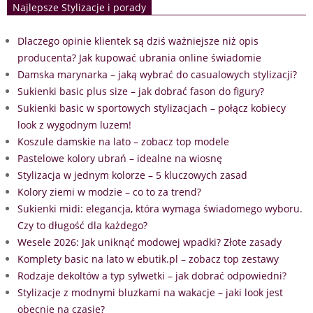
Najlepsze Stylizacje i porady
Dlaczego opinie klientek są dziś ważniejsze niż opis
producenta? Jak kupować ubrania online świadomie
Damska marynarka – jaką wybrać do casualowych stylizacji?
Sukienki basic plus size – jak dobrać fason do figury?
Sukienki basic w sportowych stylizacjach – połącz kobiecy
look z wygodnym luzem!
Koszule damskie na lato – zobacz top modele
Pastelowe kolory ubrań – idealne na wiosnę
Stylizacja w jednym kolorze – 5 kluczowych zasad
Kolory ziemi w modzie – co to za trend?
Sukienki midi: elegancja, która wymaga świadomego wyboru.
Czy to długość dla każdego?
Wesele 2026: Jak uniknąć modowej wpadki? Złote zasady
Komplety basic na lato w ebutik.pl – zobacz top zestawy
Rodzaje dekoltów a typ sylwetki – jak dobrać odpowiedni?
Stylizacje z modnymi bluzkami na wakacje – jaki look jest
obecnie na czasie?