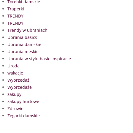
Torebki damskie
Traperki
TRENDY
TRENDY
Trendy w ubraniach
Ubrania basics
Ubrania damskie
Ubrania męskie
Ubrania w stylu basic Inspiracje
Uroda
wakacje
Wyprzedaż
Wyprzedaże
zakupy
zakupy hurtowe
Zdrowie
Zegarki damskie