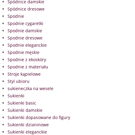
Spódnice damskie
Spódnice dresowe
Spodnie
Spodnie cygaretki
Spodnie damskie
Spodnie dresowe
Spodnie eleganckie
Spodnie męskie
Spodnie z ekoskóry
Spodnie z materiału
Stroje kąpielowe
Styl ubioru
sukieneczka na wesele
Sukienki
Sukienki basic
Sukienki damskie
Sukienki dopasowane do figury
Sukienki dzianinowe
Sukienki eleganckie