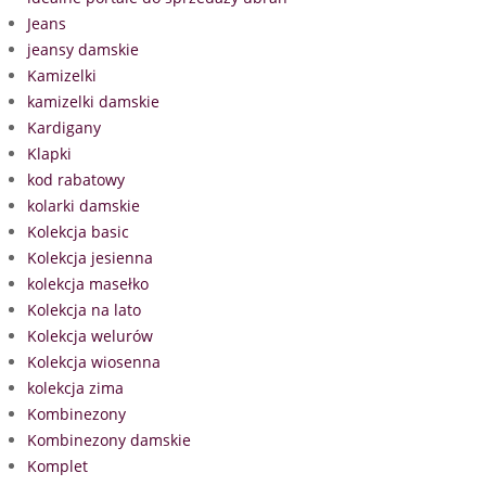
Jeans
jeansy damskie
Kamizelki
kamizelki damskie
Kardigany
Klapki
kod rabatowy
kolarki damskie
Kolekcja basic
Kolekcja jesienna
kolekcja masełko
Kolekcja na lato
Kolekcja welurów
Kolekcja wiosenna
kolekcja zima
Kombinezony
Kombinezony damskie
Komplet