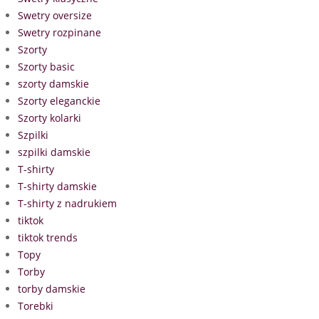
Swetry oversize
Swetry rozpinane
Szorty
Szorty basic
szorty damskie
Szorty eleganckie
Szorty kolarki
Szpilki
szpilki damskie
T-shirty
T-shirty damskie
T-shirty z nadrukiem
tiktok
tiktok trends
Topy
Torby
torby damskie
Torebki