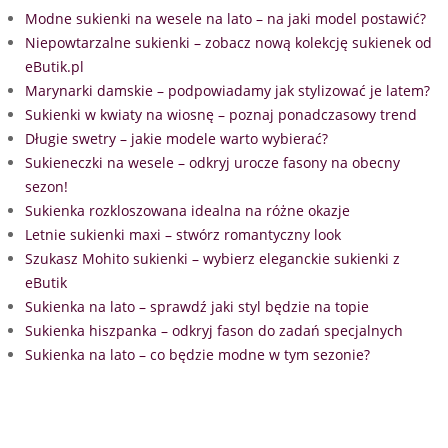
Modne sukienki na wesele na lato – na jaki model postawić?
Niepowtarzalne sukienki – zobacz nową kolekcję sukienek od
eButik.pl
Marynarki damskie – podpowiadamy jak stylizować je latem?
Sukienki w kwiaty na wiosnę – poznaj ponadczasowy trend
Długie swetry – jakie modele warto wybierać?
Sukieneczki na wesele – odkryj urocze fasony na obecny
sezon!
Sukienka rozkloszowana idealna na różne okazje
Letnie sukienki maxi – stwórz romantyczny look
Szukasz Mohito sukienki – wybierz eleganckie sukienki z
eButik
Sukienka na lato – sprawdź jaki styl będzie na topie
Sukienka hiszpanka – odkryj fason do zadań specjalnych
Sukienka na lato – co będzie modne w tym sezonie?