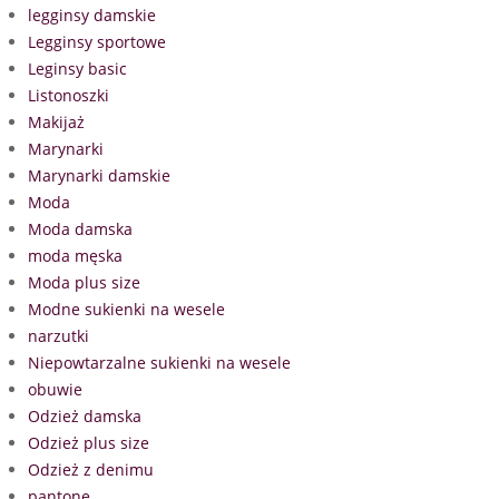
legginsy damskie
Legginsy sportowe
Leginsy basic
Listonoszki
Makijaż
Marynarki
Marynarki damskie
Moda
Moda damska
moda męska
Moda plus size
Modne sukienki na wesele
narzutki
Niepowtarzalne sukienki na wesele
obuwie
Odzież damska
Odzież plus size
Odzież z denimu
pantone