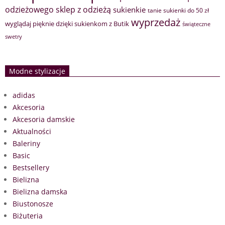
sklep z odzieżą
odzieżowego
sukienkie
tanie sukienki do 50 zł
wyprzedaż
wyglądaj pięknie dzięki sukienkom z Butik
świąteczne
swetry
Modne stylizacje
adidas
Akcesoria
Akcesoria damskie
Aktualności
Baleriny
Basic
Bestsellery
Bielizna
Bielizna damska
Biustonosze
Biżuteria