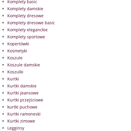
Komplety basic
Komplety damskie
Komplety dresowe
Komplety dresowe basic
Komplety eleganckie
Komplety sportowe
Kopertówki
Kosmetyki
Koszule
Koszule damskie
Koszulki
Kurtki
Kurtki damskie
Kurtki jeansowe
Kurtki przejściowe
kurtki puchowe
Kurtki ramoneski
Kurtki zimowe
Legginsy