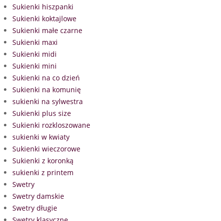
Sukienki hiszpanki
Sukienki koktajlowe
Sukienki małe czarne
Sukienki maxi
Sukienki midi
Sukienki mini
Sukienki na co dzień
Sukienki na komunię
sukienki na sylwestra
Sukienki plus size
Sukienki rozkloszowane
sukienki w kwiaty
Sukienki wieczorowe
Sukienki z koronką
sukienki z printem
Swetry
Swetry damskie
Swetry długie
Swetry klasyczne