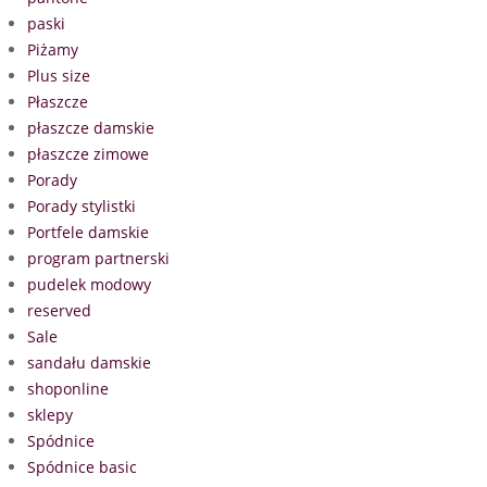
paski
Piżamy
Plus size
Płaszcze
płaszcze damskie
płaszcze zimowe
Porady
Porady stylistki
Portfele damskie
program partnerski
pudelek modowy
reserved
Sale
sandału damskie
shoponline
sklepy
Spódnice
Spódnice basic