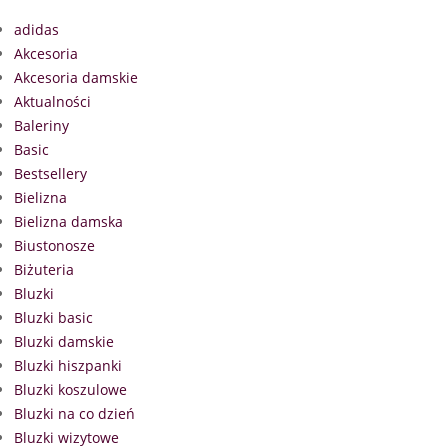
adidas
Akcesoria
Akcesoria damskie
Aktualności
Baleriny
Basic
Bestsellery
Bielizna
Bielizna damska
Biustonosze
Biżuteria
Bluzki
Bluzki basic
Bluzki damskie
Bluzki hiszpanki
Bluzki koszulowe
Bluzki na co dzień
Bluzki wizytowe