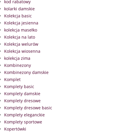
kod rabatowy
kolarki damskie
Kolekcja basic
Kolekcja jesienna
kolekcja masełko
Kolekcja na lato
Kolekcja welurów
Kolekcja wiosenna
kolekcja zima
Kombinezony
Kombinezony damskie
Komplet
Komplety basic
Komplety damskie
Komplety dresowe
Komplety dresowe basic
Komplety eleganckie
Komplety sportowe
Kopertówki