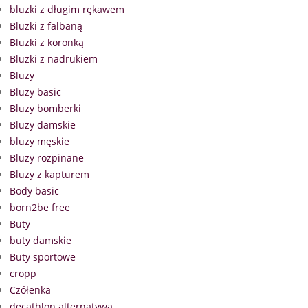
bluzki z długim rękawem
Bluzki z falbaną
Bluzki z koronką
Bluzki z nadrukiem
Bluzy
Bluzy basic
Bluzy bomberki
Bluzy damskie
bluzy męskie
Bluzy rozpinane
Bluzy z kapturem
Body basic
born2be free
Buty
buty damskie
Buty sportowe
cropp
Czółenka
decathlon alternatywa