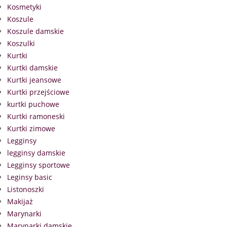
Kosmetyki
Koszule
Koszule damskie
Koszulki
Kurtki
Kurtki damskie
Kurtki jeansowe
Kurtki przejściowe
kurtki puchowe
Kurtki ramoneski
Kurtki zimowe
Legginsy
legginsy damskie
Legginsy sportowe
Leginsy basic
Listonoszki
Makijaż
Marynarki
Marynarki damskie