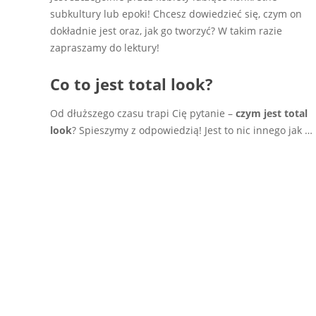
subkultury lub epoki! Chcesz dowiedzieć się, czym on
dokładnie jest oraz, jak go tworzyć? W takim razie
zapraszamy do lektury!
Co to jest total look?
Od dłuższego czasu trapi Cię pytanie –
czym jest total
look
? Spieszymy z odpowiedzią! Jest to nic innego jak
…