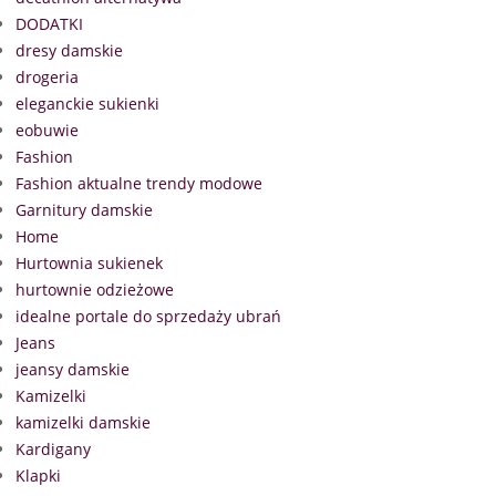
DODATKI
dresy damskie
drogeria
eleganckie sukienki
eobuwie
Fashion
Fashion aktualne trendy modowe
Garnitury damskie
Home
Hurtownia sukienek
hurtownie odzieżowe
idealne portale do sprzedaży ubrań
Jeans
jeansy damskie
Kamizelki
kamizelki damskie
Kardigany
Klapki