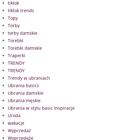
tiktok
tiktok trends
Topy
Torby
torby damskie
Torebki
Torebki damskie
Traperki
TRENDY
TRENDY
Trendy w ubraniach
Ubrania basics
Ubrania damskie
Ubrania męskie
Ubrania w stylu basic Inspiracje
Uroda
wakacje
Wyprzedaż
Wyprzedaże