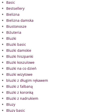
Basic
Bestsellery
Bielizna
Bielizna damska
Biustonosze
Biżuteria
Bluzki
Bluzki basic
Bluzki damskie
Bluzki hiszpanki
Bluzki koszulowe
Bluzki na co dzień
Bluzki wizytowe
bluzki z długim rękawem
Bluzki z falbaną
Bluzki z koronką
Bluzki z nadrukiem
Bluzy
Bluzy basic