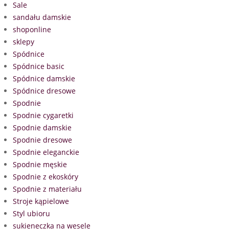
Sale
sandału damskie
shoponline
sklepy
Spódnice
Spódnice basic
Spódnice damskie
Spódnice dresowe
Spodnie
Spodnie cygaretki
Spodnie damskie
Spodnie dresowe
Spodnie eleganckie
Spodnie męskie
Spodnie z ekoskóry
Spodnie z materiału
Stroje kąpielowe
Styl ubioru
sukieneczka na wesele