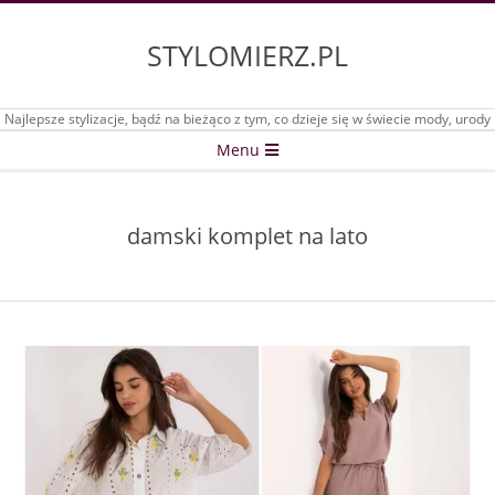
Skip
to
STYLOMIERZ.PL
content
Najlepsze stylizacje, bądź na bieżąco z tym, co dzieje się w świecie mody, urody
Secondary
Menu
Navigation
Menu
damski komplet na lato