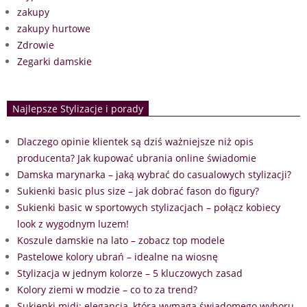
zakupy
zakupy hurtowe
Zdrowie
Zegarki damskie
Najlepsze Stylizacje i porady
Dlaczego opinie klientek są dziś ważniejsze niż opis
producenta? Jak kupować ubrania online świadomie
Damska marynarka – jaką wybrać do casualowych stylizacji?
Sukienki basic plus size – jak dobrać fason do figury?
Sukienki basic w sportowych stylizacjach – połącz kobiecy
look z wygodnym luzem!
Koszule damskie na lato – zobacz top modele
Pastelowe kolory ubrań – idealne na wiosnę
Stylizacja w jednym kolorze – 5 kluczowych zasad
Kolory ziemi w modzie – co to za trend?
Sukienki midi: elegancja, która wymaga świadomego wyboru.