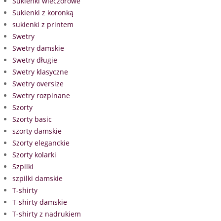
Sukienki wieczorowe
Sukienki z koronką
sukienki z printem
Swetry
Swetry damskie
Swetry długie
Swetry klasyczne
Swetry oversize
Swetry rozpinane
Szorty
Szorty basic
szorty damskie
Szorty eleganckie
Szorty kolarki
Szpilki
szpilki damskie
T-shirty
T-shirty damskie
T-shirty z nadrukiem