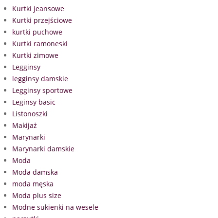
Kurtki jeansowe
Kurtki przejściowe
kurtki puchowe
Kurtki ramoneski
Kurtki zimowe
Legginsy
legginsy damskie
Legginsy sportowe
Leginsy basic
Listonoszki
Makijaż
Marynarki
Marynarki damskie
Moda
Moda damska
moda męska
Moda plus size
Modne sukienki na wesele