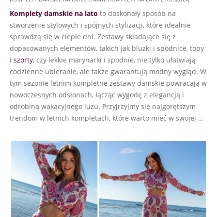
05-
Komplety damskie na lato
to doskonały sposób na
20
stworzenie stylowych i spójnych stylizacji, które idealnie
sprawdzą się w ciepłe dni. Zestawy składające się z
dopasowanych elementów, takich jak bluzki i spódnice, topy
i
szorty
, czy lekkie marynarki i spodnie, nie tylko ułatwiają
codzienne ubieranie, ale także gwarantują modny wygląd. W
tym sezonie letnim kompletne zestawy damskie powracają w
nowoczesnych odsłonach, łącząc wygodę z elegancją i
odrobiną wakacyjnego luzu. Przyjrzyjmy się najgorętszym
trendom w letnich kompletach, które warto mieć w swojej …