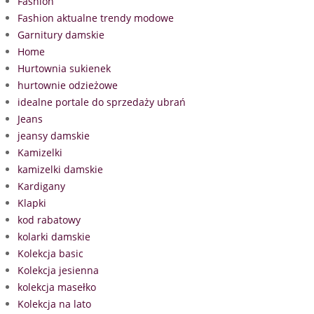
Fashion
Fashion aktualne trendy modowe
Garnitury damskie
Home
Hurtownia sukienek
hurtownie odzieżowe
idealne portale do sprzedaży ubrań
Jeans
jeansy damskie
Kamizelki
kamizelki damskie
Kardigany
Klapki
kod rabatowy
kolarki damskie
Kolekcja basic
Kolekcja jesienna
kolekcja masełko
Kolekcja na lato