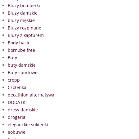
Bluzy bomberki
Bluzy damskie
bluzy męskie
Bluzy rozpinane
Bluzy z kapturem
Body basic
born2be free
Buty
buty damskie
Buty sportowe
cropp
Czółenka
decathlon alternatywa
DODATKI
dresy damskie
drogeria
eleganckie sukienki
eobuwie