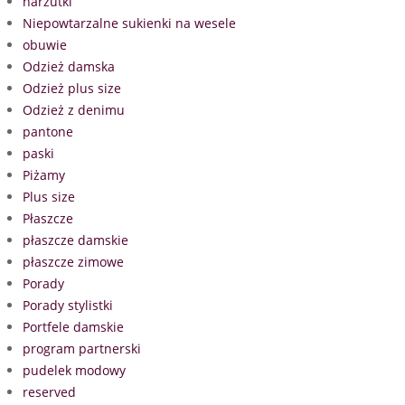
narzutki
Niepowtarzalne sukienki na wesele
obuwie
Odzież damska
Odzież plus size
Odzież z denimu
pantone
paski
Piżamy
Plus size
Płaszcze
płaszcze damskie
płaszcze zimowe
Porady
Porady stylistki
Portfele damskie
program partnerski
pudelek modowy
reserved