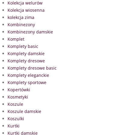
Kolekcja welurów
Kolekcja wiosenna
kolekcja zima
Kombinezony
Kombinezony damskie
Komplet
Komplety basic
Komplety damskie
Komplety dresowe
Komplety dresowe basic
Komplety eleganckie
Komplety sportowe
Kopertówki
Kosmetyki
Koszule
Koszule damskie
Koszulki
Kurtki
Kurtki damskie