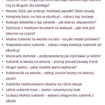
Czy to długość dla każdego?
Wesele 2026: Jak uniknąć modowej wpadki? Złote zasady
Komplety basic na lato w ebutik.pl – zobacz top zestawy
Rodzaje dekoltów a typ sylwetki – jak dobrać odpowiedni?
Stylizacje z modnymi bluzkami na wakacje – jaki look jest
obecnie na czasie?
Modne sukienki na wesele na lato – na jaki model postawić?
Niepowtarzalne sukienki – zobacz nową kolekcję sukienek od
eButik.pl
Marynarki damskie – podpowiadamy jak stylizować je latem?
Sukienki w kwiaty na wiosnę – poznaj ponadczasowy trend
Długie swetry – jakie modele warto wybierać?
Sukieneczki na wesele – odkryj urocze fasony na obecny
sezon!
Sukienka rozkloszowana idealna na różne okazje
Letnie sukienki maxi – stwórz romantyczny look
Szukasz Mohito sukienki – wybierz eleganckie sukienki z
eButik