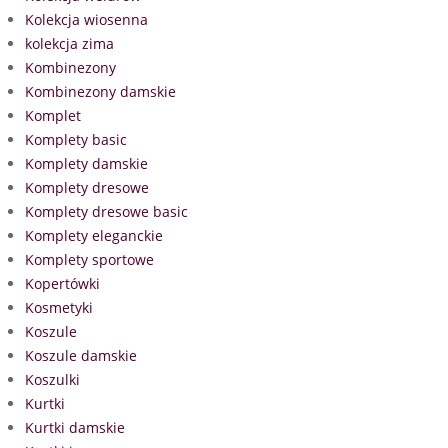
Kolekcja wiosenna
kolekcja zima
Kombinezony
Kombinezony damskie
Komplet
Komplety basic
Komplety damskie
Komplety dresowe
Komplety dresowe basic
Komplety eleganckie
Komplety sportowe
Kopertówki
Kosmetyki
Koszule
Koszule damskie
Koszulki
Kurtki
Kurtki damskie