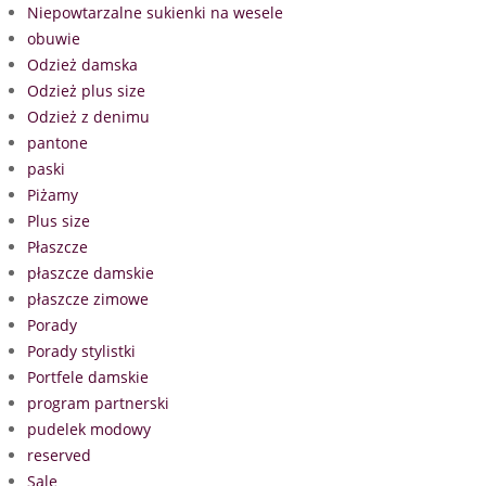
Niepowtarzalne sukienki na wesele
obuwie
Odzież damska
Odzież plus size
Odzież z denimu
pantone
paski
Piżamy
Plus size
Płaszcze
płaszcze damskie
płaszcze zimowe
Porady
Porady stylistki
Portfele damskie
program partnerski
pudelek modowy
reserved
Sale