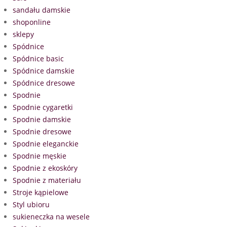
sandału damskie
shoponline
sklepy
Spódnice
Spódnice basic
Spódnice damskie
Spódnice dresowe
Spodnie
Spodnie cygaretki
Spodnie damskie
Spodnie dresowe
Spodnie eleganckie
Spodnie męskie
Spodnie z ekoskóry
Spodnie z materiału
Stroje kąpielowe
Styl ubioru
sukieneczka na wesele