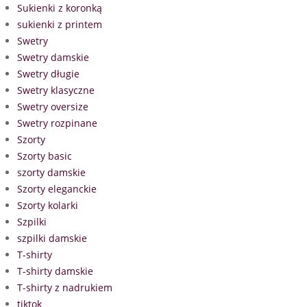
Sukienki z koronką
sukienki z printem
Swetry
Swetry damskie
Swetry długie
Swetry klasyczne
Swetry oversize
Swetry rozpinane
Szorty
Szorty basic
szorty damskie
Szorty eleganckie
Szorty kolarki
Szpilki
szpilki damskie
T-shirty
T-shirty damskie
T-shirty z nadrukiem
tiktok