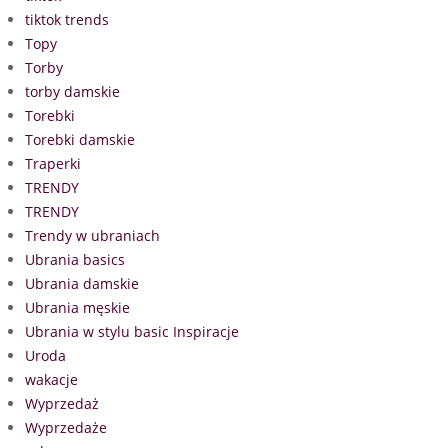
tiktok trends
Topy
Torby
torby damskie
Torebki
Torebki damskie
Traperki
TRENDY
TRENDY
Trendy w ubraniach
Ubrania basics
Ubrania damskie
Ubrania męskie
Ubrania w stylu basic Inspiracje
Uroda
wakacje
Wyprzedaż
Wyprzedaże