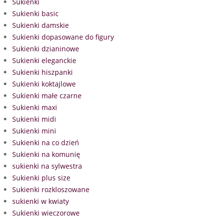
Sukienki
Sukienki basic
Sukienki damskie
Sukienki dopasowane do figury
Sukienki dzianinowe
Sukienki eleganckie
Sukienki hiszpanki
Sukienki koktajlowe
Sukienki małe czarne
Sukienki maxi
Sukienki midi
Sukienki mini
Sukienki na co dzień
Sukienki na komunię
sukienki na sylwestra
Sukienki plus size
Sukienki rozkloszowane
sukienki w kwiaty
Sukienki wieczorowe