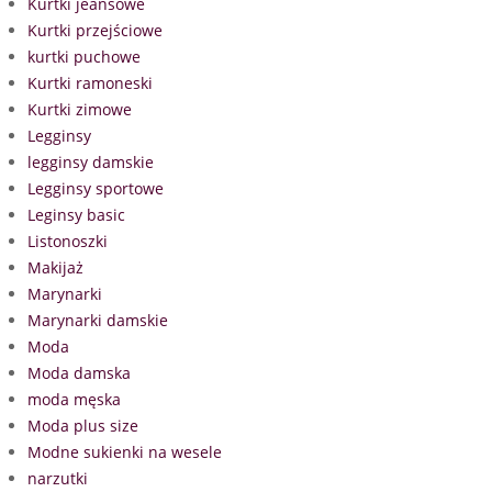
Kurtki jeansowe
Kurtki przejściowe
kurtki puchowe
Kurtki ramoneski
Kurtki zimowe
Legginsy
legginsy damskie
Legginsy sportowe
Leginsy basic
Listonoszki
Makijaż
Marynarki
Marynarki damskie
Moda
Moda damska
moda męska
Moda plus size
Modne sukienki na wesele
narzutki