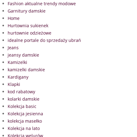
Fashion aktualne trendy modowe
Garnitury damskie
Home
Hurtownia sukienek
hurtownie odzieżowe
idealne portale do sprzedaży ubrań
Jeans
jeansy damskie
Kamizelki
kamizelki damskie
Kardigany
Klapki
kod rabatowy
kolarki damskie
Kolekcja basic
Kolekcja jesienna
kolekcja masełko
Kolekcja na lato
Kolekcja welurów