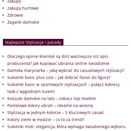
zakupy
zakupy hurtowe
Zdrowie
Zegarki damskie
Najlepsze Stylizacje i porady
Dlaczego opinie klientek są dziś ważniejsze niż opis
producenta? Jak kupować ubrania online świadomie
Damska marynarka – jaką wybrać do casualowych stylizacji?
Sukienki basic plus size – jak dobrać fason do figury?
Sukienki basic w sportowych stylizacjach – połącz kobiecy
look z wygodnym luzem!
Koszule damskie na lato – zobacz top modele
Pastelowe kolory ubrań – idealne na wiosnę
Stylizacja w jednym kolorze – 5 kluczowych zasad
Kolory ziemi w modzie – co to za trend?
Sukienki midi: elegancja, która wymaga świadomego wyboru.