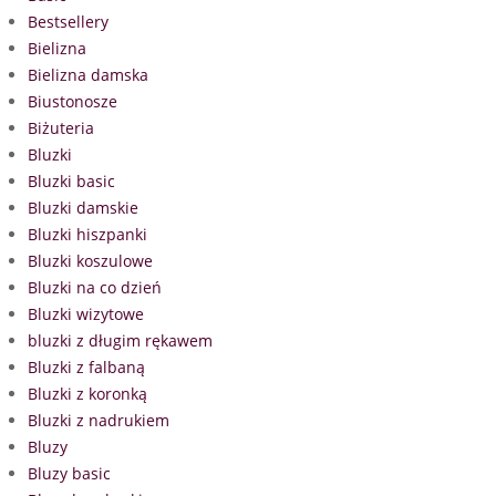
Bestsellery
Bielizna
Bielizna damska
Biustonosze
Biżuteria
Bluzki
Bluzki basic
Bluzki damskie
Bluzki hiszpanki
Bluzki koszulowe
Bluzki na co dzień
Bluzki wizytowe
bluzki z długim rękawem
Bluzki z falbaną
Bluzki z koronką
Bluzki z nadrukiem
Bluzy
Bluzy basic