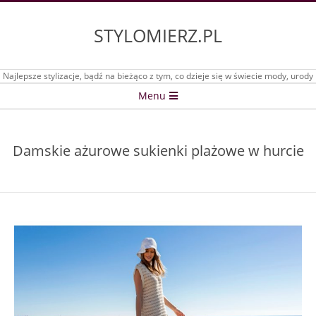
Skip
to
STYLOMIERZ.PL
content
Najlepsze stylizacje, bądź na bieżąco z tym, co dzieje się w świecie mody, urody
Secondary
Menu
Navigation
Menu
Damskie ażurowe sukienki plażowe w hurcie