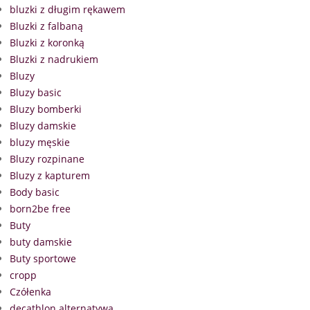
bluzki z długim rękawem
Bluzki z falbaną
Bluzki z koronką
Bluzki z nadrukiem
Bluzy
Bluzy basic
Bluzy bomberki
Bluzy damskie
bluzy męskie
Bluzy rozpinane
Bluzy z kapturem
Body basic
born2be free
Buty
buty damskie
Buty sportowe
cropp
Czółenka
decathlon alternatywa