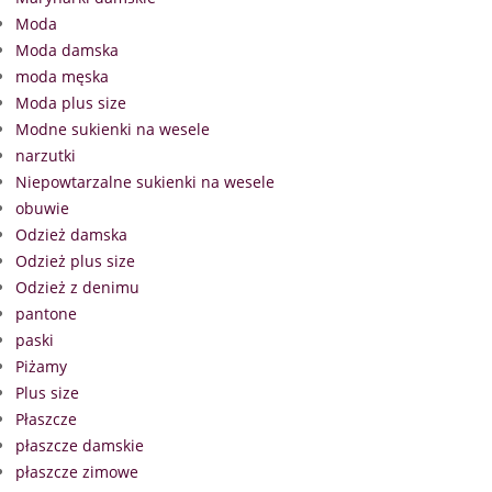
Moda
Moda damska
moda męska
Moda plus size
Modne sukienki na wesele
narzutki
Niepowtarzalne sukienki na wesele
obuwie
Odzież damska
Odzież plus size
Odzież z denimu
pantone
paski
Piżamy
Plus size
Płaszcze
płaszcze damskie
płaszcze zimowe