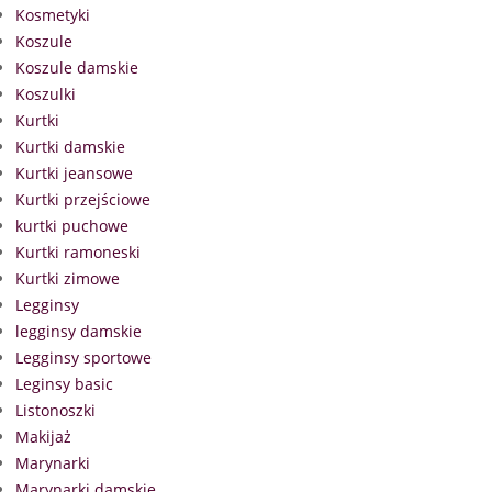
Kosmetyki
Koszule
Koszule damskie
Koszulki
Kurtki
Kurtki damskie
Kurtki jeansowe
Kurtki przejściowe
kurtki puchowe
Kurtki ramoneski
Kurtki zimowe
Legginsy
legginsy damskie
Legginsy sportowe
Leginsy basic
Listonoszki
Makijaż
Marynarki
Marynarki damskie