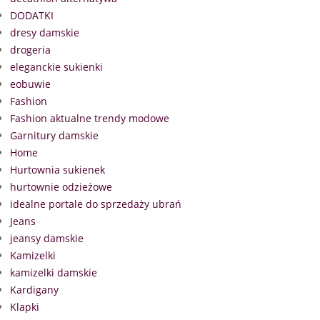
DODATKI
dresy damskie
drogeria
eleganckie sukienki
eobuwie
Fashion
Fashion aktualne trendy modowe
Garnitury damskie
Home
Hurtownia sukienek
hurtownie odzieżowe
idealne portale do sprzedaży ubrań
Jeans
jeansy damskie
Kamizelki
kamizelki damskie
Kardigany
Klapki