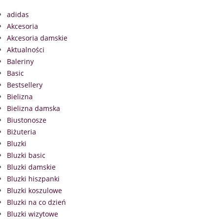
adidas
Akcesoria
Akcesoria damskie
Aktualności
Baleriny
Basic
Bestsellery
Bielizna
Bielizna damska
Biustonosze
Biżuteria
Bluzki
Bluzki basic
Bluzki damskie
Bluzki hiszpanki
Bluzki koszulowe
Bluzki na co dzień
Bluzki wizytowe