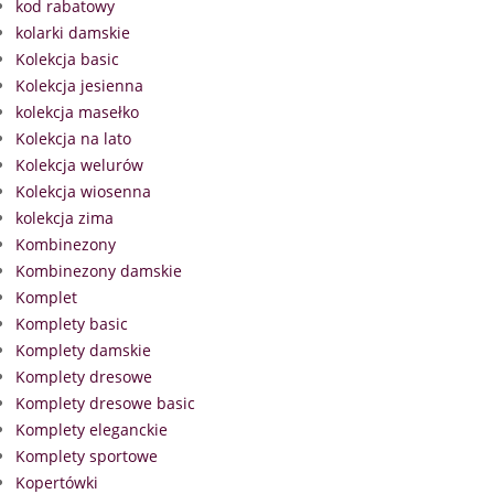
kod rabatowy
kolarki damskie
Kolekcja basic
Kolekcja jesienna
kolekcja masełko
Kolekcja na lato
Kolekcja welurów
Kolekcja wiosenna
kolekcja zima
Kombinezony
Kombinezony damskie
Komplet
Komplety basic
Komplety damskie
Komplety dresowe
Komplety dresowe basic
Komplety eleganckie
Komplety sportowe
Kopertówki