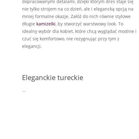
dopracowanymi detalami, dzięki którym dres staje się
nie tylko strojem na co dzień, ale i elegancką opcją na
mniej formalne okazje. Załóż do nich równie stylowe
długie
kamizelki
, by stworzyć warstwowy look. To
idealny wybór dla kobiet, które chcą wyglądać modnie i
czuć się komfortowo, nie rezygnując przy tym z
elegancji.
Eleganckie tureckie
…