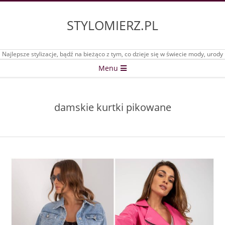
Skip
to
STYLOMIERZ.PL
content
Najlepsze stylizacje, bądź na bieżąco z tym, co dzieje się w świecie mody, urody
Secondary
Menu
Navigation
Menu
damskie kurtki pikowane