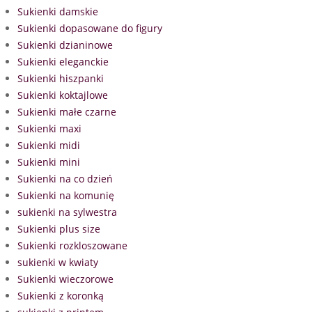
Sukienki damskie
Sukienki dopasowane do figury
Sukienki dzianinowe
Sukienki eleganckie
Sukienki hiszpanki
Sukienki koktajlowe
Sukienki małe czarne
Sukienki maxi
Sukienki midi
Sukienki mini
Sukienki na co dzień
Sukienki na komunię
sukienki na sylwestra
Sukienki plus size
Sukienki rozkloszowane
sukienki w kwiaty
Sukienki wieczorowe
Sukienki z koronką