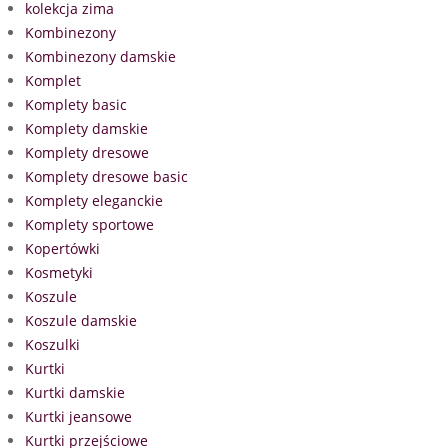
kolekcja zima
Kombinezony
Kombinezony damskie
Komplet
Komplety basic
Komplety damskie
Komplety dresowe
Komplety dresowe basic
Komplety eleganckie
Komplety sportowe
Kopertówki
Kosmetyki
Koszule
Koszule damskie
Koszulki
Kurtki
Kurtki damskie
Kurtki jeansowe
Kurtki przejściowe