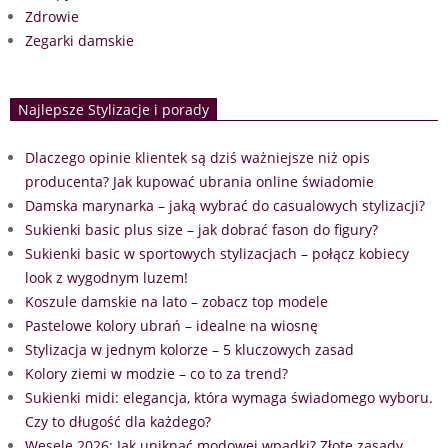
Zdrowie
Zegarki damskie
Najlepsze Stylizacje i porady
Dlaczego opinie klientek są dziś ważniejsze niż opis
producenta? Jak kupować ubrania online świadomie
Damska marynarka – jaką wybrać do casualowych stylizacji?
Sukienki basic plus size – jak dobrać fason do figury?
Sukienki basic w sportowych stylizacjach – połącz kobiecy
look z wygodnym luzem!
Koszule damskie na lato – zobacz top modele
Pastelowe kolory ubrań – idealne na wiosnę
Stylizacja w jednym kolorze – 5 kluczowych zasad
Kolory ziemi w modzie – co to za trend?
Sukienki midi: elegancja, która wymaga świadomego wyboru.
Czy to długość dla każdego?
Wesele 2026: Jak uniknąć modowej wpadki? Złote zasady