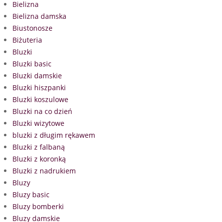
Bielizna
Bielizna damska
Biustonosze
Biżuteria
Bluzki
Bluzki basic
Bluzki damskie
Bluzki hiszpanki
Bluzki koszulowe
Bluzki na co dzień
Bluzki wizytowe
bluzki z długim rękawem
Bluzki z falbaną
Bluzki z koronką
Bluzki z nadrukiem
Bluzy
Bluzy basic
Bluzy bomberki
Bluzy damskie