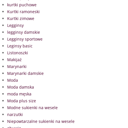
kurtki puchowe
Kurtki ramoneski
Kurtki zimowe
Legginsy
legginsy damskie
Legginsy sportowe
Leginsy basic
Listonoszki
Makijaż
Marynarki
Marynarki damskie
Moda
Moda damska
moda męska
Moda plus size
Modne sukienki na wesele
narzutki
Niepowtarzalne sukienki na wesele