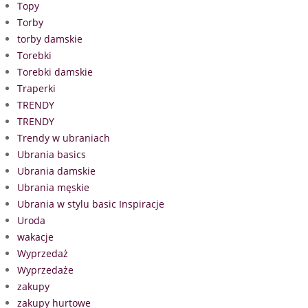
Topy
Torby
torby damskie
Torebki
Torebki damskie
Traperki
TRENDY
TRENDY
Trendy w ubraniach
Ubrania basics
Ubrania damskie
Ubrania męskie
Ubrania w stylu basic Inspiracje
Uroda
wakacje
Wyprzedaż
Wyprzedaże
zakupy
zakupy hurtowe