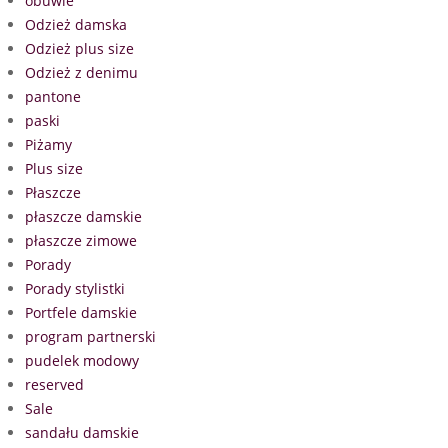
obuwie
Odzież damska
Odzież plus size
Odzież z denimu
pantone
paski
Piżamy
Plus size
Płaszcze
płaszcze damskie
płaszcze zimowe
Porady
Porady stylistki
Portfele damskie
program partnerski
pudelek modowy
reserved
Sale
sandału damskie