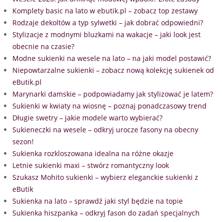
Komplety basic na lato w ebutik.pl – zobacz top zestawy
Rodzaje dekoltów a typ sylwetki – jak dobrać odpowiedni?
Stylizacje z modnymi bluzkami na wakacje – jaki look jest
obecnie na czasie?
Modne sukienki na wesele na lato – na jaki model postawić?
Niepowtarzalne sukienki – zobacz nową kolekcję sukienek od
eButik.pl
Marynarki damskie – podpowiadamy jak stylizować je latem?
Sukienki w kwiaty na wiosnę – poznaj ponadczasowy trend
Długie swetry – jakie modele warto wybierać?
Sukieneczki na wesele – odkryj urocze fasony na obecny
sezon!
Sukienka rozkloszowana idealna na różne okazje
Letnie sukienki maxi – stwórz romantyczny look
Szukasz Mohito sukienki – wybierz eleganckie sukienki z
eButik
Sukienka na lato – sprawdź jaki styl będzie na topie
Sukienka hiszpanka – odkryj fason do zadań specjalnych