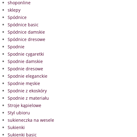
shoponline
sklepy
Spódnice
Spódnice basic
Spódnice damskie
Spódnice dresowe
Spodnie
Spodnie cygaretki
Spodnie damskie
Spodnie dresowe
Spodnie eleganckie
Spodnie męskie
Spodnie z ekoskóry
Spodnie z materiału
Stroje kąpielowe
Styl ubioru
sukieneczka na wesele
Sukienki
Sukienki basic