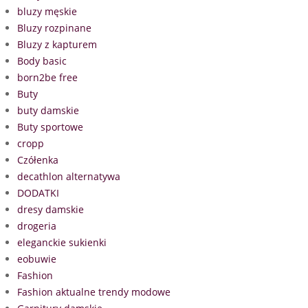
bluzy męskie
Bluzy rozpinane
Bluzy z kapturem
Body basic
born2be free
Buty
buty damskie
Buty sportowe
cropp
Czółenka
decathlon alternatywa
DODATKI
dresy damskie
drogeria
eleganckie sukienki
eobuwie
Fashion
Fashion aktualne trendy modowe