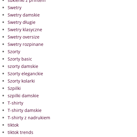
sukienki z printem
Swetry
Swetry damskie
Swetry długie
Swetry klasyczne
Swetry oversize
Swetry rozpinane
Szorty
Szorty basic
szorty damskie
Szorty eleganckie
Szorty kolarki
Szpilki
szpilki damskie
T-shirty
T-shirty damskie
T-shirty z nadrukiem
tiktok
tiktok trends