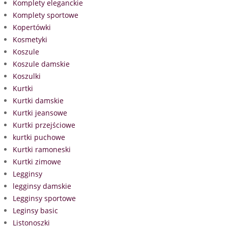
Komplety eleganckie
Komplety sportowe
Kopertówki
Kosmetyki
Koszule
Koszule damskie
Koszulki
Kurtki
Kurtki damskie
Kurtki jeansowe
Kurtki przejściowe
kurtki puchowe
Kurtki ramoneski
Kurtki zimowe
Legginsy
legginsy damskie
Legginsy sportowe
Leginsy basic
Listonoszki