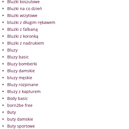
Bluzki koszulowe
Bluzki na co dzień
Bluzki wizytowe
bluzki z długim rękawem
Bluzki z falbaną
Bluzki z koronką
Bluzki z nadrukiem
Bluzy
Bluzy basic
Bluzy bomberki
Bluzy damskie
bluzy męskie
Bluzy rozpinane
Bluzy z kapturem
Body basic
born2be free
Buty
buty damskie
Buty sportowe