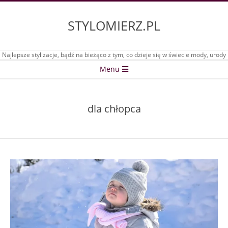
Skip
to
STYLOMIERZ.PL
content
Najlepsze stylizacje, bądź na bieżąco z tym, co dzieje się w świecie mody, urody
Secondary
Menu
Navigation
Menu
dla chłopca