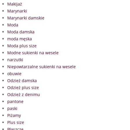
Makijaż
Marynarki
Marynarki damskie
Moda
Moda damska
moda męska
Moda plus size
Modne sukienki na wesele
narzutki
Niepowtarzalne sukienki na wesele
obuwie
Odzież damska
Odzież plus size
Odzież z denimu
pantone
paski
Piżamy
Plus size
Płaszcze