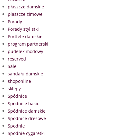
płaszcze damskie
płaszcze zimowe
Porady
Porady stylistki
Portfele damskie
program partnerski
pudelek modowy
reserved
Sale
sandału damskie
shoponline
sklepy
Spódnice
Spódnice basic
Spódnice damskie
Spódnice dresowe
Spodnie
Spodnie cygaretki