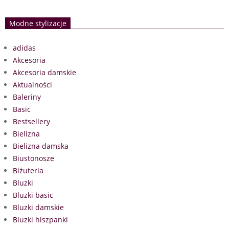
Modne stylizacje
adidas
Akcesoria
Akcesoria damskie
Aktualności
Baleriny
Basic
Bestsellery
Bielizna
Bielizna damska
Biustonosze
Biżuteria
Bluzki
Bluzki basic
Bluzki damskie
Bluzki hiszpanki