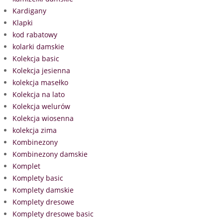
Kardigany
Klapki
kod rabatowy
kolarki damskie
Kolekcja basic
Kolekcja jesienna
kolekcja masełko
Kolekcja na lato
Kolekcja welurów
Kolekcja wiosenna
kolekcja zima
Kombinezony
Kombinezony damskie
Komplet
Komplety basic
Komplety damskie
Komplety dresowe
Komplety dresowe basic