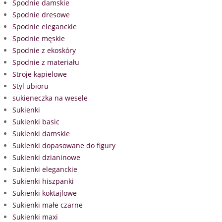
Spodnie damskie
Spodnie dresowe
Spodnie eleganckie
Spodnie męskie
Spodnie z ekoskóry
Spodnie z materiału
Stroje kąpielowe
Styl ubioru
sukieneczka na wesele
Sukienki
Sukienki basic
Sukienki damskie
Sukienki dopasowane do figury
Sukienki dzianinowe
Sukienki eleganckie
Sukienki hiszpanki
Sukienki koktajlowe
Sukienki małe czarne
Sukienki maxi