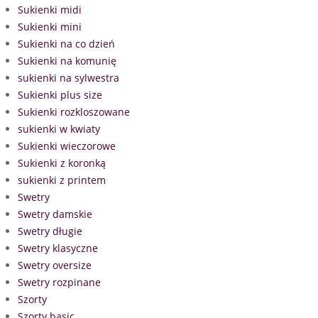
Sukienki midi
Sukienki mini
Sukienki na co dzień
Sukienki na komunię
sukienki na sylwestra
Sukienki plus size
Sukienki rozkloszowane
sukienki w kwiaty
Sukienki wieczorowe
Sukienki z koronką
sukienki z printem
Swetry
Swetry damskie
Swetry długie
Swetry klasyczne
Swetry oversize
Swetry rozpinane
Szorty
Szorty basic