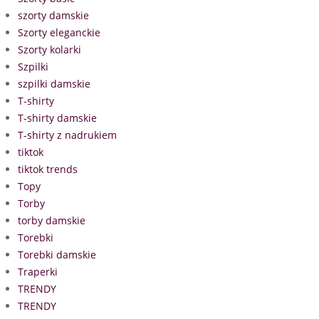
szorty damskie
Szorty eleganckie
Szorty kolarki
Szpilki
szpilki damskie
T-shirty
T-shirty damskie
T-shirty z nadrukiem
tiktok
tiktok trends
Topy
Torby
torby damskie
Torebki
Torebki damskie
Traperki
TRENDY
TRENDY