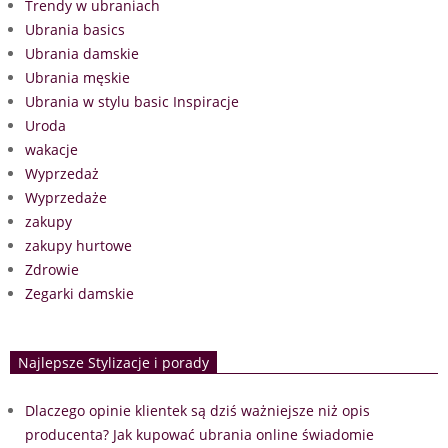
Trendy w ubraniach
Ubrania basics
Ubrania damskie
Ubrania męskie
Ubrania w stylu basic Inspiracje
Uroda
wakacje
Wyprzedaż
Wyprzedaże
zakupy
zakupy hurtowe
Zdrowie
Zegarki damskie
Najlepsze Stylizacje i porady
Dlaczego opinie klientek są dziś ważniejsze niż opis
producenta? Jak kupować ubrania online świadomie