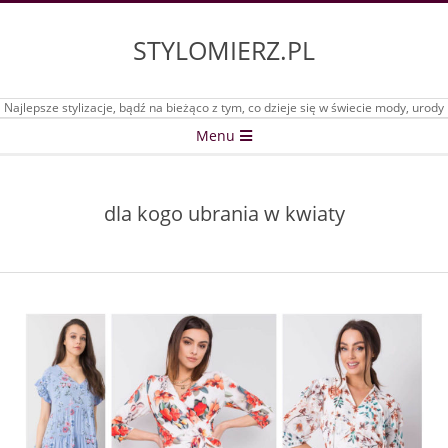
Skip
to
STYLOMIERZ.PL
content
Najlepsze stylizacje, bądź na bieżąco z tym, co dzieje się w świecie mody, urody
Secondary
Menu
Navigation
Menu
dla kogo ubrania w kwiaty