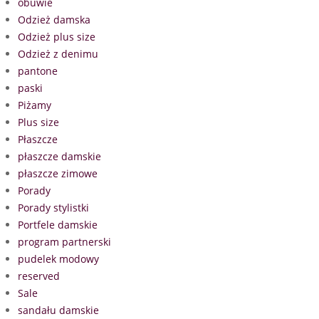
obuwie
Odzież damska
Odzież plus size
Odzież z denimu
pantone
paski
Piżamy
Plus size
Płaszcze
płaszcze damskie
płaszcze zimowe
Porady
Porady stylistki
Portfele damskie
program partnerski
pudelek modowy
reserved
Sale
sandału damskie