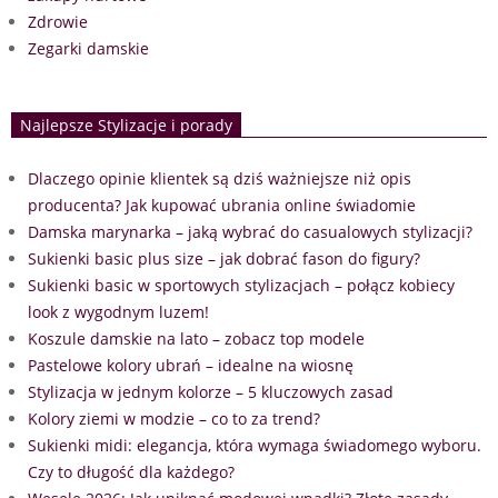
Zdrowie
Zegarki damskie
Najlepsze Stylizacje i porady
Dlaczego opinie klientek są dziś ważniejsze niż opis
producenta? Jak kupować ubrania online świadomie
Damska marynarka – jaką wybrać do casualowych stylizacji?
Sukienki basic plus size – jak dobrać fason do figury?
Sukienki basic w sportowych stylizacjach – połącz kobiecy
look z wygodnym luzem!
Koszule damskie na lato – zobacz top modele
Pastelowe kolory ubrań – idealne na wiosnę
Stylizacja w jednym kolorze – 5 kluczowych zasad
Kolory ziemi w modzie – co to za trend?
Sukienki midi: elegancja, która wymaga świadomego wyboru.
Czy to długość dla każdego?