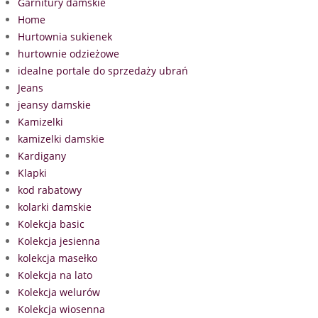
Garnitury damskie
Home
Hurtownia sukienek
hurtownie odzieżowe
idealne portale do sprzedaży ubrań
Jeans
jeansy damskie
Kamizelki
kamizelki damskie
Kardigany
Klapki
kod rabatowy
kolarki damskie
Kolekcja basic
Kolekcja jesienna
kolekcja masełko
Kolekcja na lato
Kolekcja welurów
Kolekcja wiosenna