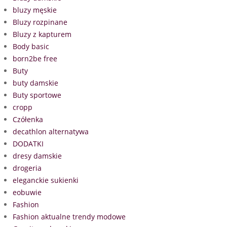
bluzy męskie
Bluzy rozpinane
Bluzy z kapturem
Body basic
born2be free
Buty
buty damskie
Buty sportowe
cropp
Czółenka
decathlon alternatywa
DODATKI
dresy damskie
drogeria
eleganckie sukienki
eobuwie
Fashion
Fashion aktualne trendy modowe