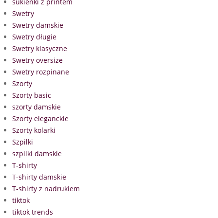
sukienki z printem
Swetry
Swetry damskie
Swetry długie
Swetry klasyczne
Swetry oversize
Swetry rozpinane
Szorty
Szorty basic
szorty damskie
Szorty eleganckie
Szorty kolarki
Szpilki
szpilki damskie
T-shirty
T-shirty damskie
T-shirty z nadrukiem
tiktok
tiktok trends