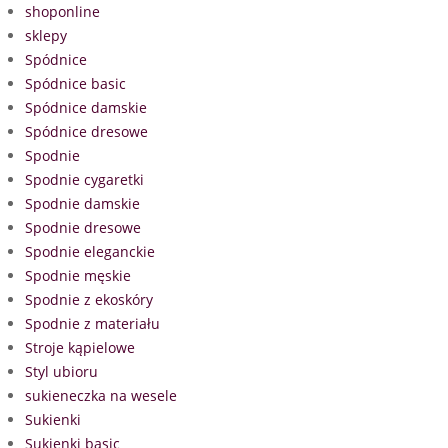
shoponline
sklepy
Spódnice
Spódnice basic
Spódnice damskie
Spódnice dresowe
Spodnie
Spodnie cygaretki
Spodnie damskie
Spodnie dresowe
Spodnie eleganckie
Spodnie męskie
Spodnie z ekoskóry
Spodnie z materiału
Stroje kąpielowe
Styl ubioru
sukieneczka na wesele
Sukienki
Sukienki basic