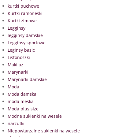
kurtki puchowe
Kurtki ramoneski
Kurtki zimowe
Legginsy
legginsy damskie
Legginsy sportowe
Leginsy basic
Listonoszki
Makijaż
Marynarki
Marynarki damskie
Moda
Moda damska
moda męska
Moda plus size
Modne sukienki na wesele
narzutki
Niepowtarzalne sukienki na wesele