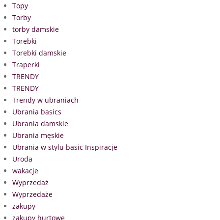
Topy
Torby
torby damskie
Torebki
Torebki damskie
Traperki
TRENDY
TRENDY
Trendy w ubraniach
Ubrania basics
Ubrania damskie
Ubrania męskie
Ubrania w stylu basic Inspiracje
Uroda
wakacje
Wyprzedaż
Wyprzedaże
zakupy
zakupy hurtowe