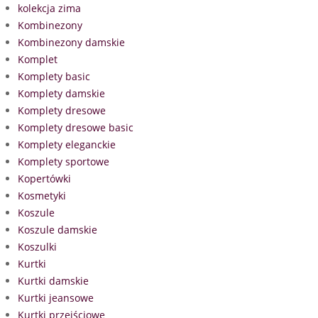
kolekcja zima
Kombinezony
Kombinezony damskie
Komplet
Komplety basic
Komplety damskie
Komplety dresowe
Komplety dresowe basic
Komplety eleganckie
Komplety sportowe
Kopertówki
Kosmetyki
Koszule
Koszule damskie
Koszulki
Kurtki
Kurtki damskie
Kurtki jeansowe
Kurtki przejściowe