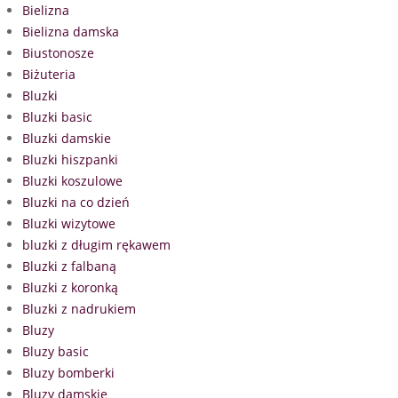
Bielizna
Bielizna damska
Biustonosze
Biżuteria
Bluzki
Bluzki basic
Bluzki damskie
Bluzki hiszpanki
Bluzki koszulowe
Bluzki na co dzień
Bluzki wizytowe
bluzki z długim rękawem
Bluzki z falbaną
Bluzki z koronką
Bluzki z nadrukiem
Bluzy
Bluzy basic
Bluzy bomberki
Bluzy damskie