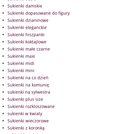
Sukienki damskie
Sukienki dopasowane do figury
Sukienki dzianinowe
Sukienki eleganckie
Sukienki hiszpanki
Sukienki koktajlowe
Sukienki małe czarne
Sukienki maxi
Sukienki midi
Sukienki mini
Sukienki na co dzień
Sukienki na komunię
sukienki na sylwestra
Sukienki plus size
Sukienki rozkloszowane
sukienki w kwiaty
Sukienki wieczorowe
Sukienki z koronką