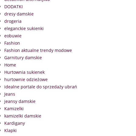
DODATKI
dresy damskie
drogeria
eleganckie sukienki
eobuwie
Fashion
Fashion aktualne trendy modowe
Garnitury damskie
Home
Hurtownia sukienek
hurtownie odzieżowe
idealne portale do sprzedaży ubrań
Jeans
jeansy damskie
Kamizelki
kamizelki damskie
Kardigany
Klapki