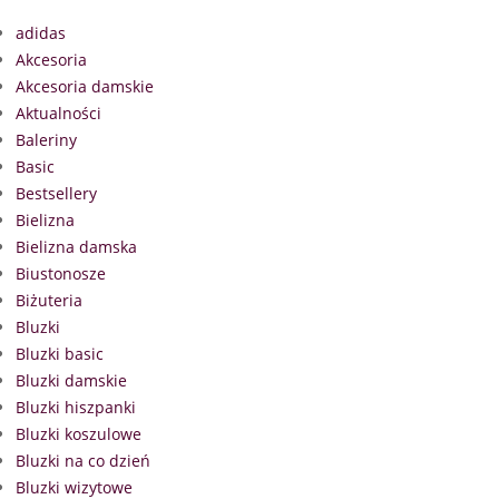
adidas
Akcesoria
Akcesoria damskie
Aktualności
Baleriny
Basic
Bestsellery
Bielizna
Bielizna damska
Biustonosze
Biżuteria
Bluzki
Bluzki basic
Bluzki damskie
Bluzki hiszpanki
Bluzki koszulowe
Bluzki na co dzień
Bluzki wizytowe