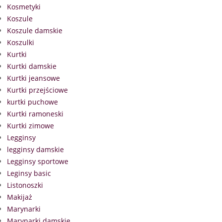
Kosmetyki
Koszule
Koszule damskie
Koszulki
Kurtki
Kurtki damskie
Kurtki jeansowe
Kurtki przejściowe
kurtki puchowe
Kurtki ramoneski
Kurtki zimowe
Legginsy
legginsy damskie
Legginsy sportowe
Leginsy basic
Listonoszki
Makijaż
Marynarki
Marynarki damskie