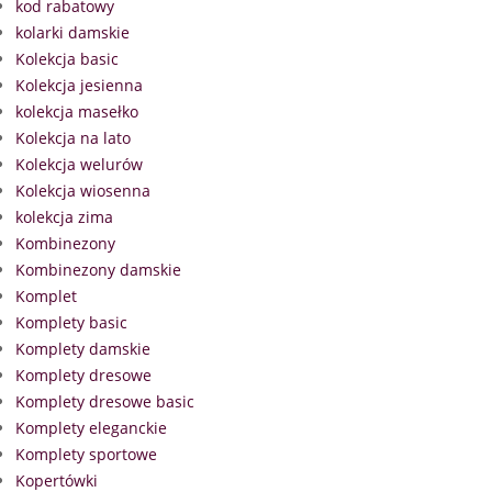
kod rabatowy
kolarki damskie
Kolekcja basic
Kolekcja jesienna
kolekcja masełko
Kolekcja na lato
Kolekcja welurów
Kolekcja wiosenna
kolekcja zima
Kombinezony
Kombinezony damskie
Komplet
Komplety basic
Komplety damskie
Komplety dresowe
Komplety dresowe basic
Komplety eleganckie
Komplety sportowe
Kopertówki