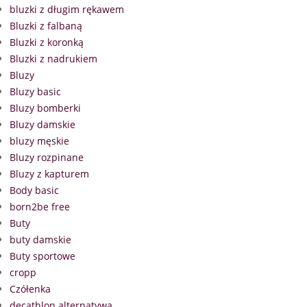
bluzki z długim rękawem
Bluzki z falbaną
Bluzki z koronką
Bluzki z nadrukiem
Bluzy
Bluzy basic
Bluzy bomberki
Bluzy damskie
bluzy męskie
Bluzy rozpinane
Bluzy z kapturem
Body basic
born2be free
Buty
buty damskie
Buty sportowe
cropp
Czółenka
decathlon alternatywa