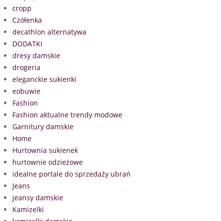
cropp
Czółenka
decathlon alternatywa
DODATKI
dresy damskie
drogeria
eleganckie sukienki
eobuwie
Fashion
Fashion aktualne trendy modowe
Garnitury damskie
Home
Hurtownia sukienek
hurtownie odzieżowe
idealne portale do sprzedaży ubrań
Jeans
jeansy damskie
Kamizelki