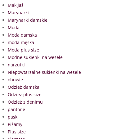
Makijaż
Marynarki
Marynarki damskie
Moda
Moda damska
moda męska
Moda plus size
Modne sukienki na wesele
narzutki
Niepowtarzalne sukienki na wesele
obuwie
Odzież damska
Odzież plus size
Odzież z denimu
pantone
paski
Piżamy
Plus size