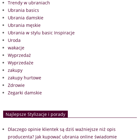
Trendy w ubraniach
Ubrania basics
Ubrania damskie
Ubrania męskie
Ubrania w stylu basic Inspiracje
Uroda
wakacje
Wyprzedaż
Wyprzedaże
zakupy
zakupy hurtowe
Zdrowie
Zegarki damskie
Najlepsze Stylizacje i porady
Dlaczego opinie klientek są dziś ważniejsze niż opis
producenta? Jak kupować ubrania online świadomie