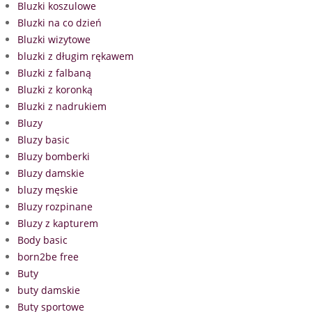
Bluzki koszulowe
Bluzki na co dzień
Bluzki wizytowe
bluzki z długim rękawem
Bluzki z falbaną
Bluzki z koronką
Bluzki z nadrukiem
Bluzy
Bluzy basic
Bluzy bomberki
Bluzy damskie
bluzy męskie
Bluzy rozpinane
Bluzy z kapturem
Body basic
born2be free
Buty
buty damskie
Buty sportowe