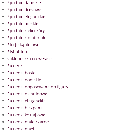
Spodnie damskie
Spodnie dresowe
Spodnie eleganckie
Spodnie męskie
Spodnie z ekoskóry
Spodnie z materiału
Stroje kąpielowe
Styl ubioru
sukieneczka na wesele
Sukienki
Sukienki basic
Sukienki damskie
Sukienki dopasowane do figury
Sukienki dzianinowe
Sukienki eleganckie
Sukienki hiszpanki
Sukienki koktajlowe
Sukienki małe czarne
Sukienki maxi