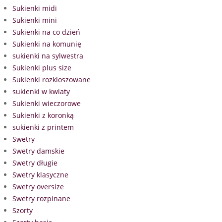
Sukienki midi
Sukienki mini
Sukienki na co dzień
Sukienki na komunię
sukienki na sylwestra
Sukienki plus size
Sukienki rozkloszowane
sukienki w kwiaty
Sukienki wieczorowe
Sukienki z koronką
sukienki z printem
Swetry
Swetry damskie
Swetry długie
Swetry klasyczne
Swetry oversize
Swetry rozpinane
Szorty