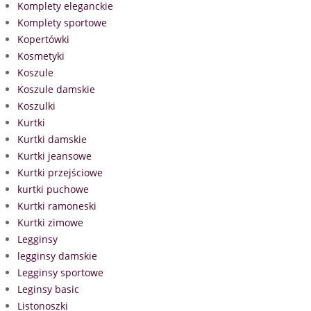
Komplety eleganckie
Komplety sportowe
Kopertówki
Kosmetyki
Koszule
Koszule damskie
Koszulki
Kurtki
Kurtki damskie
Kurtki jeansowe
Kurtki przejściowe
kurtki puchowe
Kurtki ramoneski
Kurtki zimowe
Legginsy
legginsy damskie
Legginsy sportowe
Leginsy basic
Listonoszki