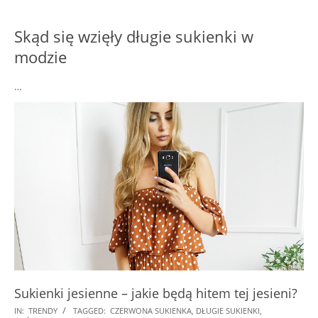
Skąd się wzięły długie sukienki w
modzie
…
Sukienki jesienne – jakie będą hitem tej jesieni?
2018-
IN:
TRENDY
TAGGED:
CZERWONA SUKIENKA
,
DŁUGIE SUKIENKI
,