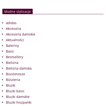
Modne stylizacje
adidas
Akcesoria
Akcesoria damskie
Aktualności
Baleriny
Basic
Bestsellery
Bielizna
Bielizna damska
Biustonosze
Biżuteria
Bluzki
Bluzki basic
Bluzki damskie
Bluzki hiszpanki