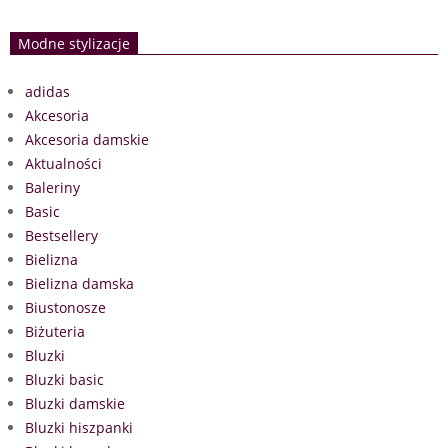
Modne stylizacje
adidas
Akcesoria
Akcesoria damskie
Aktualności
Baleriny
Basic
Bestsellery
Bielizna
Bielizna damska
Biustonosze
Biżuteria
Bluzki
Bluzki basic
Bluzki damskie
Bluzki hiszpanki