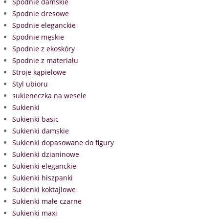
Spodnie damskie
Spodnie dresowe
Spodnie eleganckie
Spodnie męskie
Spodnie z ekoskóry
Spodnie z materiału
Stroje kąpielowe
Styl ubioru
sukieneczka na wesele
Sukienki
Sukienki basic
Sukienki damskie
Sukienki dopasowane do figury
Sukienki dzianinowe
Sukienki eleganckie
Sukienki hiszpanki
Sukienki koktajlowe
Sukienki małe czarne
Sukienki maxi