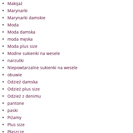
Makijaż
Marynarki
Marynarki damskie
Moda
Moda damska
moda męska
Moda plus size
Modne sukienki na wesele
narzutki
Niepowtarzalne sukienki na wesele
obuwie
Odzież damska
Odzież plus size
Odzież z denimu
pantone
paski
Piżamy
Plus size
Płaszcze