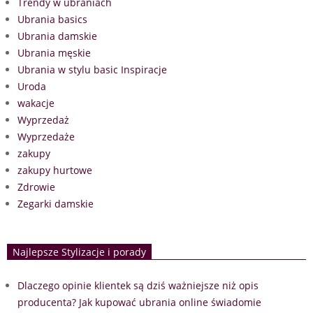
Trendy w ubraniach
Ubrania basics
Ubrania damskie
Ubrania męskie
Ubrania w stylu basic Inspiracje
Uroda
wakacje
Wyprzedaż
Wyprzedaże
zakupy
zakupy hurtowe
Zdrowie
Zegarki damskie
Najlepsze Stylizacje i porady
Dlaczego opinie klientek są dziś ważniejsze niż opis
producenta? Jak kupować ubrania online świadomie