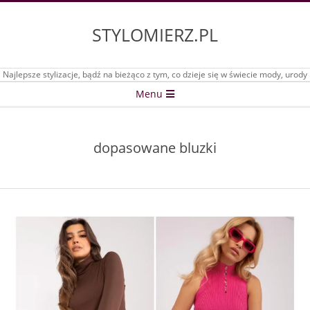
Skip
to
STYLOMIERZ.PL
content
Najlepsze stylizacje, bądź na bieżąco z tym, co dzieje się w świecie mody, urody
Secondary
Menu
Navigation
Menu
dopasowane bluzki