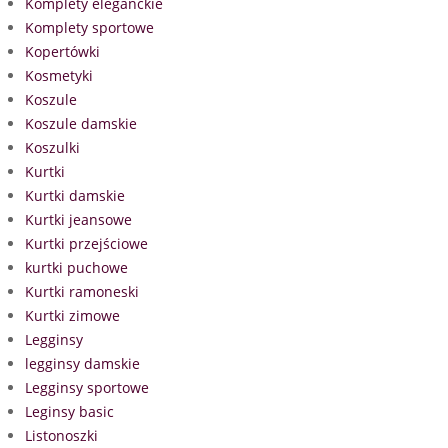
Komplety eleganckie
Komplety sportowe
Kopertówki
Kosmetyki
Koszule
Koszule damskie
Koszulki
Kurtki
Kurtki damskie
Kurtki jeansowe
Kurtki przejściowe
kurtki puchowe
Kurtki ramoneski
Kurtki zimowe
Legginsy
legginsy damskie
Legginsy sportowe
Leginsy basic
Listonoszki