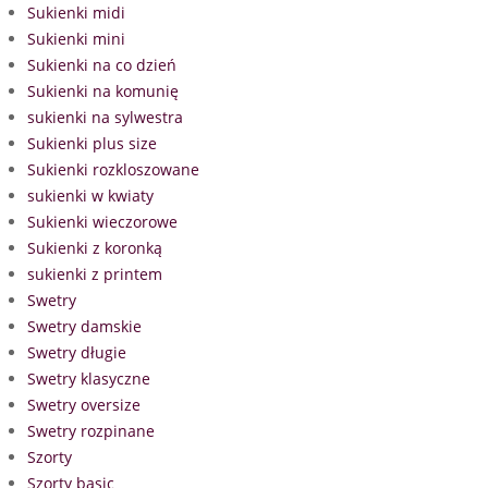
Sukienki midi
Sukienki mini
Sukienki na co dzień
Sukienki na komunię
sukienki na sylwestra
Sukienki plus size
Sukienki rozkloszowane
sukienki w kwiaty
Sukienki wieczorowe
Sukienki z koronką
sukienki z printem
Swetry
Swetry damskie
Swetry długie
Swetry klasyczne
Swetry oversize
Swetry rozpinane
Szorty
Szorty basic