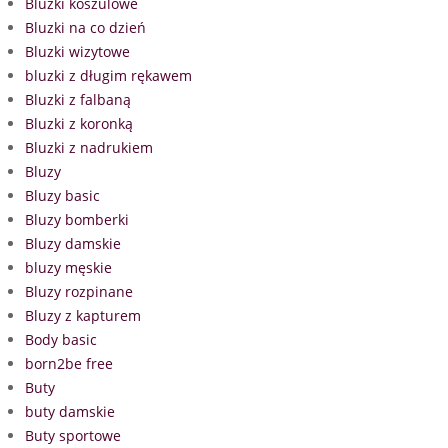
Bluzki koszulowe
Bluzki na co dzień
Bluzki wizytowe
bluzki z długim rękawem
Bluzki z falbaną
Bluzki z koronką
Bluzki z nadrukiem
Bluzy
Bluzy basic
Bluzy bomberki
Bluzy damskie
bluzy męskie
Bluzy rozpinane
Bluzy z kapturem
Body basic
born2be free
Buty
buty damskie
Buty sportowe