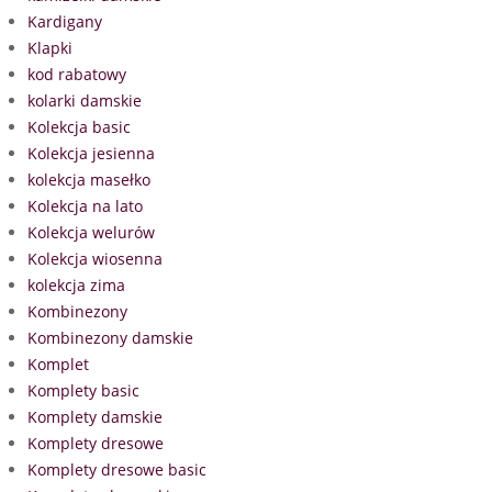
Kardigany
Klapki
kod rabatowy
kolarki damskie
Kolekcja basic
Kolekcja jesienna
kolekcja masełko
Kolekcja na lato
Kolekcja welurów
Kolekcja wiosenna
kolekcja zima
Kombinezony
Kombinezony damskie
Komplet
Komplety basic
Komplety damskie
Komplety dresowe
Komplety dresowe basic