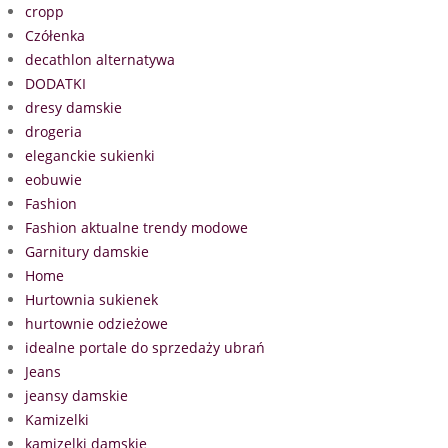
cropp
Czółenka
decathlon alternatywa
DODATKI
dresy damskie
drogeria
eleganckie sukienki
eobuwie
Fashion
Fashion aktualne trendy modowe
Garnitury damskie
Home
Hurtownia sukienek
hurtownie odzieżowe
idealne portale do sprzedaży ubrań
Jeans
jeansy damskie
Kamizelki
kamizelki damskie