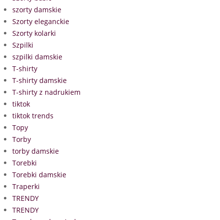
szorty damskie
Szorty eleganckie
Szorty kolarki
Szpilki
szpilki damskie
T-shirty
T-shirty damskie
T-shirty z nadrukiem
tiktok
tiktok trends
Topy
Torby
torby damskie
Torebki
Torebki damskie
Traperki
TRENDY
TRENDY