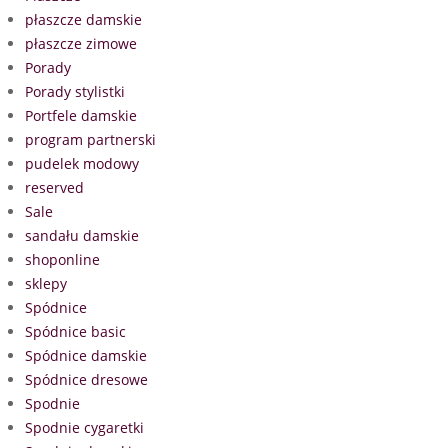
płaszcze damskie
płaszcze zimowe
Porady
Porady stylistki
Portfele damskie
program partnerski
pudelek modowy
reserved
Sale
sandału damskie
shoponline
sklepy
Spódnice
Spódnice basic
Spódnice damskie
Spódnice dresowe
Spodnie
Spodnie cygaretki