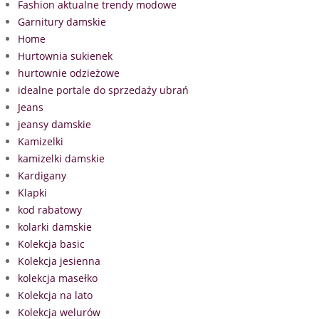
Fashion aktualne trendy modowe
Garnitury damskie
Home
Hurtownia sukienek
hurtownie odzieżowe
idealne portale do sprzedaży ubrań
Jeans
jeansy damskie
Kamizelki
kamizelki damskie
Kardigany
Klapki
kod rabatowy
kolarki damskie
Kolekcja basic
Kolekcja jesienna
kolekcja masełko
Kolekcja na lato
Kolekcja welurów