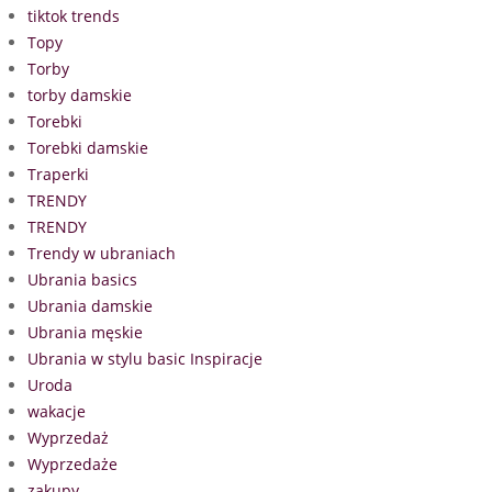
tiktok trends
Topy
Torby
torby damskie
Torebki
Torebki damskie
Traperki
TRENDY
TRENDY
Trendy w ubraniach
Ubrania basics
Ubrania damskie
Ubrania męskie
Ubrania w stylu basic Inspiracje
Uroda
wakacje
Wyprzedaż
Wyprzedaże
zakupy