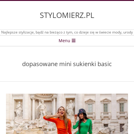
Skip
to
STYLOMIERZ.PL
content
Najlepsze stylizacje, bądź na bieżąco z tym, co dzieje się w świecie mody, urody
Secondary
Menu
Navigation
Menu
dopasowane mini sukienki basic