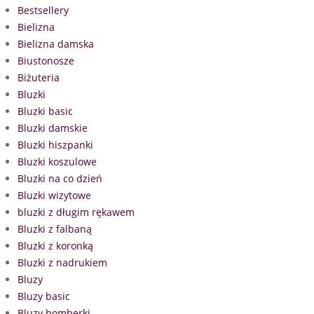
Bestsellery
Bielizna
Bielizna damska
Biustonosze
Biżuteria
Bluzki
Bluzki basic
Bluzki damskie
Bluzki hiszpanki
Bluzki koszulowe
Bluzki na co dzień
Bluzki wizytowe
bluzki z długim rękawem
Bluzki z falbaną
Bluzki z koronką
Bluzki z nadrukiem
Bluzy
Bluzy basic
Bluzy bomberki