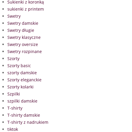
Sukienki z koronką
sukienki z printem
Swetry
Swetry damskie
Swetry długie
Swetry klasyczne
Swetry oversize
Swetry rozpinane
Szorty
Szorty basic
szorty damskie
Szorty eleganckie
Szorty kolarki
Szpilki
szpilki damskie
T-shirty
T-shirty damskie
T-shirty z nadrukiem
tiktok