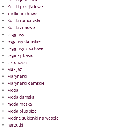
Kurtki przejściowe
kurtki puchowe
Kurtki ramoneski
Kurtki zimowe
Legginsy
legginsy damskie
Legginsy sportowe
Leginsy basic
Listonoszki
Makijaż
Marynarki
Marynarki damskie
Moda
Moda damska
moda męska
Moda plus size
Modne sukienki na wesele
narzutki