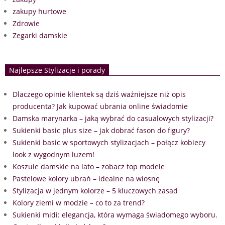
zakupy hurtowe
Zdrowie
Zegarki damskie
Najlepsze Stylizacje i porady
Dlaczego opinie klientek są dziś ważniejsze niż opis
producenta? Jak kupować ubrania online świadomie
Damska marynarka – jaką wybrać do casualowych stylizacji?
Sukienki basic plus size – jak dobrać fason do figury?
Sukienki basic w sportowych stylizacjach – połącz kobiecy
look z wygodnym luzem!
Koszule damskie na lato – zobacz top modele
Pastelowe kolory ubrań – idealne na wiosnę
Stylizacja w jednym kolorze – 5 kluczowych zasad
Kolory ziemi w modzie – co to za trend?
Sukienki midi: elegancja, która wymaga świadomego wyboru.