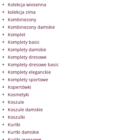
Kolekcja wiosenna
kolekcja zima
Kombinezony
Kombinezony damskie
Komplet
Komplety basic
Komplety damskie
Komplety dresowe
Komplety dresowe basic
Komplety eleganckie
Komplety sportowe
Kopertówki
Kosmetyki
Koszule
Koszule damskie
Koszulki
Kurtki
Kurtki damskie
Kurtki jeansowe