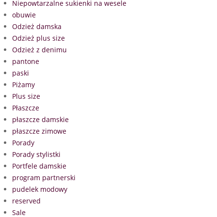
Niepowtarzalne sukienki na wesele
obuwie
Odzież damska
Odzież plus size
Odzież z denimu
pantone
paski
Piżamy
Plus size
Płaszcze
płaszcze damskie
płaszcze zimowe
Porady
Porady stylistki
Portfele damskie
program partnerski
pudelek modowy
reserved
Sale