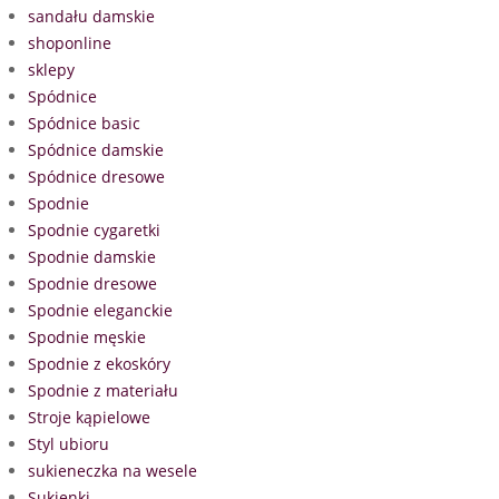
sandału damskie
shoponline
sklepy
Spódnice
Spódnice basic
Spódnice damskie
Spódnice dresowe
Spodnie
Spodnie cygaretki
Spodnie damskie
Spodnie dresowe
Spodnie eleganckie
Spodnie męskie
Spodnie z ekoskóry
Spodnie z materiału
Stroje kąpielowe
Styl ubioru
sukieneczka na wesele
Sukienki