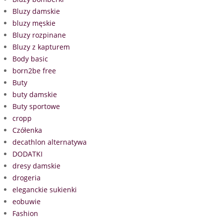
Bluzy damskie
bluzy męskie
Bluzy rozpinane
Bluzy z kapturem
Body basic
born2be free
Buty
buty damskie
Buty sportowe
cropp
Czółenka
decathlon alternatywa
DODATKI
dresy damskie
drogeria
eleganckie sukienki
eobuwie
Fashion