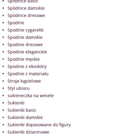
Spódnice basic
Spódnice damskie
Spódnice dresowe
Spodnie
Spodnie cygaretki
Spodnie damskie
Spodnie dresowe
Spodnie eleganckie
Spodnie męskie
Spodnie z ekoskóry
Spodnie z materiału
Stroje kąpielowe
Styl ubioru
sukieneczka na wesele
Sukienki
Sukienki basic
Sukienki damskie
Sukienki dopasowane do figury
Sukienki dzianinowe