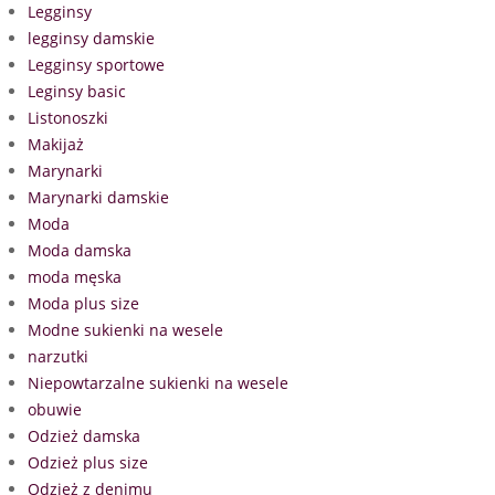
Legginsy
legginsy damskie
Legginsy sportowe
Leginsy basic
Listonoszki
Makijaż
Marynarki
Marynarki damskie
Moda
Moda damska
moda męska
Moda plus size
Modne sukienki na wesele
narzutki
Niepowtarzalne sukienki na wesele
obuwie
Odzież damska
Odzież plus size
Odzież z denimu