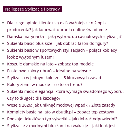
Najlepsze Stylizacje i porady
Dlaczego opinie klientek są dziś ważniejsze niż opis
producenta? Jak kupować ubrania online świadomie
Damska marynarka – jaką wybrać do casualowych stylizacji?
Sukienki basic plus size – jak dobrać fason do figury?
Sukienki basic w sportowych stylizacjach – połącz kobiecy
look z wygodnym luzem!
Koszule damskie na lato – zobacz top modele
Pastelowe kolory ubrań – idealne na wiosnę
Stylizacja w jednym kolorze – 5 kluczowych zasad
Kolory ziemi w modzie – co to za trend?
Sukienki midi: elegancja, która wymaga świadomego wyboru.
Czy to długość dla każdego?
Wesele 2026: Jak uniknąć modowej wpadki? Złote zasady
Komplety basic na lato w ebutik.pl – zobacz top zestawy
Rodzaje dekoltów a typ sylwetki – jak dobrać odpowiedni?
Stylizacje z modnymi bluzkami na wakacje – jaki look jest