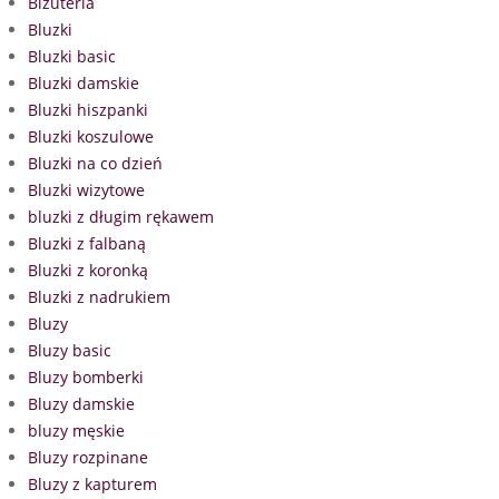
Biżuteria
Bluzki
Bluzki basic
Bluzki damskie
Bluzki hiszpanki
Bluzki koszulowe
Bluzki na co dzień
Bluzki wizytowe
bluzki z długim rękawem
Bluzki z falbaną
Bluzki z koronką
Bluzki z nadrukiem
Bluzy
Bluzy basic
Bluzy bomberki
Bluzy damskie
bluzy męskie
Bluzy rozpinane
Bluzy z kapturem