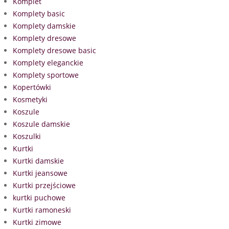
Komplet
Komplety basic
Komplety damskie
Komplety dresowe
Komplety dresowe basic
Komplety eleganckie
Komplety sportowe
Kopertówki
Kosmetyki
Koszule
Koszule damskie
Koszulki
Kurtki
Kurtki damskie
Kurtki jeansowe
Kurtki przejściowe
kurtki puchowe
Kurtki ramoneski
Kurtki zimowe