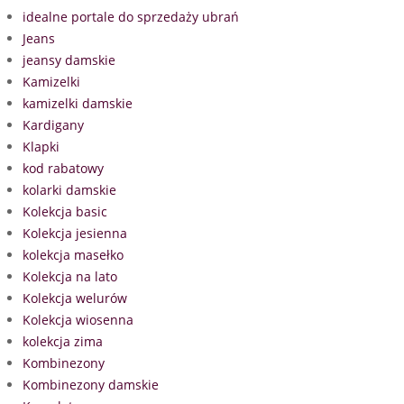
idealne portale do sprzedaży ubrań
Jeans
jeansy damskie
Kamizelki
kamizelki damskie
Kardigany
Klapki
kod rabatowy
kolarki damskie
Kolekcja basic
Kolekcja jesienna
kolekcja masełko
Kolekcja na lato
Kolekcja welurów
Kolekcja wiosenna
kolekcja zima
Kombinezony
Kombinezony damskie