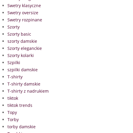
Swetry klasyczne
Swetry oversize
Swetry rozpinane
Szorty
Szorty basic
szorty damskie
Szorty eleganckie
Szorty kolarki
Szpilki
szpilki damskie
T-shirty
T-shirty damskie
T-shirty z nadrukiem
tiktok
tiktok trends
Topy
Torby
torby damskie