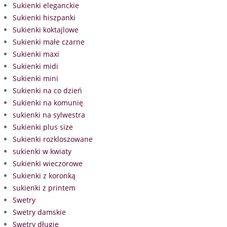
Sukienki eleganckie
Sukienki hiszpanki
Sukienki koktajlowe
Sukienki małe czarne
Sukienki maxi
Sukienki midi
Sukienki mini
Sukienki na co dzień
Sukienki na komunię
sukienki na sylwestra
Sukienki plus size
Sukienki rozkloszowane
sukienki w kwiaty
Sukienki wieczorowe
Sukienki z koronką
sukienki z printem
Swetry
Swetry damskie
Swetry długie