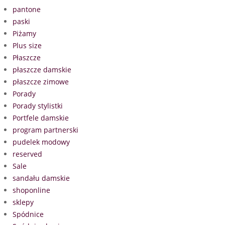
pantone
paski
Piżamy
Plus size
Płaszcze
płaszcze damskie
płaszcze zimowe
Porady
Porady stylistki
Portfele damskie
program partnerski
pudelek modowy
reserved
Sale
sandału damskie
shoponline
sklepy
Spódnice