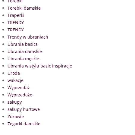
Torebki
Torebki damskie
Traperki
TRENDY
TRENDY
Trendy w ubraniach
Ubrania basics
Ubrania damskie
Ubrania męskie
Ubrania w stylu basic Inspiracje
Uroda
wakacje
Wyprzedaż
Wyprzedaże
zakupy
zakupy hurtowe
Zdrowie
Zegarki damskie