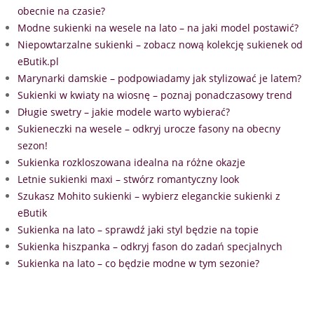
obecnie na czasie?
Modne sukienki na wesele na lato – na jaki model postawić?
Niepowtarzalne sukienki – zobacz nową kolekcję sukienek od
eButik.pl
Marynarki damskie – podpowiadamy jak stylizować je latem?
Sukienki w kwiaty na wiosnę – poznaj ponadczasowy trend
Długie swetry – jakie modele warto wybierać?
Sukieneczki na wesele – odkryj urocze fasony na obecny
sezon!
Sukienka rozkloszowana idealna na różne okazje
Letnie sukienki maxi – stwórz romantyczny look
Szukasz Mohito sukienki – wybierz eleganckie sukienki z
eButik
Sukienka na lato – sprawdź jaki styl będzie na topie
Sukienka hiszpanka – odkryj fason do zadań specjalnych
Sukienka na lato – co będzie modne w tym sezonie?