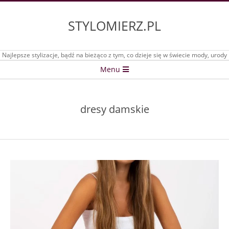
Skip
to
STYLOMIERZ.PL
content
Najlepsze stylizacje, bądź na bieżąco z tym, co dzieje się w świecie mody, urody
Secondary
Menu
Navigation
Menu
dresy damskie