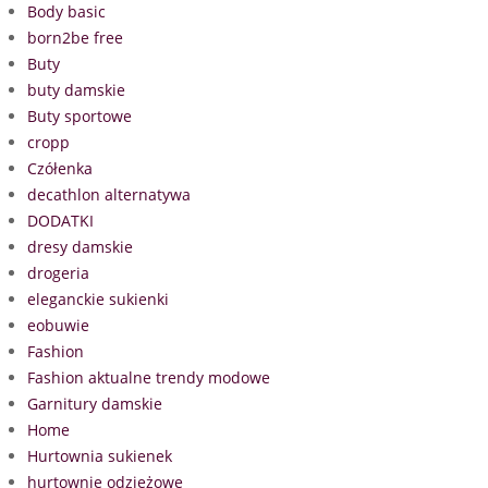
Body basic
born2be free
Buty
buty damskie
Buty sportowe
cropp
Czółenka
decathlon alternatywa
DODATKI
dresy damskie
drogeria
eleganckie sukienki
eobuwie
Fashion
Fashion aktualne trendy modowe
Garnitury damskie
Home
Hurtownia sukienek
hurtownie odzieżowe