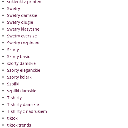
sukienki z printem
Swetry
Swetry damskie
Swetry długie
Swetry klasyczne
Swetry oversize
Swetry rozpinane
Szorty
Szorty basic
szorty damskie
Szorty eleganckie
Szorty kolarki
Szpilki
szpilki damskie
T-shirty
T-shirty damskie
T-shirty z nadrukiem
tiktok
tiktok trends