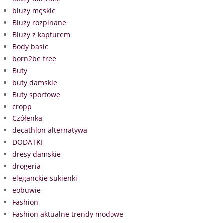
bluzy męskie
Bluzy rozpinane
Bluzy z kapturem
Body basic
born2be free
Buty
buty damskie
Buty sportowe
cropp
Czółenka
decathlon alternatywa
DODATKI
dresy damskie
drogeria
eleganckie sukienki
eobuwie
Fashion
Fashion aktualne trendy modowe