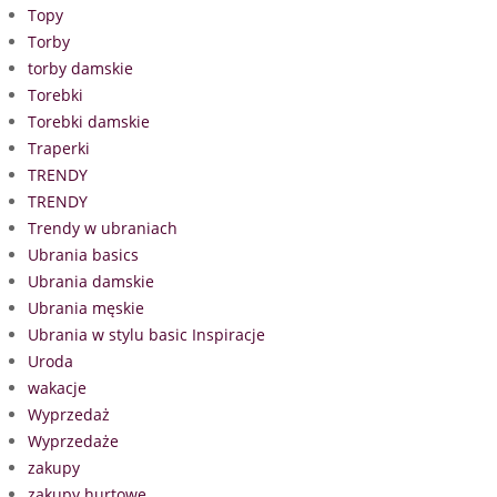
Topy
Torby
torby damskie
Torebki
Torebki damskie
Traperki
TRENDY
TRENDY
Trendy w ubraniach
Ubrania basics
Ubrania damskie
Ubrania męskie
Ubrania w stylu basic Inspiracje
Uroda
wakacje
Wyprzedaż
Wyprzedaże
zakupy
zakupy hurtowe