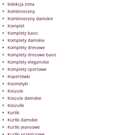
kolekcja zima
Kombinezony
Kombinezony damskie
Komplet
Komplety basic
Komplety damskie
Komplety dresowe
Komplety dresowe basic
Komplety eleganckie
Komplety sportowe
Kopertówki
Kosmetyki
Koszule
Koszule damskie
Koszulki
Kurtki
Kurtki damskie
Kurtki jeansowe
Kurtki przejściowe