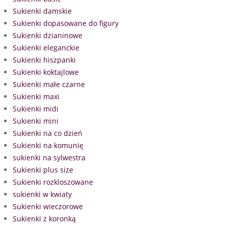
Sukienki damskie
Sukienki dopasowane do figury
Sukienki dzianinowe
Sukienki eleganckie
Sukienki hiszpanki
Sukienki koktajlowe
Sukienki małe czarne
Sukienki maxi
Sukienki midi
Sukienki mini
Sukienki na co dzień
Sukienki na komunię
sukienki na sylwestra
Sukienki plus size
Sukienki rozkloszowane
sukienki w kwiaty
Sukienki wieczorowe
Sukienki z koronką