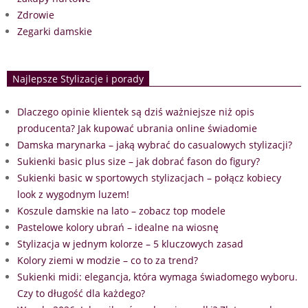
Zdrowie
Zegarki damskie
Najlepsze Stylizacje i porady
Dlaczego opinie klientek są dziś ważniejsze niż opis
producenta? Jak kupować ubrania online świadomie
Damska marynarka – jaką wybrać do casualowych stylizacji?
Sukienki basic plus size – jak dobrać fason do figury?
Sukienki basic w sportowych stylizacjach – połącz kobiecy
look z wygodnym luzem!
Koszule damskie na lato – zobacz top modele
Pastelowe kolory ubrań – idealne na wiosnę
Stylizacja w jednym kolorze – 5 kluczowych zasad
Kolory ziemi w modzie – co to za trend?
Sukienki midi: elegancja, która wymaga świadomego wyboru.
Czy to długość dla każdego?