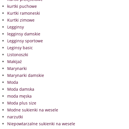
kurtki puchowe
Kurtki ramoneski
Kurtki zimowe
Legginsy
legginsy damskie
Legginsy sportowe
Leginsy basic
Listonoszki
Makijaż
Marynarki
Marynarki damskie
Moda
Moda damska
moda męska
Moda plus size
Modne sukienki na wesele
narzutki
Niepowtarzalne sukienki na wesele