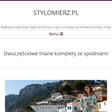
Skip
to
STYLOMIERZ.PL
content
Najlepsze stylizacje, bądź na bieżąco z tym, co dzieje się w świecie mody, urody
Secondary
Menu
Navigation
Menu
Dwuczęściowe lniane komplety ze spodniami