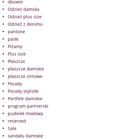
obuwie
Odzież damska
Odzież plus size
Odzież z denimu
pantone
paski
Piżamy
Plus size
Płaszcze
płaszcze damskie
płaszcze zimowe
Porady
Porady stylistki
Portfele damskie
program partnerski
pudelek modowy
reserved
Sale
sandału damskie