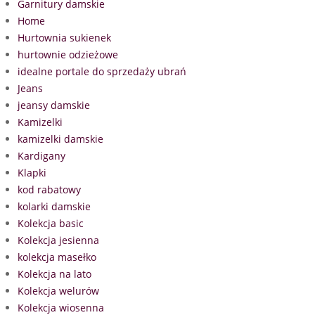
Garnitury damskie
Home
Hurtownia sukienek
hurtownie odzieżowe
idealne portale do sprzedaży ubrań
Jeans
jeansy damskie
Kamizelki
kamizelki damskie
Kardigany
Klapki
kod rabatowy
kolarki damskie
Kolekcja basic
Kolekcja jesienna
kolekcja masełko
Kolekcja na lato
Kolekcja welurów
Kolekcja wiosenna