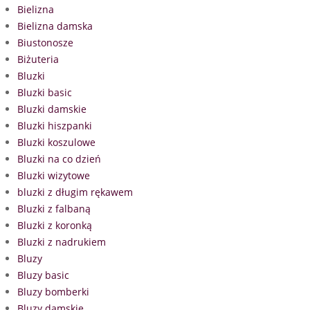
Bielizna
Bielizna damska
Biustonosze
Biżuteria
Bluzki
Bluzki basic
Bluzki damskie
Bluzki hiszpanki
Bluzki koszulowe
Bluzki na co dzień
Bluzki wizytowe
bluzki z długim rękawem
Bluzki z falbaną
Bluzki z koronką
Bluzki z nadrukiem
Bluzy
Bluzy basic
Bluzy bomberki
Bluzy damskie