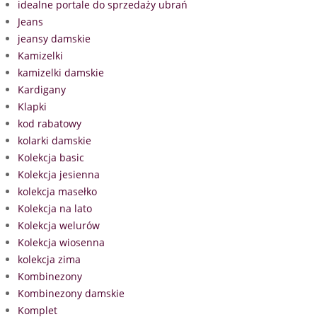
idealne portale do sprzedaży ubrań
Jeans
jeansy damskie
Kamizelki
kamizelki damskie
Kardigany
Klapki
kod rabatowy
kolarki damskie
Kolekcja basic
Kolekcja jesienna
kolekcja masełko
Kolekcja na lato
Kolekcja welurów
Kolekcja wiosenna
kolekcja zima
Kombinezony
Kombinezony damskie
Komplet