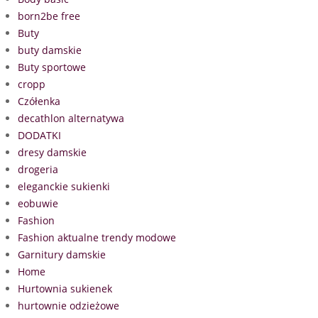
born2be free
Buty
buty damskie
Buty sportowe
cropp
Czółenka
decathlon alternatywa
DODATKI
dresy damskie
drogeria
eleganckie sukienki
eobuwie
Fashion
Fashion aktualne trendy modowe
Garnitury damskie
Home
Hurtownia sukienek
hurtownie odzieżowe