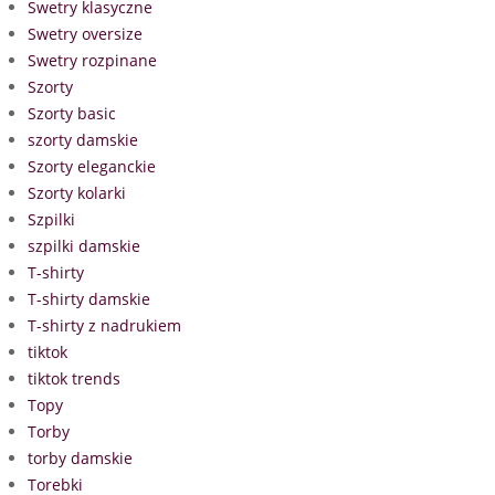
Swetry klasyczne
Swetry oversize
Swetry rozpinane
Szorty
Szorty basic
szorty damskie
Szorty eleganckie
Szorty kolarki
Szpilki
szpilki damskie
T-shirty
T-shirty damskie
T-shirty z nadrukiem
tiktok
tiktok trends
Topy
Torby
torby damskie
Torebki