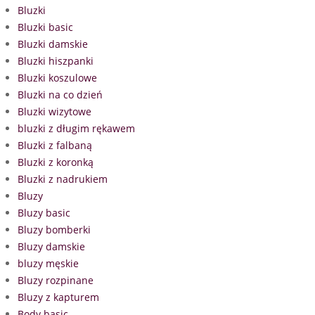
Bluzki
Bluzki basic
Bluzki damskie
Bluzki hiszpanki
Bluzki koszulowe
Bluzki na co dzień
Bluzki wizytowe
bluzki z długim rękawem
Bluzki z falbaną
Bluzki z koronką
Bluzki z nadrukiem
Bluzy
Bluzy basic
Bluzy bomberki
Bluzy damskie
bluzy męskie
Bluzy rozpinane
Bluzy z kapturem
Body basic