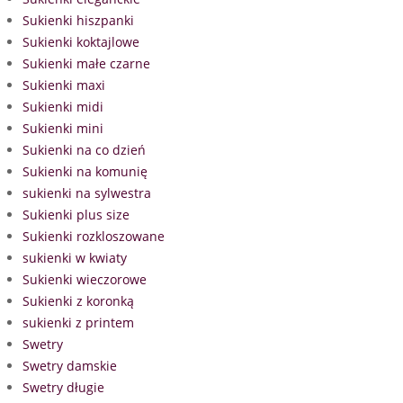
Sukienki hiszpanki
Sukienki koktajlowe
Sukienki małe czarne
Sukienki maxi
Sukienki midi
Sukienki mini
Sukienki na co dzień
Sukienki na komunię
sukienki na sylwestra
Sukienki plus size
Sukienki rozkloszowane
sukienki w kwiaty
Sukienki wieczorowe
Sukienki z koronką
sukienki z printem
Swetry
Swetry damskie
Swetry długie