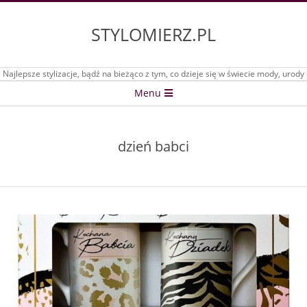
Skip
to
STYLOMIERZ.PL
content
Najlepsze stylizacje, bądź na bieżąco z tym, co dzieje się w świecie mody, urody
Secondary
Menu
Navigation
Menu
dzień babci