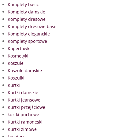
Komplety basic
Komplety damskie
Komplety dresowe
Komplety dresowe basic
Komplety eleganckie
Komplety sportowe
Kopertówki
Kosmetyki
Koszule
Koszule damskie
Koszulki
Kurtki
Kurtki damskie
Kurtki jeansowe
Kurtki przejściowe
kurtki puchowe
Kurtki ramoneski
Kurtki zimowe
Legginsy