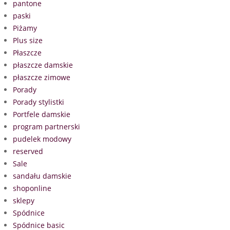
pantone
paski
Piżamy
Plus size
Płaszcze
płaszcze damskie
płaszcze zimowe
Porady
Porady stylistki
Portfele damskie
program partnerski
pudelek modowy
reserved
Sale
sandału damskie
shoponline
sklepy
Spódnice
Spódnice basic