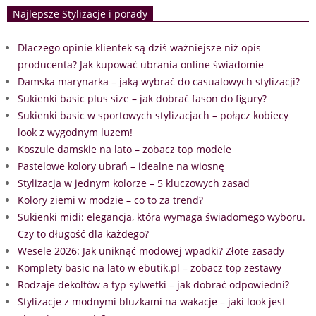
Najlepsze Stylizacje i porady
Dlaczego opinie klientek są dziś ważniejsze niż opis
producenta? Jak kupować ubrania online świadomie
Damska marynarka – jaką wybrać do casualowych stylizacji?
Sukienki basic plus size – jak dobrać fason do figury?
Sukienki basic w sportowych stylizacjach – połącz kobiecy
look z wygodnym luzem!
Koszule damskie na lato – zobacz top modele
Pastelowe kolory ubrań – idealne na wiosnę
Stylizacja w jednym kolorze – 5 kluczowych zasad
Kolory ziemi w modzie – co to za trend?
Sukienki midi: elegancja, która wymaga świadomego wyboru.
Czy to długość dla każdego?
Wesele 2026: Jak uniknąć modowej wpadki? Złote zasady
Komplety basic na lato w ebutik.pl – zobacz top zestawy
Rodzaje dekoltów a typ sylwetki – jak dobrać odpowiedni?
Stylizacje z modnymi bluzkami na wakacje – jaki look jest