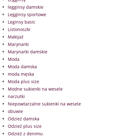
legginsy damskie
Legginsy sportowe
Leginsy basic
Listonoszki
Makijaż
Marynarki
Marynarki damskie
Moda
Moda damska
moda męska
Moda plus size
Modne sukienki na wesele
narzutki
Niepowtarzalne sukienki na wesele
obuwie
Odzież damska
Odzież plus size
Odzież z denimu