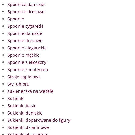
Spódnice damskie
Spódnice dresowe
Spodnie
Spodnie cygaretki
Spodnie damskie
Spodnie dresowe
Spodnie eleganckie
Spodnie męskie
Spodnie z ekoskóry
Spodnie z materiału
Stroje kąpielowe
Styl ubioru
sukieneczka na wesele
Sukienki
Sukienki basic
Sukienki damskie
Sukienki dopasowane do figury
Sukienki dzianinowe
Sukienki eleganckie