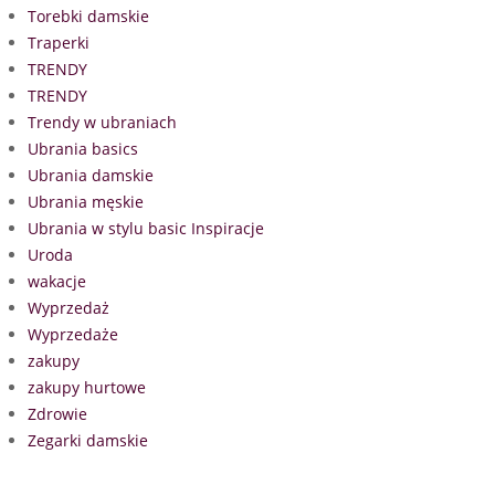
Torebki damskie
Traperki
TRENDY
TRENDY
Trendy w ubraniach
Ubrania basics
Ubrania damskie
Ubrania męskie
Ubrania w stylu basic Inspiracje
Uroda
wakacje
Wyprzedaż
Wyprzedaże
zakupy
zakupy hurtowe
Zdrowie
Zegarki damskie