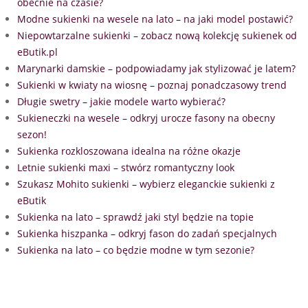
obecnie na czasie?
Modne sukienki na wesele na lato – na jaki model postawić?
Niepowtarzalne sukienki – zobacz nową kolekcję sukienek od
eButik.pl
Marynarki damskie – podpowiadamy jak stylizować je latem?
Sukienki w kwiaty na wiosnę – poznaj ponadczasowy trend
Długie swetry – jakie modele warto wybierać?
Sukieneczki na wesele – odkryj urocze fasony na obecny
sezon!
Sukienka rozkloszowana idealna na różne okazje
Letnie sukienki maxi – stwórz romantyczny look
Szukasz Mohito sukienki – wybierz eleganckie sukienki z
eButik
Sukienka na lato – sprawdź jaki styl będzie na topie
Sukienka hiszpanka – odkryj fason do zadań specjalnych
Sukienka na lato – co będzie modne w tym sezonie?