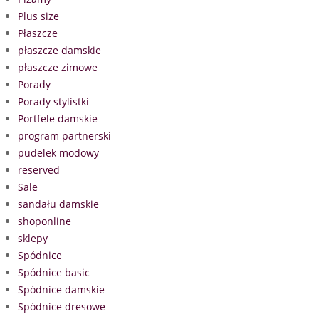
Plus size
Płaszcze
płaszcze damskie
płaszcze zimowe
Porady
Porady stylistki
Portfele damskie
program partnerski
pudelek modowy
reserved
Sale
sandału damskie
shoponline
sklepy
Spódnice
Spódnice basic
Spódnice damskie
Spódnice dresowe