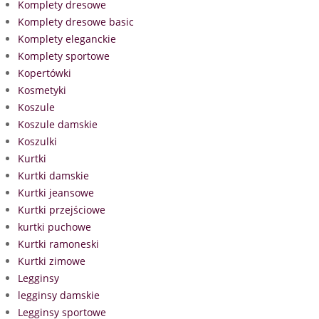
Komplety dresowe
Komplety dresowe basic
Komplety eleganckie
Komplety sportowe
Kopertówki
Kosmetyki
Koszule
Koszule damskie
Koszulki
Kurtki
Kurtki damskie
Kurtki jeansowe
Kurtki przejściowe
kurtki puchowe
Kurtki ramoneski
Kurtki zimowe
Legginsy
legginsy damskie
Legginsy sportowe