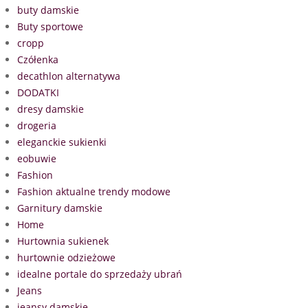
buty damskie
Buty sportowe
cropp
Czółenka
decathlon alternatywa
DODATKI
dresy damskie
drogeria
eleganckie sukienki
eobuwie
Fashion
Fashion aktualne trendy modowe
Garnitury damskie
Home
Hurtownia sukienek
hurtownie odzieżowe
idealne portale do sprzedaży ubrań
Jeans
jeansy damskie