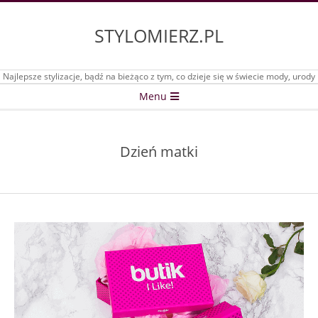
Skip
to
STYLOMIERZ.PL
content
Najlepsze stylizacje, bądź na bieżąco z tym, co dzieje się w świecie mody, urody
Secondary
Menu
Navigation
Menu
Dzień matki