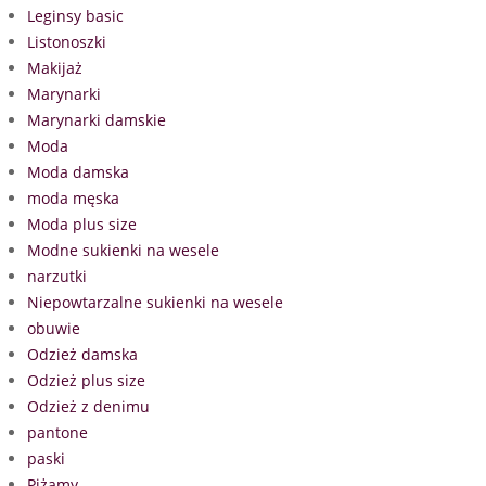
Leginsy basic
Listonoszki
Makijaż
Marynarki
Marynarki damskie
Moda
Moda damska
moda męska
Moda plus size
Modne sukienki na wesele
narzutki
Niepowtarzalne sukienki na wesele
obuwie
Odzież damska
Odzież plus size
Odzież z denimu
pantone
paski
Piżamy