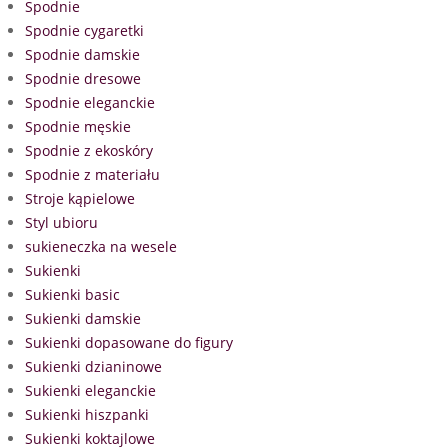
Spodnie
Spodnie cygaretki
Spodnie damskie
Spodnie dresowe
Spodnie eleganckie
Spodnie męskie
Spodnie z ekoskóry
Spodnie z materiału
Stroje kąpielowe
Styl ubioru
sukieneczka na wesele
Sukienki
Sukienki basic
Sukienki damskie
Sukienki dopasowane do figury
Sukienki dzianinowe
Sukienki eleganckie
Sukienki hiszpanki
Sukienki koktajlowe