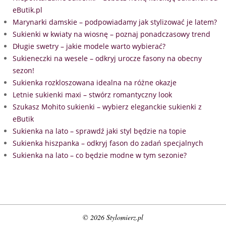
eButik.pl
Marynarki damskie – podpowiadamy jak stylizować je latem?
Sukienki w kwiaty na wiosnę – poznaj ponadczasowy trend
Długie swetry – jakie modele warto wybierać?
Sukieneczki na wesele – odkryj urocze fasony na obecny
sezon!
Sukienka rozkloszowana idealna na różne okazje
Letnie sukienki maxi – stwórz romantyczny look
Szukasz Mohito sukienki – wybierz eleganckie sukienki z
eButik
Sukienka na lato – sprawdź jaki styl będzie na topie
Sukienka hiszpanka – odkryj fason do zadań specjalnych
Sukienka na lato – co będzie modne w tym sezonie?
© 2026 Stylomierz.pl