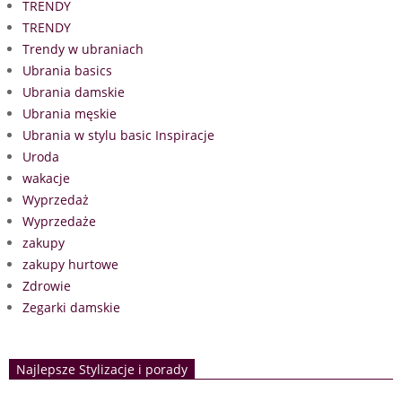
TRENDY
TRENDY
Trendy w ubraniach
Ubrania basics
Ubrania damskie
Ubrania męskie
Ubrania w stylu basic Inspiracje
Uroda
wakacje
Wyprzedaż
Wyprzedaże
zakupy
zakupy hurtowe
Zdrowie
Zegarki damskie
Najlepsze Stylizacje i porady