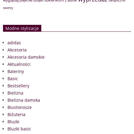
świąteczne
swetry
Modne stylizacje
adidas
Akcesoria
Akcesoria damskie
Aktualności
Baleriny
Basic
Bestsellery
Bielizna
Bielizna damska
Biustonosze
Biżuteria
Bluzki
Bluzki basic