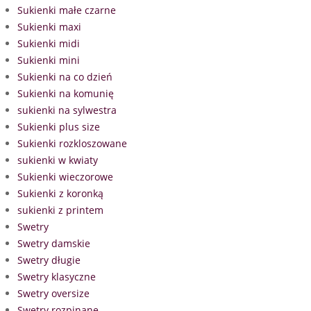
Sukienki małe czarne
Sukienki maxi
Sukienki midi
Sukienki mini
Sukienki na co dzień
Sukienki na komunię
sukienki na sylwestra
Sukienki plus size
Sukienki rozkloszowane
sukienki w kwiaty
Sukienki wieczorowe
Sukienki z koronką
sukienki z printem
Swetry
Swetry damskie
Swetry długie
Swetry klasyczne
Swetry oversize
Swetry rozpinane