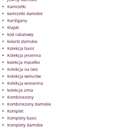
Kamizelki
kamizelki damskie
Kardigany
Klapki
kod rabatowy
kolarki damskie
Kolekcja basic
Kolekcja jesienna
kolekcja masełko
Kolekcja na lato
Kolekcja welurów
Kolekcja wiosenna
kolekcja zima
Kombinezony
Kombinezony damskie
Komplet
Komplety basic
Komplety damskie