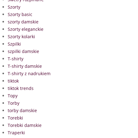
Szorty
Szorty basic
szorty damskie
Szorty eleganckie
Szorty kolarki
Szpilki
szpilki damskie
T-shirty
T-shirty damskie
T-shirty z nadrukiem
tiktok
tiktok trends
Topy
Torby
torby damskie
Torebki
Torebki damskie
Traperki