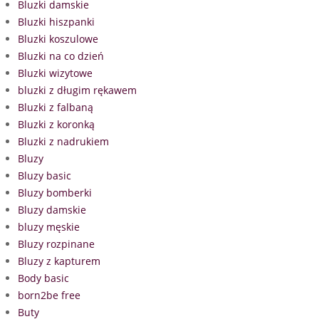
Bluzki damskie
Bluzki hiszpanki
Bluzki koszulowe
Bluzki na co dzień
Bluzki wizytowe
bluzki z długim rękawem
Bluzki z falbaną
Bluzki z koronką
Bluzki z nadrukiem
Bluzy
Bluzy basic
Bluzy bomberki
Bluzy damskie
bluzy męskie
Bluzy rozpinane
Bluzy z kapturem
Body basic
born2be free
Buty