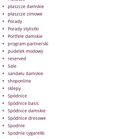
płaszcze damskie
płaszcze zimowe
Porady
Porady stylistki
Portfele damskie
program partnerski
pudelek modowy
reserved
Sale
sandału damskie
shoponline
sklepy
Spódnice
Spódnice basic
Spódnice damskie
Spódnice dresowe
Spodnie
Spodnie cygaretki