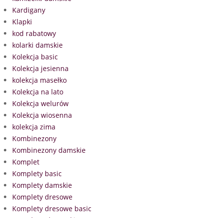
Kardigany
Klapki
kod rabatowy
kolarki damskie
Kolekcja basic
Kolekcja jesienna
kolekcja masełko
Kolekcja na lato
Kolekcja welurów
Kolekcja wiosenna
kolekcja zima
Kombinezony
Kombinezony damskie
Komplet
Komplety basic
Komplety damskie
Komplety dresowe
Komplety dresowe basic