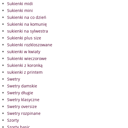
Sukienki midi
Sukienki mini
Sukienki na co dzień
Sukienki na komunię
sukienki na sylwestra
Sukienki plus size
Sukienki rozkloszowane
sukienki w kwiaty
Sukienki wieczorowe
Sukienki z koronką
sukienki z printem
Swetry
Swetry damskie
Swetry długie
Swetry klasyczne
Swetry oversize
Swetry rozpinane
Szorty
Szorty basic