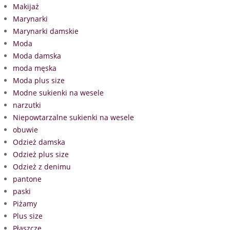
Makijaż
Marynarki
Marynarki damskie
Moda
Moda damska
moda męska
Moda plus size
Modne sukienki na wesele
narzutki
Niepowtarzalne sukienki na wesele
obuwie
Odzież damska
Odzież plus size
Odzież z denimu
pantone
paski
Piżamy
Plus size
Płaszcze