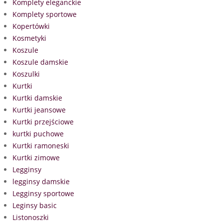
Komplety eleganckie
Komplety sportowe
Kopertówki
Kosmetyki
Koszule
Koszule damskie
Koszulki
Kurtki
Kurtki damskie
Kurtki jeansowe
Kurtki przejściowe
kurtki puchowe
Kurtki ramoneski
Kurtki zimowe
Legginsy
legginsy damskie
Legginsy sportowe
Leginsy basic
Listonoszki