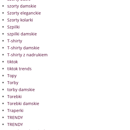
szorty damskie
Szorty eleganckie
Szorty kolarki
Szpilki
szpilki damskie
T-shirty
T-shirty damskie
T-shirty z nadrukiem
tiktok
tiktok trends
Topy
Torby
torby damskie
Torebki
Torebki damskie
Traperki
TRENDY
TRENDY