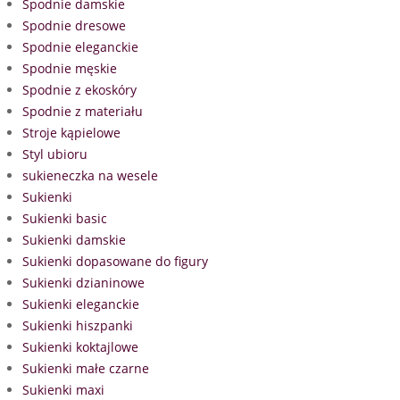
Spodnie damskie
Spodnie dresowe
Spodnie eleganckie
Spodnie męskie
Spodnie z ekoskóry
Spodnie z materiału
Stroje kąpielowe
Styl ubioru
sukieneczka na wesele
Sukienki
Sukienki basic
Sukienki damskie
Sukienki dopasowane do figury
Sukienki dzianinowe
Sukienki eleganckie
Sukienki hiszpanki
Sukienki koktajlowe
Sukienki małe czarne
Sukienki maxi