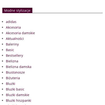
Modne stylizacje
adidas
Akcesoria
Akcesoria damskie
Aktualności
Baleriny
Basic
Bestsellery
Bielizna
Bielizna damska
Biustonosze
Biżuteria
Bluzki
Bluzki basic
Bluzki damskie
Bluzki hiszpanki