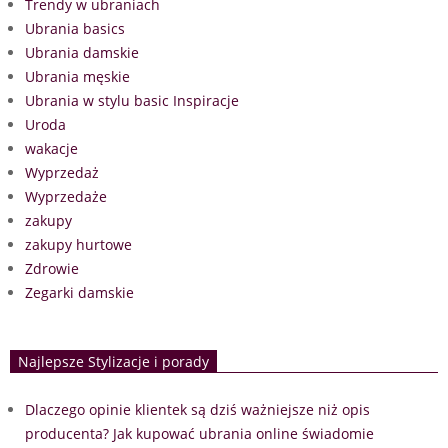
Trendy w ubraniach
Ubrania basics
Ubrania damskie
Ubrania męskie
Ubrania w stylu basic Inspiracje
Uroda
wakacje
Wyprzedaż
Wyprzedaże
zakupy
zakupy hurtowe
Zdrowie
Zegarki damskie
Najlepsze Stylizacje i porady
Dlaczego opinie klientek są dziś ważniejsze niż opis
producenta? Jak kupować ubrania online świadomie