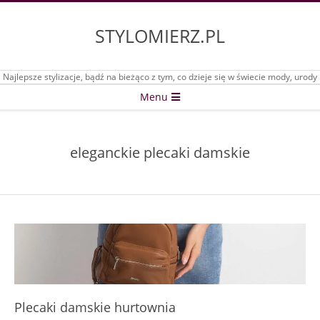
Skip
to
STYLOMIERZ.PL
content
Najlepsze stylizacje, bądź na bieżąco z tym, co dzieje się w świecie mody, urody
Secondary
Menu
Navigation
Menu
eleganckie plecaki damskie
Plecaki damskie hurtownia