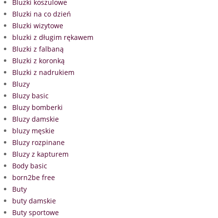
Bluzki koszulowe
Bluzki na co dzień
Bluzki wizytowe
bluzki z długim rękawem
Bluzki z falbaną
Bluzki z koronką
Bluzki z nadrukiem
Bluzy
Bluzy basic
Bluzy bomberki
Bluzy damskie
bluzy męskie
Bluzy rozpinane
Bluzy z kapturem
Body basic
born2be free
Buty
buty damskie
Buty sportowe