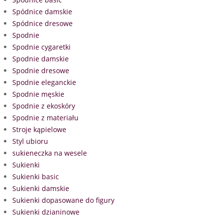
Spódnice damskie
Spódnice dresowe
Spodnie
Spodnie cygaretki
Spodnie damskie
Spodnie dresowe
Spodnie eleganckie
Spodnie męskie
Spodnie z ekoskóry
Spodnie z materiału
Stroje kąpielowe
Styl ubioru
sukieneczka na wesele
Sukienki
Sukienki basic
Sukienki damskie
Sukienki dopasowane do figury
Sukienki dzianinowe