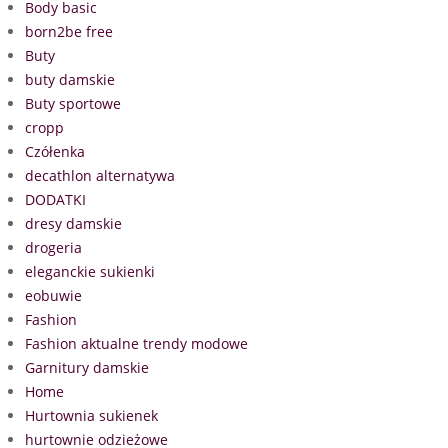
Body basic
born2be free
Buty
buty damskie
Buty sportowe
cropp
Czółenka
decathlon alternatywa
DODATKI
dresy damskie
drogeria
eleganckie sukienki
eobuwie
Fashion
Fashion aktualne trendy modowe
Garnitury damskie
Home
Hurtownia sukienek
hurtownie odzieżowe