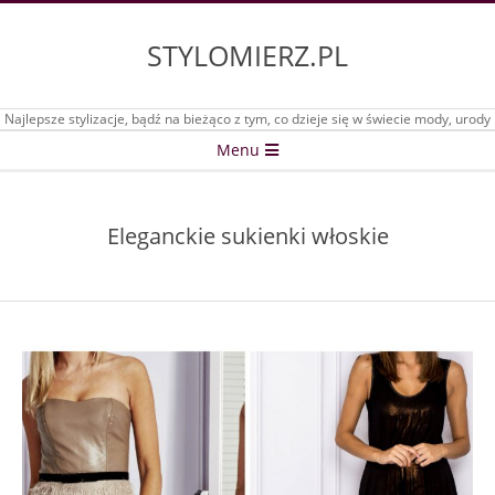
Skip
to
STYLOMIERZ.PL
content
Najlepsze stylizacje, bądź na bieżąco z tym, co dzieje się w świecie mody, urody
Secondary
Menu
Navigation
Menu
Eleganckie sukienki włoskie