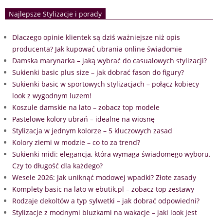
Najlepsze Stylizacje i porady
Dlaczego opinie klientek są dziś ważniejsze niż opis
producenta? Jak kupować ubrania online świadomie
Damska marynarka – jaką wybrać do casualowych stylizacji?
Sukienki basic plus size – jak dobrać fason do figury?
Sukienki basic w sportowych stylizacjach – połącz kobiecy
look z wygodnym luzem!
Koszule damskie na lato – zobacz top modele
Pastelowe kolory ubrań – idealne na wiosnę
Stylizacja w jednym kolorze – 5 kluczowych zasad
Kolory ziemi w modzie – co to za trend?
Sukienki midi: elegancja, która wymaga świadomego wyboru.
Czy to długość dla każdego?
Wesele 2026: Jak uniknąć modowej wpadki? Złote zasady
Komplety basic na lato w ebutik.pl – zobacz top zestawy
Rodzaje dekoltów a typ sylwetki – jak dobrać odpowiedni?
Stylizacje z modnymi bluzkami na wakacje – jaki look jest