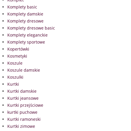
Komplety basic
Komplety damskie
Komplety dresowe
Komplety dresowe basic
Komplety eleganckie
Komplety sportowe
Kopertówki
Kosmetyki
Koszule
Koszule damskie
Koszulki
Kurtki
Kurtki damskie
Kurtki jeansowe
Kurtki przejściowe
kurtki puchowe
Kurtki ramoneski
Kurtki zimowe