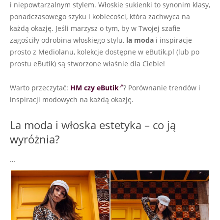
i niepowtarzalnym stylem. Włoskie sukienki to synonim klasy,
ponadczasowego szyku i kobiecości, która zachwyca na
każdą okazję. Jeśli marzysz o tym, by w Twojej szafie
zagościły odrobina włoskiego stylu,
la moda
i inspiracje
prosto z Mediolanu, kolekcje dostępne w eButik.pl (lub po
prostu eButik) są stworzone właśnie dla Ciebie!
Warto przeczytać:
HM czy eButik
? Porównanie trendów i
inspiracji modowych na każdą okazję.
La moda i włoska estetyka – co ją
wyróżnia?
…