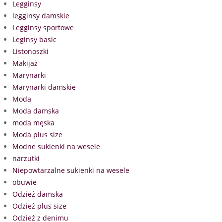
Legginsy
legginsy damskie
Legginsy sportowe
Leginsy basic
Listonoszki
Makijaż
Marynarki
Marynarki damskie
Moda
Moda damska
moda męska
Moda plus size
Modne sukienki na wesele
narzutki
Niepowtarzalne sukienki na wesele
obuwie
Odzież damska
Odzież plus size
Odzież z denimu