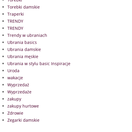
Torebki damskie
Traperki
TRENDY
TRENDY
Trendy w ubraniach
Ubrania basics
Ubrania damskie
Ubrania męskie
Ubrania w stylu basic Inspiracje
Uroda
wakacje
Wyprzedaż
Wyprzedaże
zakupy
zakupy hurtowe
Zdrowie
Zegarki damskie