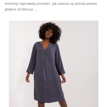
możemy naprawdę poszaleć. Jak zawsze są jednak pewne
główne tendencje. …