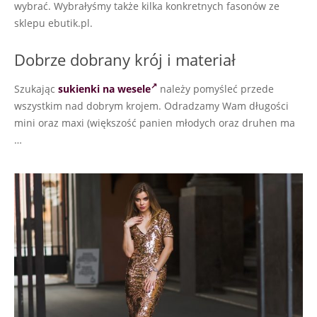
wybrać. Wybrałyśmy także kilka konkretnych fasonów ze
sklepu ebutik.pl.
Dobrze dobrany krój i materiał
Szukając
sukienki na wesele
należy pomyśleć przede
wszystkim nad dobrym krojem. Odradzamy Wam długości
mini oraz maxi (większość panien młodych oraz druhen ma
…