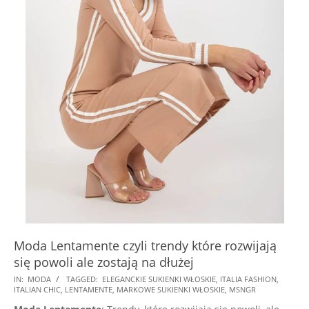
Moda Lentamente czyli trendy które rozwijają
się powoli ale zostają na dłużej
2024-
IN:
MODA
TAGGED:
ELEGANCKIE SUKIENKI WŁOSKIE
,
ITALIA FASHION
,
ITALIAN CHIC
,
LENTAMENTE
,
MARKOWE SUKIENKI WŁOSKIE
,
MSNGR
12-