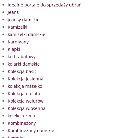
idealne portale do sprzedaży ubrań
Jeans
jeansy damskie
Kamizelki
kamizelki damskie
Kardigany
Klapki
kod rabatowy
kolarki damskie
Kolekcja basic
Kolekcja jesienna
kolekcja masełko
Kolekcja na lato
Kolekcja welurów
Kolekcja wiosenna
kolekcja zima
Kombinezony
Kombinezony damskie
Komplet