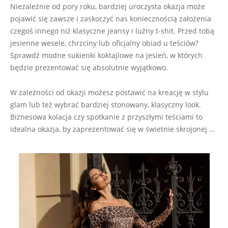
Niezależnie od pory roku, bardziej uroczysta okazja może
pojawić się zawsze i zaskoczyć nas koniecznością założenia
czegoś innego niż klasyczne jeansy i luźny t-shit. Przed tobą
jesienne wesele, chrzciny lub oficjalny obiad u teściów?
Sprawdź modne sukienki koktajlowe na jesień, w których
będzie prezentować się absolutnie wyjątkowo.
W zależności od okazji możesz postawić na kreację w stylu
glam lub też wybrać bardziej stonowany, klasyczny look.
Biznesowa kolacja czy spotkanie z przyszłymi teściami to
idealna okazja, by zaprezentować się w świetnie skrojonej …