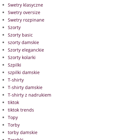
Swetry klasyczne
Swetry oversize
Swetry rozpinane
Szorty
Szorty basic
szorty damskie
Szorty eleganckie
Szorty kolarki
Szpilki
szpilki damskie
T-shirty
T-shirty damskie
T-shirty z nadrukiem
tiktok
tiktok trends
Topy
Torby
torby damskie
Torebki