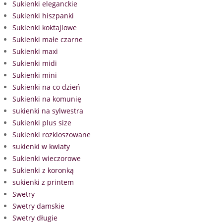
Sukienki eleganckie
Sukienki hiszpanki
Sukienki koktajlowe
Sukienki małe czarne
Sukienki maxi
Sukienki midi
Sukienki mini
Sukienki na co dzień
Sukienki na komunię
sukienki na sylwestra
Sukienki plus size
Sukienki rozkloszowane
sukienki w kwiaty
Sukienki wieczorowe
Sukienki z koronką
sukienki z printem
Swetry
Swetry damskie
Swetry długie