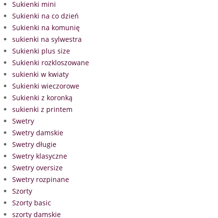
Sukienki mini
Sukienki na co dzień
Sukienki na komunię
sukienki na sylwestra
Sukienki plus size
Sukienki rozkloszowane
sukienki w kwiaty
Sukienki wieczorowe
Sukienki z koronką
sukienki z printem
Swetry
Swetry damskie
Swetry długie
Swetry klasyczne
Swetry oversize
Swetry rozpinane
Szorty
Szorty basic
szorty damskie