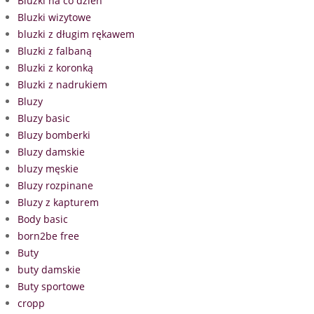
Bluzki na co dzień
Bluzki wizytowe
bluzki z długim rękawem
Bluzki z falbaną
Bluzki z koronką
Bluzki z nadrukiem
Bluzy
Bluzy basic
Bluzy bomberki
Bluzy damskie
bluzy męskie
Bluzy rozpinane
Bluzy z kapturem
Body basic
born2be free
Buty
buty damskie
Buty sportowe
cropp