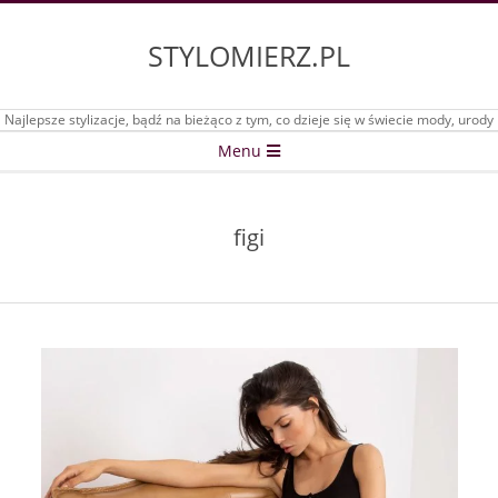
Skip
to
STYLOMIERZ.PL
content
Najlepsze stylizacje, bądź na bieżąco z tym, co dzieje się w świecie mody, urody
Secondary
Menu
Navigation
Menu
figi