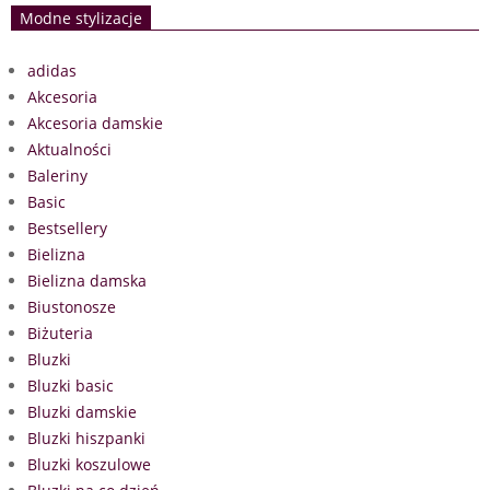
Modne stylizacje
adidas
Akcesoria
Akcesoria damskie
Aktualności
Baleriny
Basic
Bestsellery
Bielizna
Bielizna damska
Biustonosze
Biżuteria
Bluzki
Bluzki basic
Bluzki damskie
Bluzki hiszpanki
Bluzki koszulowe