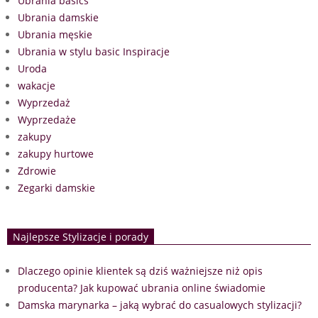
Ubrania basics
Ubrania damskie
Ubrania męskie
Ubrania w stylu basic Inspiracje
Uroda
wakacje
Wyprzedaż
Wyprzedaże
zakupy
zakupy hurtowe
Zdrowie
Zegarki damskie
Najlepsze Stylizacje i porady
Dlaczego opinie klientek są dziś ważniejsze niż opis
producenta? Jak kupować ubrania online świadomie
Damska marynarka – jaką wybrać do casualowych stylizacji?