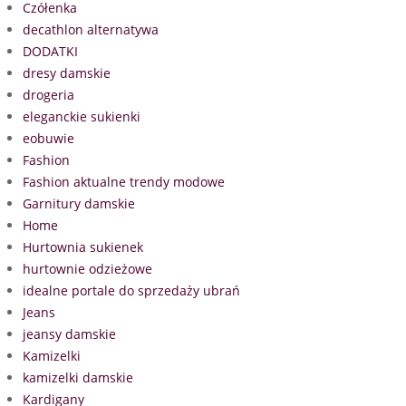
Czółenka
decathlon alternatywa
DODATKI
dresy damskie
drogeria
eleganckie sukienki
eobuwie
Fashion
Fashion aktualne trendy modowe
Garnitury damskie
Home
Hurtownia sukienek
hurtownie odzieżowe
idealne portale do sprzedaży ubrań
Jeans
jeansy damskie
Kamizelki
kamizelki damskie
Kardigany