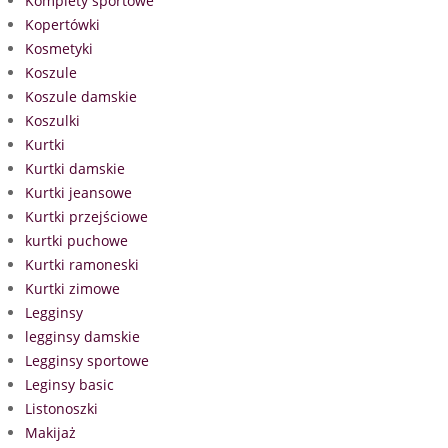
Komplety sportowe
Kopertówki
Kosmetyki
Koszule
Koszule damskie
Koszulki
Kurtki
Kurtki damskie
Kurtki jeansowe
Kurtki przejściowe
kurtki puchowe
Kurtki ramoneski
Kurtki zimowe
Legginsy
legginsy damskie
Legginsy sportowe
Leginsy basic
Listonoszki
Makijaż