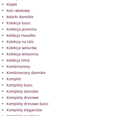
Klapki
kod rabatowy
kolarki damskie
Kolekcja basic
Kolekcja jesienna
kolekcja masełko
Kolekcja na lato
Kolekcja welurów
Kolekcja wiosenna
kolekcja zima
Kombinezony
Kombinezony damskie
Komplet
Komplety basic
Komplety damskie
Komplety dresowe
Komplety dresowe basic
Komplety eleganckie