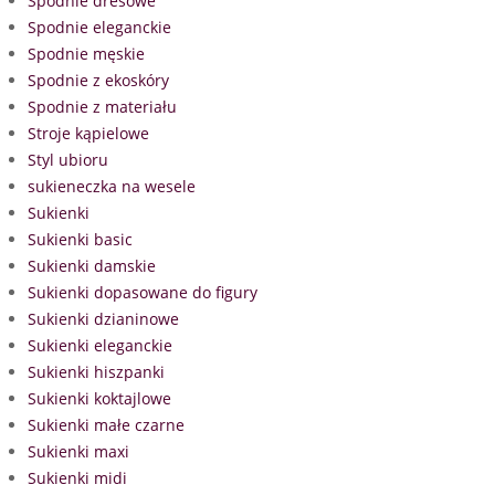
Spodnie dresowe
Spodnie eleganckie
Spodnie męskie
Spodnie z ekoskóry
Spodnie z materiału
Stroje kąpielowe
Styl ubioru
sukieneczka na wesele
Sukienki
Sukienki basic
Sukienki damskie
Sukienki dopasowane do figury
Sukienki dzianinowe
Sukienki eleganckie
Sukienki hiszpanki
Sukienki koktajlowe
Sukienki małe czarne
Sukienki maxi
Sukienki midi