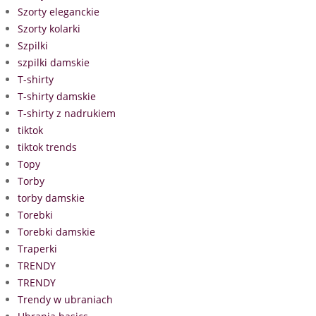
Szorty eleganckie
Szorty kolarki
Szpilki
szpilki damskie
T-shirty
T-shirty damskie
T-shirty z nadrukiem
tiktok
tiktok trends
Topy
Torby
torby damskie
Torebki
Torebki damskie
Traperki
TRENDY
TRENDY
Trendy w ubraniach