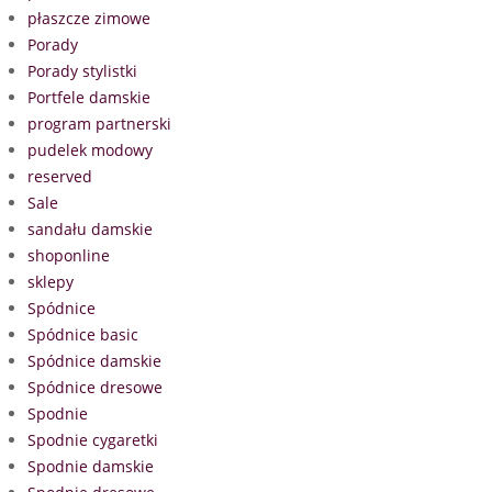
płaszcze zimowe
Porady
Porady stylistki
Portfele damskie
program partnerski
pudelek modowy
reserved
Sale
sandału damskie
shoponline
sklepy
Spódnice
Spódnice basic
Spódnice damskie
Spódnice dresowe
Spodnie
Spodnie cygaretki
Spodnie damskie