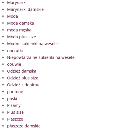
Marynarki
Marynarki damskie
Moda
Moda damska
moda męska
Moda plus size
Modne sukienki na wesele
narzutki
Niepowtarzalne sukienki na wesele
obuwie
Odzież damska
Odzież plus size
Odzież z denimu
pantone
paski
Piżamy
Plus size
Płaszcze
płaszcze damskie