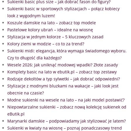
Sukienki basic plus size – jak dobrać fason do figury?
Sukienki basic w sportowych stylizacjach – połącz kobiecy
look z wygodnym luzem!
Koszule damskie na lato – zobacz top modele
Pastelowe kolory ubrań – idealne na wiosnę
Stylizacja w jednym kolorze – 5 kluczowych zasad
Kolory ziemi w modzie – co to za trend?
Sukienki midi: elegancja, która wymaga świadomego wyboru.
Czy to długość dla każdego?
Wesele 2026: Jak uniknąć modowej wpadki? Złote zasady
Komplety basic na lato w ebutik.pl – zobacz top zestawy
Rodzaje dekoltów a typ sylwetki – jak dobrać odpowiedni?
Stylizacje z modnymi bluzkami na wakacje – jaki look jest
obecnie na czasie?
Modne sukienki na wesele na lato – na jaki model postawić?
Niepowtarzalne sukienki – zobacz nową kolekcję sukienek od
eButik.pl
Marynarki damskie – podpowiadamy jak stylizować je latem?
Sukienki w kwiaty na wiosnę – poznaj ponadczasowy trend