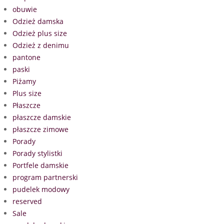
obuwie
Odzież damska
Odzież plus size
Odzież z denimu
pantone
paski
Piżamy
Plus size
Płaszcze
płaszcze damskie
płaszcze zimowe
Porady
Porady stylistki
Portfele damskie
program partnerski
pudelek modowy
reserved
Sale