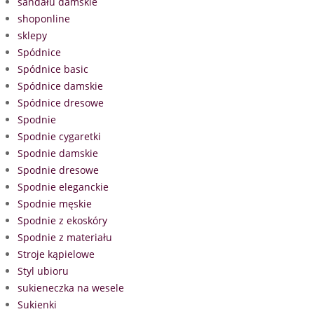
sandału damskie
shoponline
sklepy
Spódnice
Spódnice basic
Spódnice damskie
Spódnice dresowe
Spodnie
Spodnie cygaretki
Spodnie damskie
Spodnie dresowe
Spodnie eleganckie
Spodnie męskie
Spodnie z ekoskóry
Spodnie z materiału
Stroje kąpielowe
Styl ubioru
sukieneczka na wesele
Sukienki