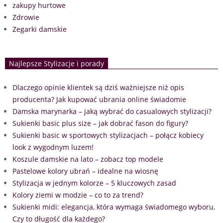
zakupy hurtowe
Zdrowie
Zegarki damskie
Najlepsze Stylizacje i porady
Dlaczego opinie klientek są dziś ważniejsze niż opis
producenta? Jak kupować ubrania online świadomie
Damska marynarka – jaką wybrać do casualowych stylizacji?
Sukienki basic plus size – jak dobrać fason do figury?
Sukienki basic w sportowych stylizacjach – połącz kobiecy
look z wygodnym luzem!
Koszule damskie na lato – zobacz top modele
Pastelowe kolory ubrań – idealne na wiosnę
Stylizacja w jednym kolorze – 5 kluczowych zasad
Kolory ziemi w modzie – co to za trend?
Sukienki midi: elegancja, która wymaga świadomego wyboru.
Czy to długość dla każdego?