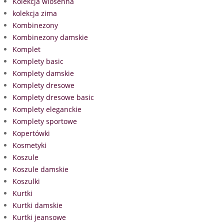
Kolekcja wiosenna
kolekcja zima
Kombinezony
Kombinezony damskie
Komplet
Komplety basic
Komplety damskie
Komplety dresowe
Komplety dresowe basic
Komplety eleganckie
Komplety sportowe
Kopertówki
Kosmetyki
Koszule
Koszule damskie
Koszulki
Kurtki
Kurtki damskie
Kurtki jeansowe