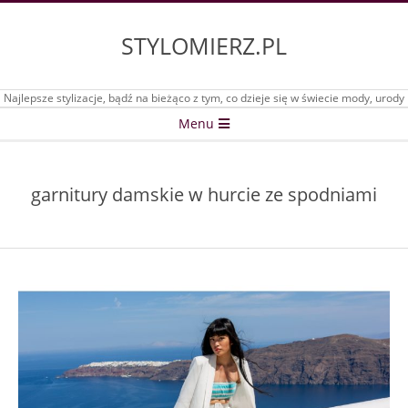
Skip
to
STYLOMIERZ.PL
content
Najlepsze stylizacje, bądź na bieżąco z tym, co dzieje się w świecie mody, urody
Secondary
Menu
Navigation
Menu
garnitury damskie w hurcie ze spodniami