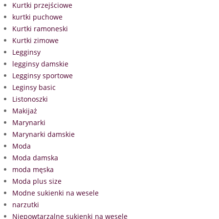
Kurtki przejściowe
kurtki puchowe
Kurtki ramoneski
Kurtki zimowe
Legginsy
legginsy damskie
Legginsy sportowe
Leginsy basic
Listonoszki
Makijaż
Marynarki
Marynarki damskie
Moda
Moda damska
moda męska
Moda plus size
Modne sukienki na wesele
narzutki
Niepowtarzalne sukienki na wesele