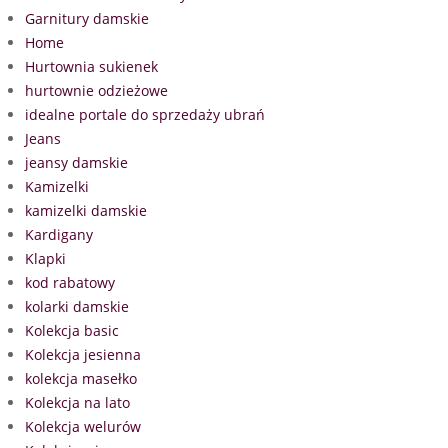
Garnitury damskie
Home
Hurtownia sukienek
hurtownie odzieżowe
idealne portale do sprzedaży ubrań
Jeans
jeansy damskie
Kamizelki
kamizelki damskie
Kardigany
Klapki
kod rabatowy
kolarki damskie
Kolekcja basic
Kolekcja jesienna
kolekcja masełko
Kolekcja na lato
Kolekcja welurów