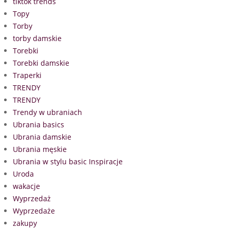
tiktok trends
Topy
Torby
torby damskie
Torebki
Torebki damskie
Traperki
TRENDY
TRENDY
Trendy w ubraniach
Ubrania basics
Ubrania damskie
Ubrania męskie
Ubrania w stylu basic Inspiracje
Uroda
wakacje
Wyprzedaż
Wyprzedaże
zakupy