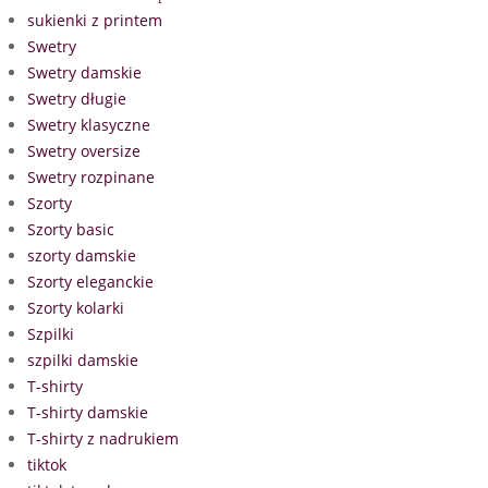
sukienki z printem
Swetry
Swetry damskie
Swetry długie
Swetry klasyczne
Swetry oversize
Swetry rozpinane
Szorty
Szorty basic
szorty damskie
Szorty eleganckie
Szorty kolarki
Szpilki
szpilki damskie
T-shirty
T-shirty damskie
T-shirty z nadrukiem
tiktok