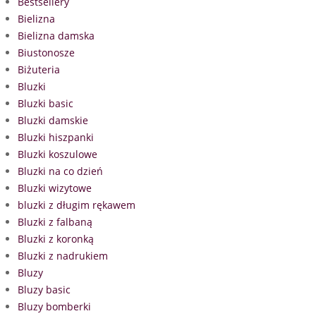
Bestsellery
Bielizna
Bielizna damska
Biustonosze
Biżuteria
Bluzki
Bluzki basic
Bluzki damskie
Bluzki hiszpanki
Bluzki koszulowe
Bluzki na co dzień
Bluzki wizytowe
bluzki z długim rękawem
Bluzki z falbaną
Bluzki z koronką
Bluzki z nadrukiem
Bluzy
Bluzy basic
Bluzy bomberki