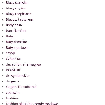
Bluzy damskie
bluzy męskie
Bluzy rozpinane
Bluzy z kapturem
Body basic
born2be free
Buty
buty damskie
Buty sportowe
cropp
Czółenka
decathlon alternatywa
DODATKI
dresy damskie
drogeria
eleganckie sukienki
eobuwie
Fashion
Fashion aktualne trendy modowe