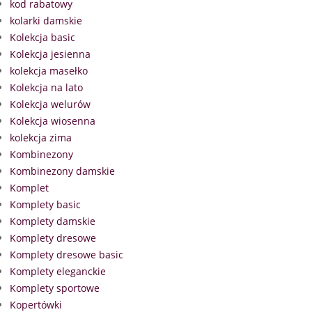
kod rabatowy
kolarki damskie
Kolekcja basic
Kolekcja jesienna
kolekcja masełko
Kolekcja na lato
Kolekcja welurów
Kolekcja wiosenna
kolekcja zima
Kombinezony
Kombinezony damskie
Komplet
Komplety basic
Komplety damskie
Komplety dresowe
Komplety dresowe basic
Komplety eleganckie
Komplety sportowe
Kopertówki