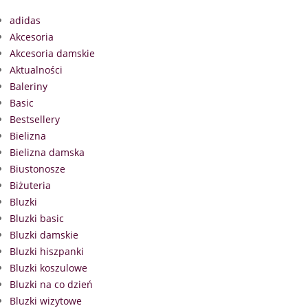
adidas
Akcesoria
Akcesoria damskie
Aktualności
Baleriny
Basic
Bestsellery
Bielizna
Bielizna damska
Biustonosze
Biżuteria
Bluzki
Bluzki basic
Bluzki damskie
Bluzki hiszpanki
Bluzki koszulowe
Bluzki na co dzień
Bluzki wizytowe