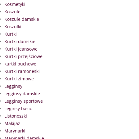
Kosmetyki
Koszule
Koszule damskie
Koszulki
Kurtki
Kurtki damskie
Kurtki jeansowe
Kurtki przejściowe
kurtki puchowe
Kurtki ramoneski
Kurtki zimowe
Legginsy
legginsy damskie
Legginsy sportowe
Leginsy basic
Listonoszki
Makijaż
Marynarki
Marynarki damskie