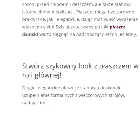
chroni przed chłodem i deszczem, ale także stanowi
istotny element stylizacji. Płaszcze mogą być zarówno
praktyczne, jak i eleganckie, dając możliwość wyrażenia
własnego stylu! Dzisiaj zobaczymy po jaki
płaszcz
damski
warto sięgnąć na nadchodzący sezon jesienny.
Stwórz szykowny look z płaszczem w
roli głównej!
Długie, eleganckie płaszcze stanowią doskonałe
uzupełnienie formalnych i wieczorowych strojów,
nadając im …