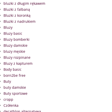
bluzki z długim rękawem
Bluzki z falbaną
Bluzki z koronką
Bluzki z nadrukiem
Bluzy
Bluzy basic
Bluzy bomberki
Bluzy damskie
bluzy męskie
Bluzy rozpinane
Bluzy z kapturem
Body basic
born2be free
Buty
buty damskie
Buty sportowe
cropp
Czółenka
decathlon alternatywa