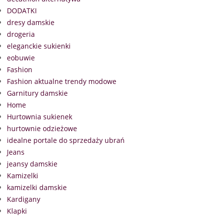
DODATKI
dresy damskie
drogeria
eleganckie sukienki
eobuwie
Fashion
Fashion aktualne trendy modowe
Garnitury damskie
Home
Hurtownia sukienek
hurtownie odzieżowe
idealne portale do sprzedaży ubrań
Jeans
jeansy damskie
Kamizelki
kamizelki damskie
Kardigany
Klapki