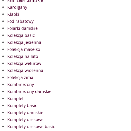
kamizelki damskie
Kardigany
Klapki
kod rabatowy
kolarki damskie
Kolekcja basic
Kolekcja jesienna
kolekcja masełko
Kolekcja na lato
Kolekcja welurów
Kolekcja wiosenna
kolekcja zima
Kombinezony
Kombinezony damskie
Komplet
Komplety basic
Komplety damskie
Komplety dresowe
Komplety dresowe basic