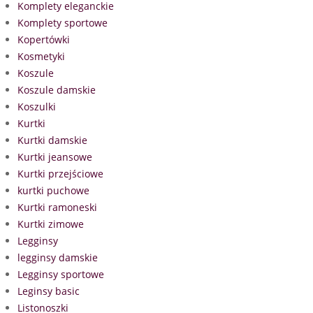
Komplety eleganckie
Komplety sportowe
Kopertówki
Kosmetyki
Koszule
Koszule damskie
Koszulki
Kurtki
Kurtki damskie
Kurtki jeansowe
Kurtki przejściowe
kurtki puchowe
Kurtki ramoneski
Kurtki zimowe
Legginsy
legginsy damskie
Legginsy sportowe
Leginsy basic
Listonoszki