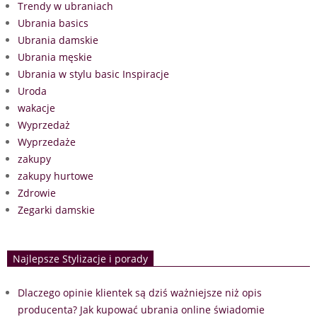
Trendy w ubraniach
Ubrania basics
Ubrania damskie
Ubrania męskie
Ubrania w stylu basic Inspiracje
Uroda
wakacje
Wyprzedaż
Wyprzedaże
zakupy
zakupy hurtowe
Zdrowie
Zegarki damskie
Najlepsze Stylizacje i porady
Dlaczego opinie klientek są dziś ważniejsze niż opis
producenta? Jak kupować ubrania online świadomie