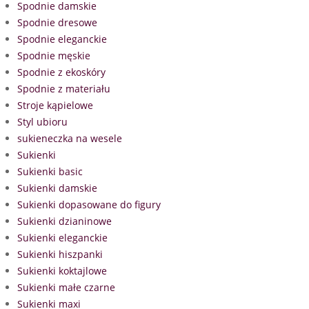
Spodnie damskie
Spodnie dresowe
Spodnie eleganckie
Spodnie męskie
Spodnie z ekoskóry
Spodnie z materiału
Stroje kąpielowe
Styl ubioru
sukieneczka na wesele
Sukienki
Sukienki basic
Sukienki damskie
Sukienki dopasowane do figury
Sukienki dzianinowe
Sukienki eleganckie
Sukienki hiszpanki
Sukienki koktajlowe
Sukienki małe czarne
Sukienki maxi