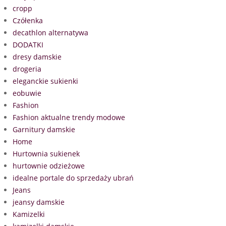
cropp
Czółenka
decathlon alternatywa
DODATKI
dresy damskie
drogeria
eleganckie sukienki
eobuwie
Fashion
Fashion aktualne trendy modowe
Garnitury damskie
Home
Hurtownia sukienek
hurtownie odzieżowe
idealne portale do sprzedaży ubrań
Jeans
jeansy damskie
Kamizelki