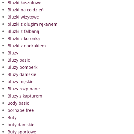
Bluzki koszulowe
Bluzki na co dzień
Bluzki wizytowe
bluzki z długim rękawem
Bluzki z falbaną
Bluzki z koronką
Bluzki z nadrukiem
Bluzy
Bluzy basic
Bluzy bomberki
Bluzy damskie
bluzy męskie
Bluzy rozpinane
Bluzy z kapturem
Body basic
born2be free
Buty
buty damskie
Buty sportowe