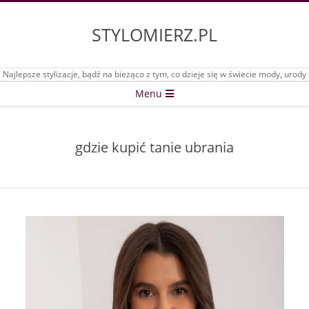
Skip
to
STYLOMIERZ.PL
content
Najlepsze stylizacje, bądź na bieżąco z tym, co dzieje się w świecie mody, urody
Secondary
Menu
Navigation
Menu
gdzie kupić tanie ubrania