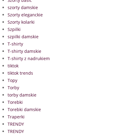
Szorty basic
szorty damskie
Szorty eleganckie
Szorty kolarki
Szpilki
szpilki damskie
T-shirty
T-shirty damskie
T-shirty z nadrukiem
tiktok
tiktok trends
Topy
Torby
torby damskie
Torebki
Torebki damskie
Traperki
TRENDY
TRENDY