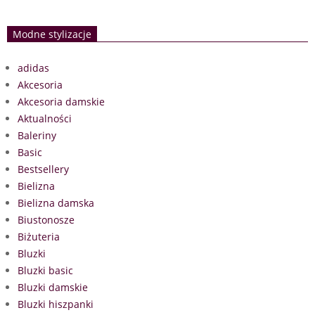
Modne stylizacje
adidas
Akcesoria
Akcesoria damskie
Aktualności
Baleriny
Basic
Bestsellery
Bielizna
Bielizna damska
Biustonosze
Biżuteria
Bluzki
Bluzki basic
Bluzki damskie
Bluzki hiszpanki