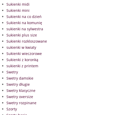
Sukienki midi
Sukienki mini
Sukienki na co dzień
Sukienki na komunię
sukienki na sylwestra
Sukienki plus size
Sukienki rozkloszowane
sukienki w kwiaty
Sukienki wieczorowe
Sukienki z koronką
sukienki z printem
Swetry
Swetry damskie
Swetry długie
Swetry klasyczne
Swetry oversize
Swetry rozpinane
Szorty