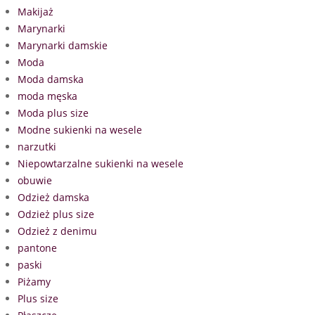
Makijaż
Marynarki
Marynarki damskie
Moda
Moda damska
moda męska
Moda plus size
Modne sukienki na wesele
narzutki
Niepowtarzalne sukienki na wesele
obuwie
Odzież damska
Odzież plus size
Odzież z denimu
pantone
paski
Piżamy
Plus size