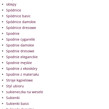
sklepy
Spódnice
Spódnice basic
Spódnice damskie
Spódnice dresowe
Spodnie
Spodnie cygaretki
Spodnie damskie
Spodnie dresowe
Spodnie eleganckie
Spodnie męskie
Spodnie z ekoskóry
Spodnie z materiału
Stroje kąpielowe
Styl ubioru
sukieneczka na wesele
Sukienki
Sukienki basic