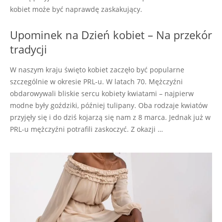
kobiet może być naprawdę zaskakujący.
Upominek na Dzień kobiet – Na przekór
tradycji
W naszym kraju święto kobiet zaczęło być popularne
szczególnie w okresie PRL-u. W latach 70. Mężczyźni
obdarowywali bliskie sercu kobiety kwiatami – najpierw
modne były goździki, później tulipany. Oba rodzaje kwiatów
przyjęły się i do dziś kojarzą się nam z 8 marca. Jednak już w
PRL-u mężczyźni potrafili zaskoczyć. Z okazji …