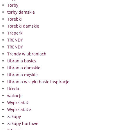
Torby
torby damskie
Torebki
Torebki damskie
Traperki
TRENDY
TRENDY
Trendy w ubraniach
Ubrania basics
Ubrania damskie
Ubrania męskie
Ubrania w stylu basic Inspiracje
Uroda
wakacje
Wyprzedaż
Wyprzedaże
zakupy
zakupy hurtowe