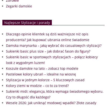
Zdrowie
Zegarki damskie
Najlepsze Stylizacje i porady
Dlaczego opinie klientek są dziś ważniejsze niż opis
producenta? Jak kupować ubrania online świadomie
Damska marynarka – jaką wybrać do casualowych stylizacji?
Sukienki basic plus size – jak dobrać fason do figury?
Sukienki basic w sportowych stylizacjach – połącz kobiecy
look z wygodnym luzem!
Koszule damskie na lato – zobacz top modele
Pastelowe kolory ubrań – idealne na wiosnę
Stylizacja w jednym kolorze – 5 kluczowych zasad
Kolory ziemi w modzie – co to za trend?
Sukienki midi: elegancja, która wymaga świadomego wyboru.
Czy to długość dla każdego?
Wesele 2026: Jak uniknąć modowej wpadki? Złote zasady