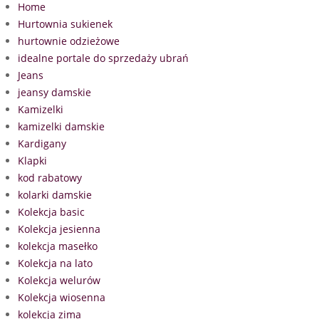
Home
Hurtownia sukienek
hurtownie odzieżowe
idealne portale do sprzedaży ubrań
Jeans
jeansy damskie
Kamizelki
kamizelki damskie
Kardigany
Klapki
kod rabatowy
kolarki damskie
Kolekcja basic
Kolekcja jesienna
kolekcja masełko
Kolekcja na lato
Kolekcja welurów
Kolekcja wiosenna
kolekcja zima