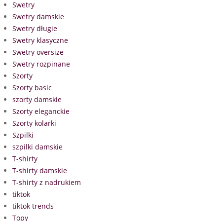
Swetry
Swetry damskie
Swetry długie
Swetry klasyczne
Swetry oversize
Swetry rozpinane
Szorty
Szorty basic
szorty damskie
Szorty eleganckie
Szorty kolarki
Szpilki
szpilki damskie
T-shirty
T-shirty damskie
T-shirty z nadrukiem
tiktok
tiktok trends
Topy