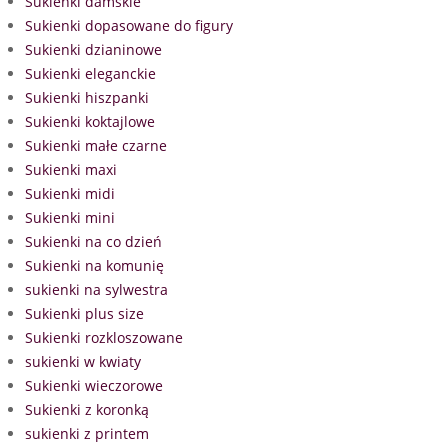
Sukienki damskie
Sukienki dopasowane do figury
Sukienki dzianinowe
Sukienki eleganckie
Sukienki hiszpanki
Sukienki koktajlowe
Sukienki małe czarne
Sukienki maxi
Sukienki midi
Sukienki mini
Sukienki na co dzień
Sukienki na komunię
sukienki na sylwestra
Sukienki plus size
Sukienki rozkloszowane
sukienki w kwiaty
Sukienki wieczorowe
Sukienki z koronką
sukienki z printem