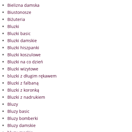
Bielizna damska
Biustonosze
Biżuteria
Bluzki
Bluzki basic
Bluzki damskie
Bluzki hiszpanki
Bluzki koszulowe
Bluzki na co dzień
Bluzki wizytowe
bluzki z długim rękawem
Bluzki z falbaną
Bluzki z koronką
Bluzki z nadrukiem
Bluzy
Bluzy basic
Bluzy bomberki
Bluzy damskie