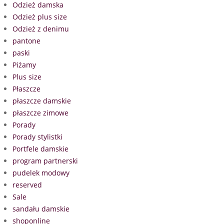
Odzież damska
Odzież plus size
Odzież z denimu
pantone
paski
Piżamy
Plus size
Płaszcze
płaszcze damskie
płaszcze zimowe
Porady
Porady stylistki
Portfele damskie
program partnerski
pudelek modowy
reserved
Sale
sandału damskie
shoponline