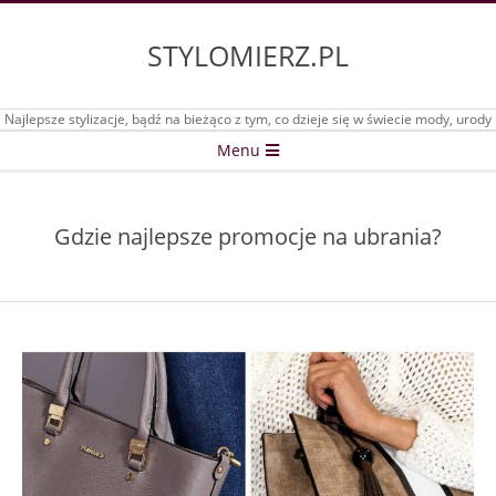
Skip
to
STYLOMIERZ.PL
content
Najlepsze stylizacje, bądź na bieżąco z tym, co dzieje się w świecie mody, urody
Secondary
Menu
Navigation
Menu
Gdzie najlepsze promocje na ubrania?