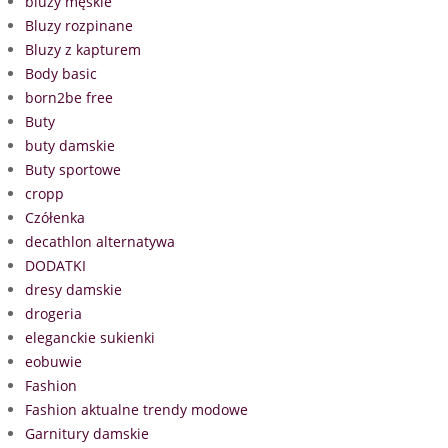
bluzy męskie
Bluzy rozpinane
Bluzy z kapturem
Body basic
born2be free
Buty
buty damskie
Buty sportowe
cropp
Czółenka
decathlon alternatywa
DODATKI
dresy damskie
drogeria
eleganckie sukienki
eobuwie
Fashion
Fashion aktualne trendy modowe
Garnitury damskie