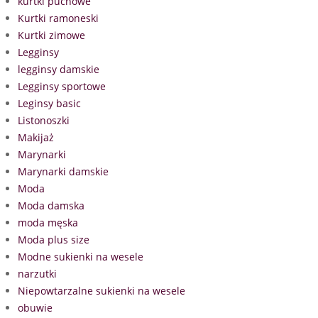
kurtki puchowe
Kurtki ramoneski
Kurtki zimowe
Legginsy
legginsy damskie
Legginsy sportowe
Leginsy basic
Listonoszki
Makijaż
Marynarki
Marynarki damskie
Moda
Moda damska
moda męska
Moda plus size
Modne sukienki na wesele
narzutki
Niepowtarzalne sukienki na wesele
obuwie