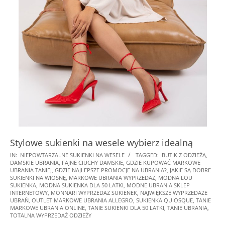
Stylowe sukienki na wesele wybierz idealną
2026-
IN:
NIEPOWTARZALNE SUKIENKI NA WESELE
TAGGED:
BUTIK Z ODZIEŻĄ
,
DAMSKIE UBRANIA
,
FAJNE CIUCHY DAMSKIE
,
GDZIE KUPOWAĆ MARKOWE
02-
UBRANIA TANIEJ
,
GDZIE NAJLEPSZE PROMOCJE NA UBRANIA?
,
JAKIE SĄ DOBRE
08
SUKIENKI NA WIOSNĘ
,
MARKOWE UBRANIA WYPRZEDAŻ
,
MODNA LOU
SUKIENKA
,
MODNA SUKIENKA DLA 50 LATKI
,
MODNE UBRANIA SKLEP
INTERNETOWY
,
MONNARI WYPRZEDAŻ SUKIENEK
,
NAJWIĘKSZE WYPRZEDAŻE
UBRAŃ
,
OUTLET MARKOWE UBRANIA ALLEGRO
,
SUKIENKA QUIOSQUE
,
TANIE
MARKOWE UBRANIA ONLINE
,
TANIE SUKIENKI DLA 50 LATKI
,
TANIE UBRANIA
,
TOTALNA WYPRZEDAŻ ODZIEŻY