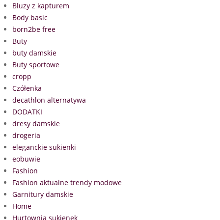
Bluzy z kapturem
Body basic
born2be free
Buty
buty damskie
Buty sportowe
cropp
Czółenka
decathlon alternatywa
DODATKI
dresy damskie
drogeria
eleganckie sukienki
eobuwie
Fashion
Fashion aktualne trendy modowe
Garnitury damskie
Home
Hurtownia sukienek