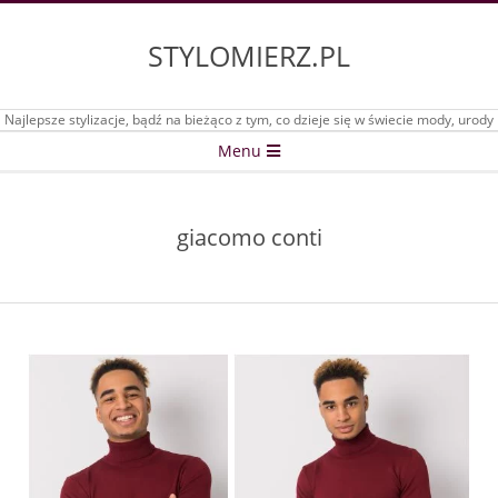
Skip
to
STYLOMIERZ.PL
content
Najlepsze stylizacje, bądź na bieżąco z tym, co dzieje się w świecie mody, urody
Secondary
Menu
Navigation
Menu
giacomo conti