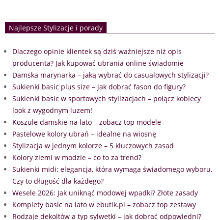
Najlepsze Stylizacje i porady
Dlaczego opinie klientek są dziś ważniejsze niż opis
producenta? Jak kupować ubrania online świadomie
Damska marynarka – jaką wybrać do casualowych stylizacji?
Sukienki basic plus size – jak dobrać fason do figury?
Sukienki basic w sportowych stylizacjach – połącz kobiecy
look z wygodnym luzem!
Koszule damskie na lato – zobacz top modele
Pastelowe kolory ubrań – idealne na wiosnę
Stylizacja w jednym kolorze – 5 kluczowych zasad
Kolory ziemi w modzie – co to za trend?
Sukienki midi: elegancja, która wymaga świadomego wyboru.
Czy to długość dla każdego?
Wesele 2026: Jak uniknąć modowej wpadki? Złote zasady
Komplety basic na lato w ebutik.pl – zobacz top zestawy
Rodzaje dekoltów a typ sylwetki – jak dobrać odpowiedni?