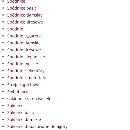
Spódnice
Spódnice basic
Spódnice damskie
Spódnice dresowe
Spodnie
Spodnie cygaretki
Spodnie damskie
Spodnie dresowe
Spodnie eleganckie
Spodnie męskie
Spodnie z ekoskóry
Spodnie z materiału
Stroje kąpielowe
Styl ubioru
sukieneczka na wesele
Sukienki
Sukienki basic
Sukienki damskie
Sukienki dopasowane do figury