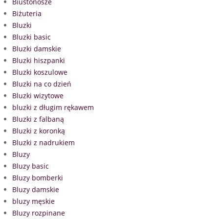
Biustonosze
Biżuteria
Bluzki
Bluzki basic
Bluzki damskie
Bluzki hiszpanki
Bluzki koszulowe
Bluzki na co dzień
Bluzki wizytowe
bluzki z długim rękawem
Bluzki z falbaną
Bluzki z koronką
Bluzki z nadrukiem
Bluzy
Bluzy basic
Bluzy bomberki
Bluzy damskie
bluzy męskie
Bluzy rozpinane