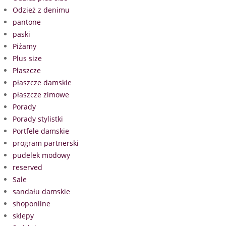
Odzież z denimu
pantone
paski
Piżamy
Plus size
Płaszcze
płaszcze damskie
płaszcze zimowe
Porady
Porady stylistki
Portfele damskie
program partnerski
pudelek modowy
reserved
Sale
sandału damskie
shoponline
sklepy