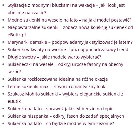
Stylizacje z modnymi bluzkami na wakacje – jaki look jest
obecnie na czasie?
Modne sukienki na wesele na lato – na jaki model postawić?
Niepowtarzalne sukienki – zobacz nową kolekcję sukienek od
eButik.pl
Marynarki damskie – podpowiadamy jak stylizować je latem?
Sukienki w kwiaty na wiosnę – poznaj ponadczasowy trend
Długie swetry – jakie modele warto wybierać?
Sukieneczki na wesele – odkryj urocze fasony na obecny
sezon!
Sukienka rozkloszowana idealna na różne okazje
Letnie sukienki maxi – stwórz romantyczny look
Szukasz Mohito sukienki – wybierz eleganckie sukienki z
eButik
Sukienka na lato – sprawdź jaki styl będzie na topie
Sukienka hiszpanka – odkryj fason do zadań specjalnych
Sukienka na lato – co będzie modne w tym sezonie?