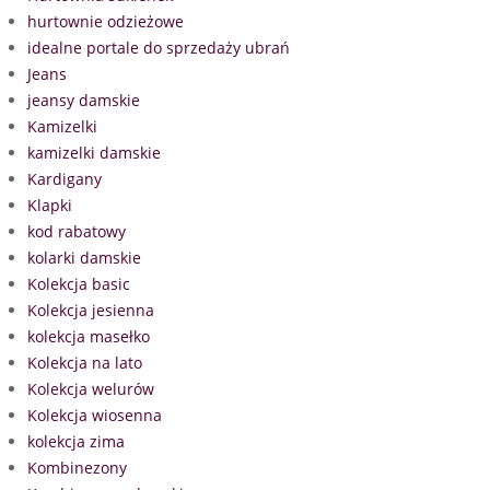
hurtownie odzieżowe
idealne portale do sprzedaży ubrań
Jeans
jeansy damskie
Kamizelki
kamizelki damskie
Kardigany
Klapki
kod rabatowy
kolarki damskie
Kolekcja basic
Kolekcja jesienna
kolekcja masełko
Kolekcja na lato
Kolekcja welurów
Kolekcja wiosenna
kolekcja zima
Kombinezony