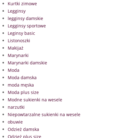
Kurtki zimowe
Legginsy
legginsy damskie
Legginsy sportowe
Leginsy basic
Listonoszki
Makijaż
Marynarki
Marynarki damskie
Moda
Moda damska
moda męska
Moda plus size
Modne sukienki na wesele
narzutki
Niepowtarzalne sukienki na wesele
obuwie
Odzież damska
Odzież plus size