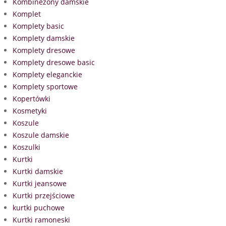
Kombinezony damskie
Komplet
Komplety basic
Komplety damskie
Komplety dresowe
Komplety dresowe basic
Komplety eleganckie
Komplety sportowe
Kopertówki
Kosmetyki
Koszule
Koszule damskie
Koszulki
Kurtki
Kurtki damskie
Kurtki jeansowe
Kurtki przejściowe
kurtki puchowe
Kurtki ramoneski