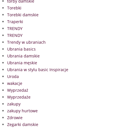
torby damskie
Torebki
Torebki damskie
Traperki
TRENDY
TRENDY
Trendy w ubraniach
Ubrania basics
Ubrania damskie
Ubrania męskie
Ubrania w stylu basic Inspiracje
Uroda
wakacje
Wyprzedaż
Wyprzedaże
zakupy
zakupy hurtowe
Zdrowie
Zegarki damskie