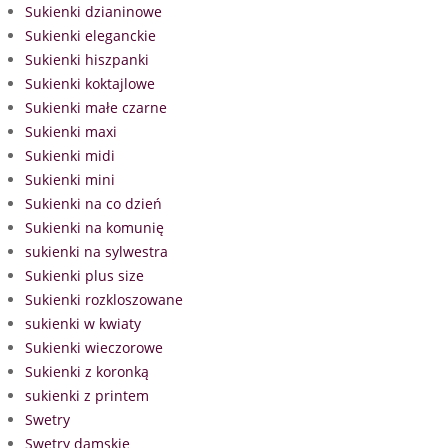
Sukienki dzianinowe
Sukienki eleganckie
Sukienki hiszpanki
Sukienki koktajlowe
Sukienki małe czarne
Sukienki maxi
Sukienki midi
Sukienki mini
Sukienki na co dzień
Sukienki na komunię
sukienki na sylwestra
Sukienki plus size
Sukienki rozkloszowane
sukienki w kwiaty
Sukienki wieczorowe
Sukienki z koronką
sukienki z printem
Swetry
Swetry damskie