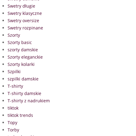
Swetry długie
Swetry klasyczne
Swetry oversize
Swetry rozpinane
Szorty
Szorty basic
szorty damskie
Szorty eleganckie
Szorty kolarki
Szpilki
szpilki damskie
T-shirty
T-shirty damskie
T-shirty z nadrukiem
tiktok
tiktok trends
Topy
Torby